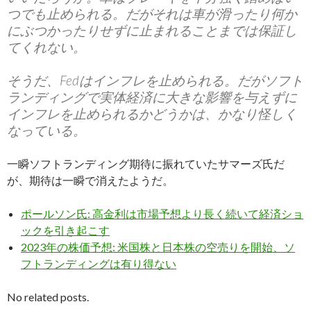
つでも止められる。だがそれは車が滑ったり何か
にぶつかったりせずに止まれることまでは保証し
てくれない。
そうだ、Fedはインフレを止められる。だがソフト
ランディングで実体経済に大きな影響を与えずに
インフレを止められるかどうかは、かなり怪しく
なっている。
一瞬ソフトランディング期待に振れていたサマーズ氏だ
が、期待は一瞬で消えたようだ。
ポールソン氏: 高金利は市場予想より長く続いて経済ショ
ックを引き起こす
2023年の株価予想: 米国株と日本株の空売りを開始、ソ
フトランディングは有り得ない
No related posts.