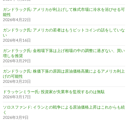
ガンドラック氏: アメリカが利上げして株式市場に冷水を浴びせる可
能性
2026年4月22日
ガンドラック氏: アメリカの若者はもうビットコインの話をしていな
い
2026年4月16日
ガンドラック氏: 金相場下落は上げ相場の中の調整に過ぎない、買い
増しを推奨
2026年3月29日
ガンドラック氏: 株価下落の原因は原油価格高騰によるアメリカ利上
げの可能性
2026年3月23日
ドラッケンミラー氏: 投資家が失業率を監視するのは無駄
2026年3月17日
ソロスファンド: イランとの戦争による原油価格上昇はこれからも続
く
2026年3月9日