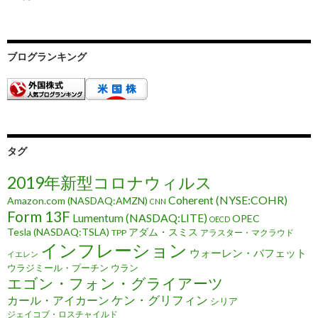
ブログランキング
タグ
2019年新型コロナウィルス
Coherent (NYSE:COHR)
Amazon.com (NASDAQ:AMZN)
CNN
Form 13F
Lumentum (NASDAQ:LITE)
OPEC
OECD
Tesla (NASDAQ:TSLA)
アダム・スミス
TPP
アラスター・マクラウド
インフレーション
ウォーレン・バフェット
イエレン
ウラジミール・プーチン
ウラン
エゴン・フォン・グライアーツ
ケン・グリフィン
カール・アイカーン
シリア
ジェイコブ・ロスチャイルド