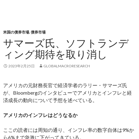
米国の債券市場
,
債券市場
サマーズ氏、ソフトランデ
ィング期待を取り消し
2023年2月25日
GLOBALMACRORESEARCH
アメリカの元財務長官で経済学者のラリー・サマーズ氏
が、Bloombergのインタビューでアメリカとインフレと経
済成長の動向について予想を述べている。
アメリカのインフレはどうなるか
ここの読者には周知の通り、インフレ率の数字自体は9%か
ら6%まで急激に下がってきている。