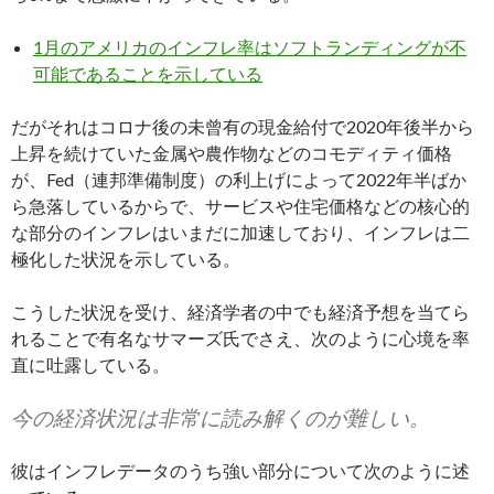
1月のアメリカのインフレ率はソフトランディングが不
可能であることを示している
だがそれはコロナ後の未曾有の現金給付で2020年後半から
上昇を続けていた金属や農作物などのコモディティ価格
が、Fed（連邦準備制度）の利上げによって2022年半ばか
ら急落しているからで、サービスや住宅価格などの核心的
な部分のインフレはいまだに加速しており、インフレは二
極化した状況を示している。
こうした状況を受け、経済学者の中でも経済予想を当てら
れることで有名なサマーズ氏でさえ、次のように心境を率
直に吐露している。
今の経済状況は非常に読み解くのが難しい。
彼はインフレデータのうち強い部分について次のように述