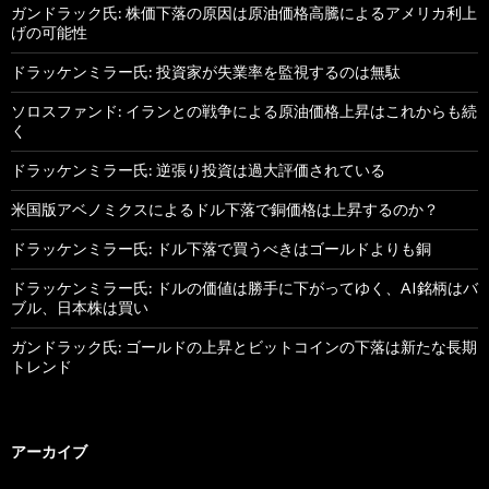
ガンドラック氏: 株価下落の原因は原油価格高騰によるアメリカ利上
げの可能性
ドラッケンミラー氏: 投資家が失業率を監視するのは無駄
ソロスファンド: イランとの戦争による原油価格上昇はこれからも続
く
ドラッケンミラー氏: 逆張り投資は過大評価されている
米国版アベノミクスによるドル下落で銅価格は上昇するのか？
ドラッケンミラー氏: ドル下落で買うべきはゴールドよりも銅
ドラッケンミラー氏: ドルの価値は勝手に下がってゆく、AI銘柄はバ
ブル、日本株は買い
ガンドラック氏: ゴールドの上昇とビットコインの下落は新たな長期
トレンド
アーカイブ