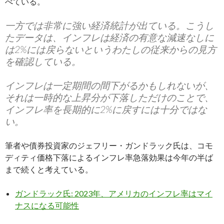
べている。
一方では非常に強い経済統計が出ている。こうし
たデータは、インフレは経済の有意な減速なしに
は2%には戻らないというわたしの従来からの見方
を確認している。
インフレは一定期間の間下がるかもしれないが、
それは一時的な上昇分が下落しただけのことで、
インフレ率を長期的に2%に戻すには十分ではな
い。
筆者や債券投資家のジェフリー・ガンドラック氏は、コモ
ディティ価格下落によるインフレ率急落効果は今年の半ば
まで続くと考えている。
ガンドラック氏: 2023年、アメリカのインフレ率はマイ
ナスになる可能性