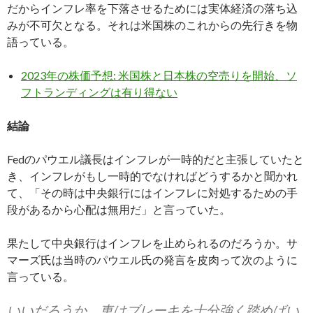
だからインフレ率を下落させるためには実体経済の落ち込
みが不可欠となる。それは米国株のこれからの先行きを物
語っている。
2023年の株価予想: 米国株と日本株の空売りを開始、ソ
フトランディングは有り得ない
結論
Fedのパウエル議長はインフレが一時的だと主張していたと
き、インフレがもし一時的でなければどうするかと聞かれ
て、「その時は中央銀行にはインフレに対処するための手
段があるから心配は無用だ」と言っていた。
果たして中央銀行はインフレを止められるのだろうか。サ
マーズ氏は当時のパウエル氏の発言を皮肉って次のように
言っている。
いいだろうか。車はブレーキを十分強く踏めばい