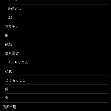
天然ガス
原油
プラチナ
銅
砂糖
暗号通貨
イーサリウム
小麦
とうもろこし
銀
金
債券市場