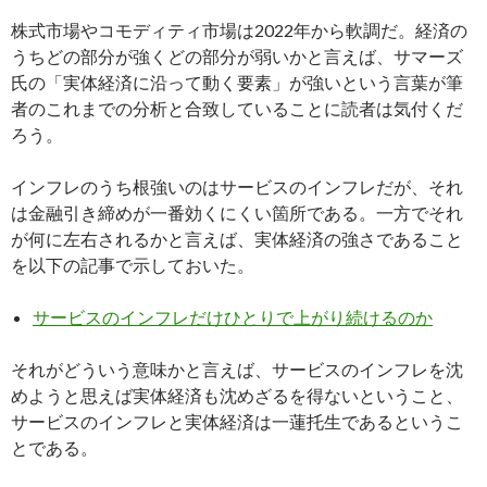
株式市場やコモディティ市場は2022年から軟調だ。経済の
うちどの部分が強くどの部分が弱いかと言えば、サマーズ
氏の「実体経済に沿って動く要素」が強いという言葉が筆
者のこれまでの分析と合致していることに読者は気付くだ
ろう。
インフレのうち根強いのはサービスのインフレだが、それ
は金融引き締めが一番効くにくい箇所である。一方でそれ
が何に左右されるかと言えば、実体経済の強さであること
を以下の記事で示しておいた。
サービスのインフレだけひとりで上がり続けるのか
それがどういう意味かと言えば、サービスのインフレを沈
めようと思えば実体経済も沈めざるを得ないということ、
サービスのインフレと実体経済は一蓮托生であるというこ
とである。