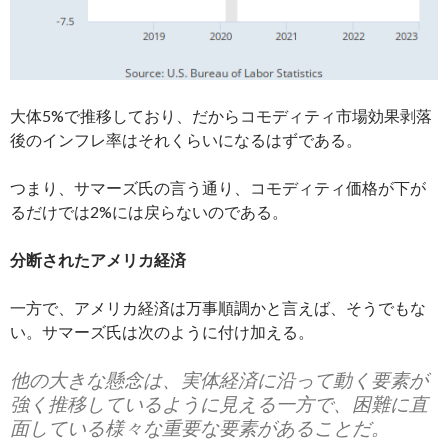
大体5%で推移しており、だからコモディティ市場効果剥落
後のインフレ率はそれくらいになるはずである。
つまり、サマーズ氏の言う通り、コモディティ価格が下が
るだけでは2%には戻らないのである。
分断されたアメリカ経済
一方で、アメリカ経済は万事順調かと言えば、そうでもな
い。サマーズ氏は次のように付け加える。
他の大きな懸念は、実体経済に沿って動く要素が
強く推移しているように見える一方で、困難に直
面している様々な重要な要素があることだ。