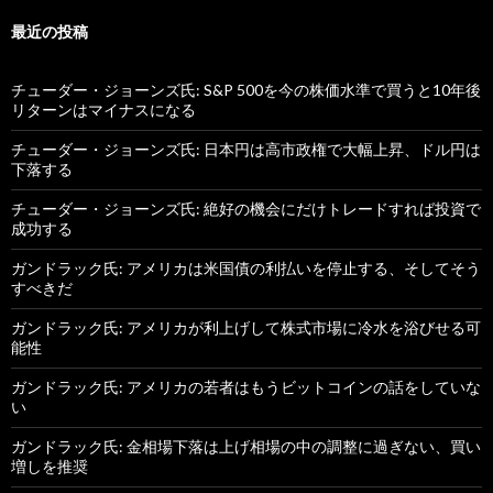
最近の投稿
チューダー・ジョーンズ氏: S&P 500を今の株価水準で買うと10年後
リターンはマイナスになる
チューダー・ジョーンズ氏: 日本円は高市政権で大幅上昇、ドル円は
下落する
チューダー・ジョーンズ氏: 絶好の機会にだけトレードすれば投資で
成功する
ガンドラック氏: アメリカは米国債の利払いを停止する、そしてそう
すべきだ
ガンドラック氏: アメリカが利上げして株式市場に冷水を浴びせる可
能性
ガンドラック氏: アメリカの若者はもうビットコインの話をしていな
い
ガンドラック氏: 金相場下落は上げ相場の中の調整に過ぎない、買い
増しを推奨