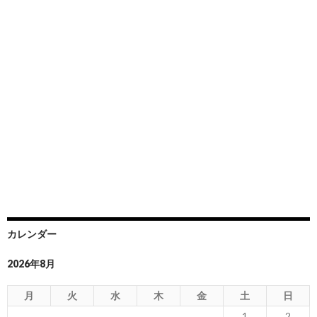
カレンダー
2026年8月
月
火
水
木
金
土
日
1
2