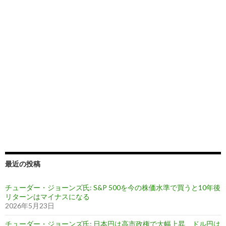
最近の投稿
チューダー・ジョーンズ氏: S&P 500を今の株価水準で買うと10年後
リターンはマイナスになる
2026年5月23日
チューダー・ジョーンズ氏: 日本円は高市政権で大幅上昇、ドル円は