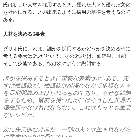
氏は新しい人材を採用するとき、優れた人々と優れた文化
を社内に作ることの出来るように採用の基準を考えるので
ある。
人材を決める3要素
ダリオ氏によれば、誰かを採用するかどうかを決める時に
考える要素は3つだという。その3つとは、価値観、才能、
そして技能である。彼は次のように説明する。
誰かを採用するときに重要な要素は3つある。先
ずは価値観だ。価値観は組織のなかで多様な人々
を長期間纏め上げられるものであり、幸せな結婚
をするため、親友を持つためにはそうした共通の
価値観がなければならない。これはもっとも重要
なレシピだ。
次に先天的な才能だ。一部の人々は生まれながら
に数学や芸術に秀でている。