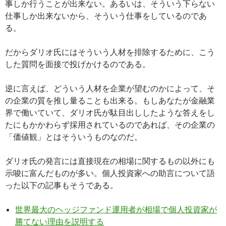
事しか行うことが出来ない。あるいは、そういう下らない
仕事しか出来ないから、そういう仕事をしているのであ
る。
だからダリオ氏にはそういう人材を排除するために、こう
した質問を面接で投げかけるのである。
逆に言えば、どういう人材を企業が望むのかによって、そ
の企業の質を推し量ることも出来る。もしあなたが金融業
界で働いていて、ダリオ氏が駄目出ししたような答えをし
たにもかかわらず採用されているのであれば、その企業の
「価値観」とはそういうものなのだ。
ダリオ氏の発言には直接現在の相場に関するもの以外にも
示唆に富んだものが多い。個人投資家への助言について語
った以下の記事もそうである。
世界最大のヘッジファンド運用者が相場で個人投資家が
勝てない理由を説明する