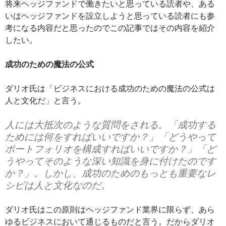
将来ヘッジファンドで働きたいと思っている読者や、ある
いはヘッジファンドを設立しようと思っている読者にも参
考になる内容だと思ったのでこの記事ではその内容を紹介
したい。
成功のための魔法の公式
ダリオ氏は「ビジネスにおける成功のための魔法の公式は
人と文化だ」と言う。
人には大抵次のような質問をされる。「成功する
ためには何をすればいいですか？」「どうやって
ポートフォリオを構成すればいいですか？」「ど
うやってそのような深い知識を身に付けたのです
か？」。しかし、成功のためのもっとも重要なレ
シピは人と文化なのだ。
ダリオ氏はこの原則はヘッジファンド業界に限らず、あら
ゆるビジネスにおいて通じるものだと言う。だからダリオ