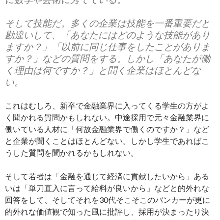
そして技能だ。多くの企業は技能を一番重要だと
勘違いして、「あなたにはどのような技能があり
ますか？」「以前に同じ仕事をしたことがありま
すか？」などの質問をする。しかし「あなたが働
く理由は何ですか？」と聞く企業はほとんどな
い。
これはむしろ、新卒で金融業界に入ってくる学生の方がよ
く聞かれる質問かもしれない。中途採用で元々金融業界に
働いている人材に「何故金融業界で働くのですか？」など
と企業が聞くことはほとんどない。しかし学生であればこ
うした質問を聞かれるかもしれない。
そして若者は「金融を通じて経済に貢献したいから」ある
いは「単刀直入に言って給料が良いから」などと的外れな
回答をして、そしてそれを30代そこそこのバンカーが更に
的外れな価値観で知った風に批評し、採用が決まったり決