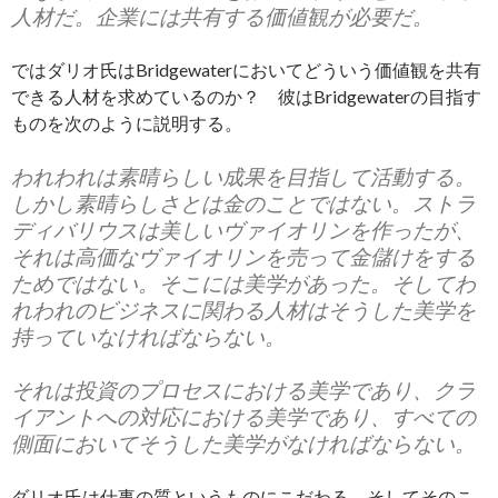
人材だ。企業には共有する価値観が必要だ。
ではダリオ氏はBridgewaterにおいてどういう価値観を共有
できる人材を求めているのか？ 彼はBridgewaterの目指す
ものを次のように説明する。
われわれは素晴らしい成果を目指して活動する。
しかし素晴らしさとは金のことではない。ストラ
ディバリウスは美しいヴァイオリンを作ったが、
それは高価なヴァイオリンを売って金儲けをする
ためではない。そこには美学があった。そしてわ
れわれのビジネスに関わる人材はそうした美学を
持っていなければならない。
それは投資のプロセスにおける美学であり、クラ
イアントへの対応における美学であり、すべての
側面においてそうした美学がなければならない。
ダリオ氏は仕事の質というものにこだわる。そしてそのこ