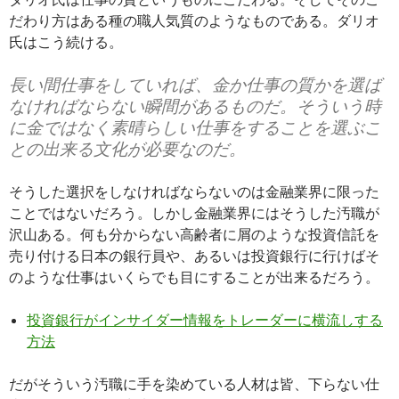
だわり方はある種の職人気質のようなものである。ダリオ
氏はこう続ける。
長い間仕事をしていれば、金か仕事の質かを選ば
なければならない瞬間があるものだ。そういう時
に金ではなく素晴らしい仕事をすることを選ぶこ
との出来る文化が必要なのだ。
そうした選択をしなければならないのは金融業界に限った
ことではないだろう。しかし金融業界にはそうした汚職が
沢山ある。何も分からない高齢者に屑のような投資信託を
売り付ける日本の銀行員や、あるいは投資銀行に行けばそ
のような仕事はいくらでも目にすることが出来るだろう。
投資銀行がインサイダー情報をトレーダーに横流しする
方法
だがそういう汚職に手を染めている人材は皆、下らない仕