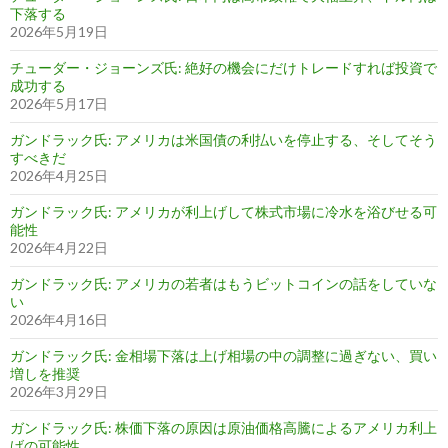
下落する
2026年5月19日
チューダー・ジョーンズ氏: 絶好の機会にだけトレードすれば投資で
成功する
2026年5月17日
ガンドラック氏: アメリカは米国債の利払いを停止する、そしてそう
すべきだ
2026年4月25日
ガンドラック氏: アメリカが利上げして株式市場に冷水を浴びせる可
能性
2026年4月22日
ガンドラック氏: アメリカの若者はもうビットコインの話をしていな
い
2026年4月16日
ガンドラック氏: 金相場下落は上げ相場の中の調整に過ぎない、買い
増しを推奨
2026年3月29日
ガンドラック氏: 株価下落の原因は原油価格高騰によるアメリカ利上
げの可能性