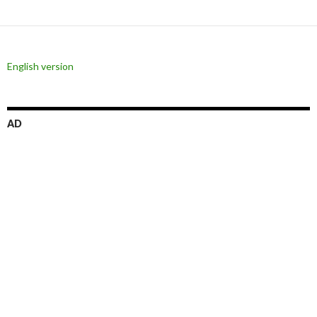
ー
シ
ョ
English version
ン
AD