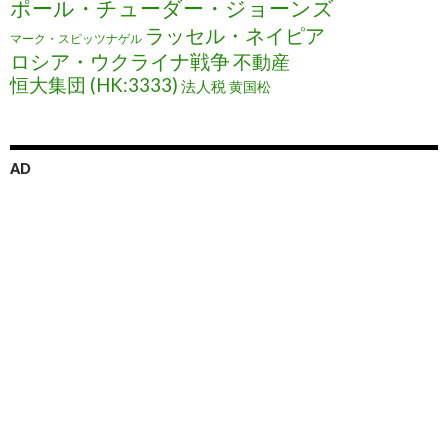
ポール・チューダー・ジョーンズ
ラッセル・ネイピア
マーク・スピッツナゲル
ロシア・ウクライナ戦争
不動産
恒大集団 (HK:3333)
法人税
黄国松
AD