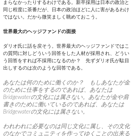
まらなかったりするわけである。新卒採用は日本の政治と
同じ程度に茶番だが、日本の政治ほどに人に害があるわけ
ではない。だから微笑ましく眺めておこう。
世界最大のヘッジファンドの面接
ダリオ氏に話を戻そう。世界最大のヘッジファンドではこ
の質問に対しどういう回答をした人材が採用され、どうい
う回答をすれば不採用になるのか？ 先ずダリオ氏が駄目
出しするのは次のような回答である。
あなたは何のために働くのか？ もしあなたが金
のために仕事をするのであれば、あなたは
Bridgewaterの文化には属さない。あなたが金や肩
書きのために働いているのであれば、あなたは
Bridgewaterの文化には属さない。
われわれに必要なのは同じ文化に属し、その文化
のなかでコミュニティを作ってゆくことの出来る