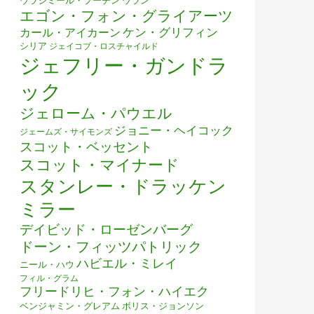
ウラジミール・プーチン
ウラン
エゴン・フォン・グライアーツ
ケン・グリフィン
カール・アイカーン
シリア
ジェイコブ・ロスチャイルド
ジェフリー・ガンドラ
ック
ジェローム・パウエル
ジョニー・ヘイコック
ジェームズ・サイモンズ
スコット・ベッセント
スコット・マイナード
スタンレー・ドラッケン
ミラー
デイビッド・ローゼンバーグ
ドーン・フィッツパトリック
ハビエル・ミレイ
ニール・ハウ
フィル・グラム
フリードリヒ・フォン・ハイエク
ベンジャミン・グレアム
ボリス・ジョンソン