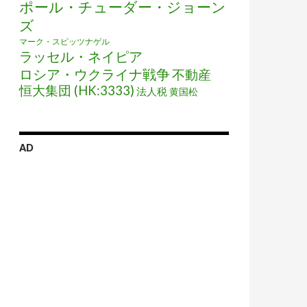
ポール・チューダー・ジョーン
ズ
マーク・スピッツナゲル
ラッセル・ネイピア
ロシア・ウクライナ戦争
不動産
恒大集団 (HK:3333)
法人税
黄国松
AD