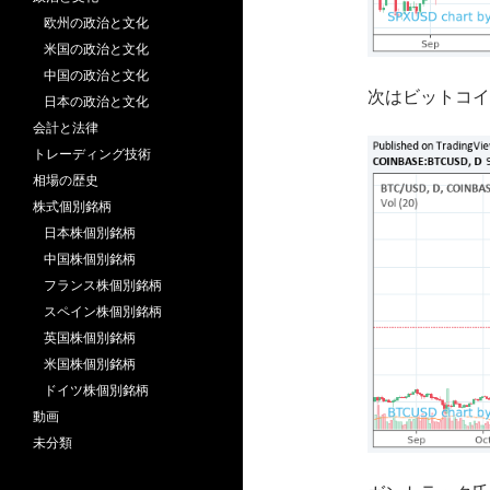
欧州の政治と文化
米国の政治と文化
中国の政治と文化
次はビットコイ
日本の政治と文化
会計と法律
トレーディング技術
相場の歴史
株式個別銘柄
日本株個別銘柄
中国株個別銘柄
フランス株個別銘柄
スペイン株個別銘柄
英国株個別銘柄
米国株個別銘柄
ドイツ株個別銘柄
動画
未分類