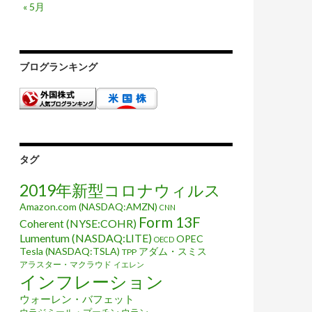
« 5月
ブログランキング
タグ
2019年新型コロナウィルス
Amazon.com (NASDAQ:AMZN)
CNN
Form 13F
Coherent (NYSE:COHR)
Lumentum (NASDAQ:LITE)
OPEC
OECD
Tesla (NASDAQ:TSLA)
アダム・スミス
TPP
アラスター・マクラウド
イエレン
インフレーション
ウォーレン・バフェット