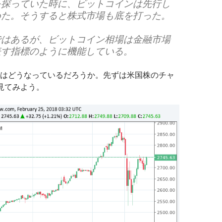
を探っていた時に、ビットコインは先行し
めた。そうすると株式市場も底を打った。
ではあるが、ビットコイン相場は金融市場
表す指標のように機能している。
はどうなっているだろうか。先ずは米国株のチャ
見てみよう。