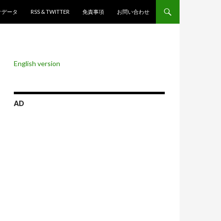
ンツへスキップ
計データ
RSS & TWITTER
免責事項
お問い合わせ
English version
AD