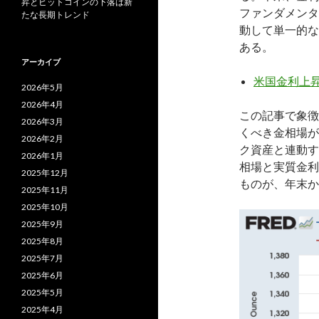
昇とビットコインの下落は新
ファンダメンタ
たな長期トレンド
動して単一的な
ある。
アーカイブ
米国金利上
2026年5月
2026年4月
この記事で象徴
2026年3月
くべき金相場が
2026年2月
ク資産と連動す
2026年1月
相場と実質金利
2025年12月
ものが、年末か
2025年11月
2025年10月
2025年9月
2025年8月
2025年7月
2025年6月
2025年5月
2025年4月