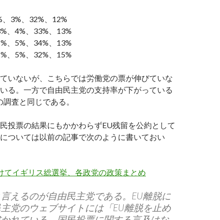
%、3%、32%、12%
3%、4%、33%、13%
1%、5%、34%、13%
2%、5%、32%、15%
ていないが、こちらでは労働党の票が伸びていな
いる。一方で自由民主党の支持率が下がっている
vの調査と同じである。
民投票の結果にもかかわらずEU残留を公約として
については以前の記事で次のように書いておい
かけてイギリス総選挙、各政党の政策まとめ
言えるのが自由民主党である。EU離脱に
主党のウェブサイトには「EU離脱を止め
書かれている。国民投票に関する言及はな