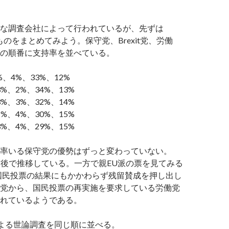
な調査会社によって行われているが、先ずは
るものをまとめてみよう。保守党、Brexit党、労働
の順番に支持率を並べている。
%、4%、33%、12%
3%、2%、34%、13%
3%、3%、32%、14%
2%、4%、30%、15%
3%、4%、29%、15%
率いる保守党の優勢はずっと変わっていない。
3%前後で推移している。一方で親EU派の票を見てみる
の国民投票の結果にもかかわらず残留賛成を押し出し
党から、国民投票の再実施を要求している労働党
れているようである。
sによる世論調査を同じ順に並べる。