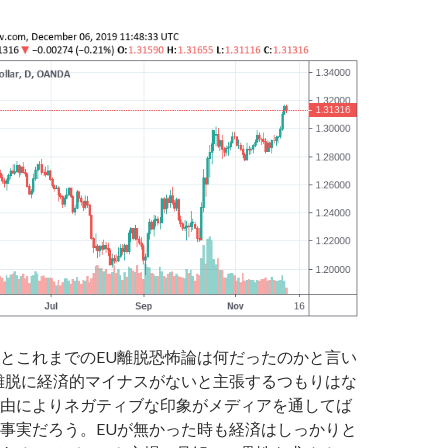
とこれまでのEU離脱恐怖論は何だったのかと言い
離脱に経済的マイナスがないと主張するつもりはな
由によりネガティブな印象がメディアを通してば
事実だろう。EUが無かった時も経済はしっかりと