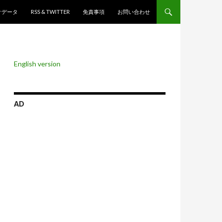
ンツへスキップ
計データ
RSS & TWITTER
免責事項
お問い合わせ
English version
AD