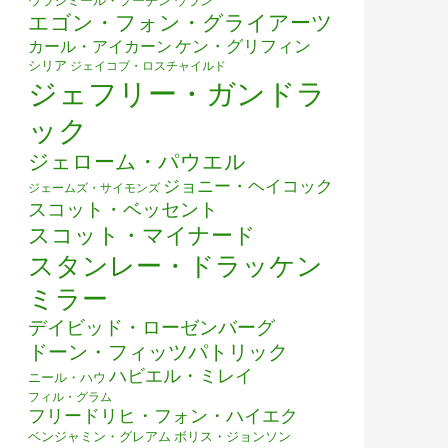
ウラジミール・プーチン
ウラン
エゴン・フォン・グライアーツ
ケン・グリフィン
カール・アイカーン
シリア
ジェイコブ・ロスチャイルド
ジェフリー・ガンドラ
ック
ジェローム・パウエル
ジョニー・ヘイコック
ジェームズ・サイモンズ
スコット・ベッセント
スコット・マイナード
スタンレー・ドラッケン
ミラー
デイビッド・ローゼンバーグ
ドーン・フィッツパトリック
ハビエル・ミレイ
ニール・ハウ
フィル・グラム
フリードリヒ・フォン・ハイエク
ベンジャミン・グレアム
ボリス・ジョンソン