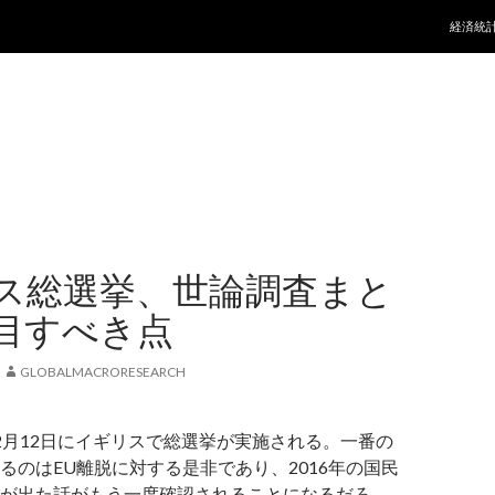
コンテ
経済統
ス総選挙、世論調査まと
目すべき点
GLOBALMACRORESEARCH
2月12日にイギリスで総選挙が実施される。一番の
るのはEU離脱に対する是非であり、2016年の国民
が出た話がもう一度確認されることになるだろ