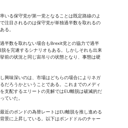
率いる保守党が第一党となることは既定路線のよ
で注目されるのは保守党が単独過半数を取れるの
ある。
過半数を取れない場合もBrexit党との協力で過半
離脱を完遂するシナリオもある。しかしそれも出来
挙前の状況と同じ宙吊りの状態となり、事態は硬
し興味深いのは、市場はどちらの場合によりネガ
るだろうかということである。これまでのメディ
を支配するエリートの見解ではEU離脱は破滅的だ
っていた。
最近のポンドの為替レートはEU離脱を推し進める
背景に上昇している。以下はポンドドルのチャー