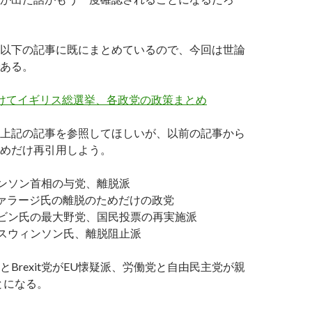
以下の記事に既にまとめているので、今回は世論
ある。
かけてイギリス総選挙、各政党の政策まとめ
上記の記事を参照してほしいが、以前の記事から
めだけ再引用しよう。
ンソン首相の与党、離脱派
ァラージ氏の離脱のためだけの政党
ビン氏の最大野党、国民投票の再実施派
スウィンソン氏、離脱阻止派
とBrexit党がEU懐疑派、労働党と自由民主党が親
とになる。