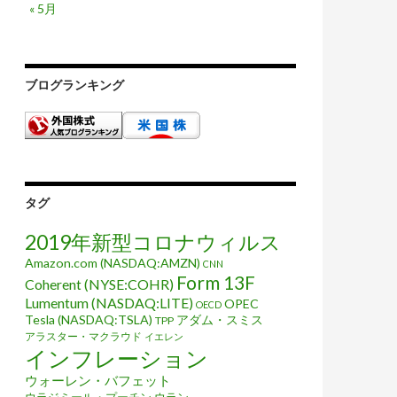
« 5月
ブログランキング
タグ
2019年新型コロナウィルス
Amazon.com (NASDAQ:AMZN)
CNN
Form 13F
Coherent (NYSE:COHR)
Lumentum (NASDAQ:LITE)
OPEC
OECD
Tesla (NASDAQ:TSLA)
アダム・スミス
TPP
アラスター・マクラウド
イエレン
インフレーション
ウォーレン・バフェット