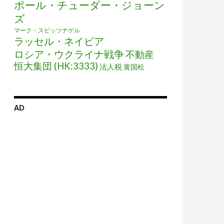
ポール・チューダー・ジョーン
ズ
マーク・スピッツナゲル
ラッセル・ネイピア
ロシア・ウクライナ戦争
不動産
恒大集団 (HK:3333)
法人税
黄国松
AD