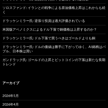
ソロスファンド: イランとの戦争による原油価格上昇はこれからも続
く
ドラッケンミラー氏: 逆張り投資は過大評価されている
米国版アベノミクスによるドル下落で銅価格は上昇するのか？
ドラッケンミラー氏: ドル下落で買うべきはゴールドよりも銅
ドラッケンミラー氏: ドルの価値は勝手に下がってゆく、AI銘柄はバ
ブル、日本株は買い
ガンドラック氏: ゴールドの上昇とビットコインの下落は新たな長期
トレンド
アーカイブ
2026年5月
2026年4月