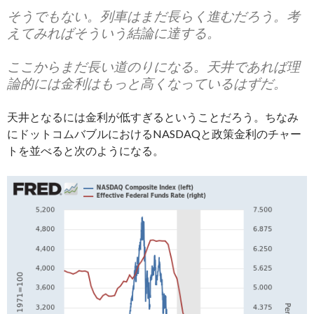
そうでもない。列車はまだ長らく進むだろう。考
えてみればそういう結論に達する。
ここからまだ長い道のりになる。天井であれば理
論的には金利はもっと高くなっているはずだ。
天井となるには金利が低すぎるということだろう。ちなみ
にドットコムバブルにおけるNASDAQと政策金利のチャー
トを並べると次のようになる。