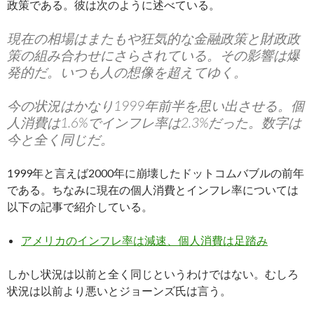
政策である。彼は次のように述べている。
現在の相場はまたもや狂気的な金融政策と財政政
策の組み合わせにさらされている。その影響は爆
発的だ。いつも人の想像を超えてゆく。
今の状況はかなり1999年前半を思い出させる。個
人消費は1.6%でインフレ率は2.3%だった。数字は
今と全く同じだ。
1999年と言えば2000年に崩壊したドットコムバブルの前年
である。ちなみに現在の個人消費とインフレ率については
以下の記事で紹介している。
アメリカのインフレ率は減速、個人消費は足踏み
しかし状況は以前と全く同じというわけではない。むしろ
状況は以前より悪いとジョーンズ氏は言う。