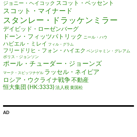
スコット・ベッセント
ジョニー・ヘイコック
スコット・マイナード
スタンレー・ドラッケンミラー
デイビッド・ローゼンバーグ
ドーン・フィッツパトリック
ニール・ハウ
ハビエル・ミレイ
フィル・グラム
フリードリヒ・フォン・ハイエク
ベンジャミン・グレアム
ボリス・ジョンソン
ポール・チューダー・ジョーンズ
ラッセル・ネイピア
マーク・スピッツナゲル
ロシア・ウクライナ戦争
不動産
恒大集団 (HK:3333)
法人税
黄国松
AD