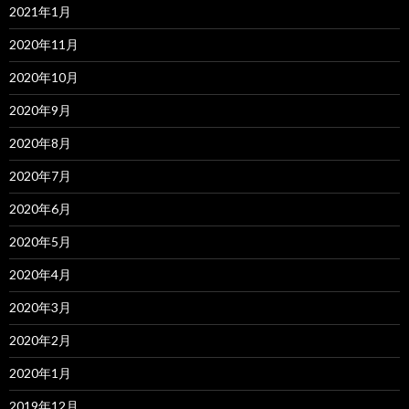
2021年1月
2020年11月
2020年10月
2020年9月
2020年8月
2020年7月
2020年6月
2020年5月
2020年4月
2020年3月
2020年2月
2020年1月
2019年12月