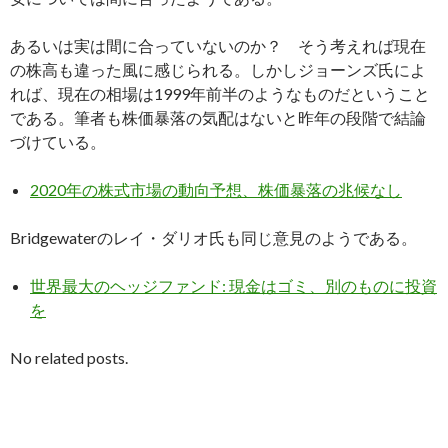
あるいは実は間に合っていないのか？ そう考えれば現在
の株高も違った風に感じられる。しかしジョーンズ氏によ
れば、現在の相場は1999年前半のようなものだということ
である。筆者も株価暴落の気配はないと昨年の段階で結論
づけている。
2020年の株式市場の動向予想、株価暴落の兆候なし
Bridgewaterのレイ・ダリオ氏も同じ意見のようである。
世界最大のヘッジファンド: 現金はゴミ、別のものに投資
を
No related posts.