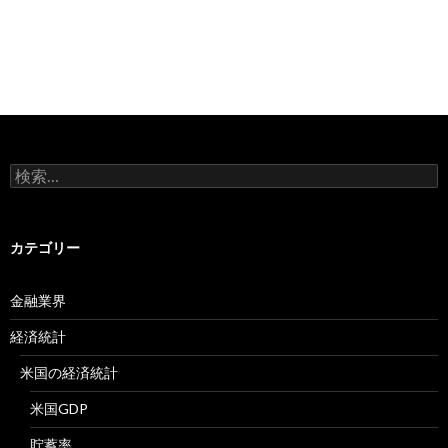
検
索:
カテゴリー
金融業界
経済統計
米国の経済統計
米国GDP
貯蓄率