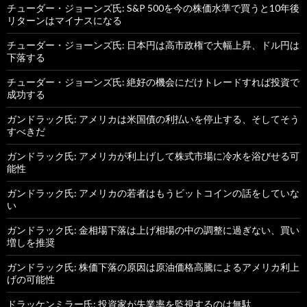
チューダー・ジョーンズ氏: S&P 500を今の株価水準で買うと10年後
リターンはマイナスになる
チューダー・ジョーンズ氏: 日本円は高市政権で大幅上昇、ドル円は
下落する
チューダー・ジョーンズ氏: 絶好の機会にだけトレードすれば投資で
成功する
ガンドラック氏: アメリカは米国債の利払いを停止する、そしてそう
すべきだ
ガンドラック氏: アメリカが利上げして株式市場に冷水を浴びせる可
能性
ガンドラック氏: アメリカの若者はもうビットコインの話をしていな
い
ガンドラック氏: 金相場下落は上げ相場の中の調整に過ぎない、買い
増しを推奨
ガンドラック氏: 株価下落の原因は原油価格高騰によるアメリカ利上
げの可能性
ドラッケンミラー氏: 投資家が失業率を監視するのは無駄