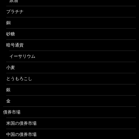
原油
プラチナ
銅
砂糖
暗号通貨
イーサリウム
小麦
とうもろこし
銀
金
債券市場
米国の債券市場
中国の債券市場