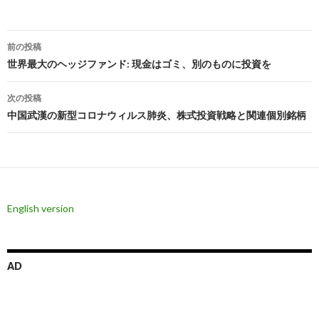
投
前の投稿
稿
世界最大のヘッジファンド: 現金はゴミ、別のものに投資を
ナ
次の投稿
ビ
中国武漢の新型コロナウィルス肺炎、株式投資戦略と関連個別銘柄
ゲ
ー
シ
English version
ョ
ン
AD