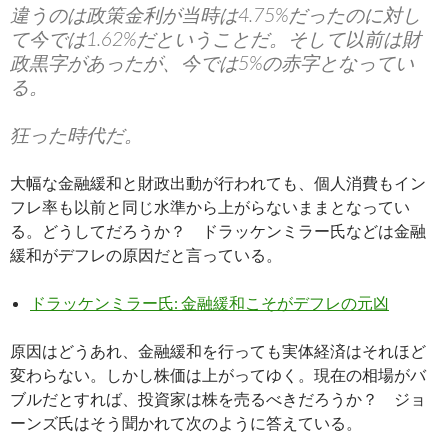
違うのは政策金利が当時は4.75%だったのに対し
て今では1.62%だということだ。そして以前は財
政黒字があったが、今では5%の赤字となってい
る。
狂った時代だ。
大幅な金融緩和と財政出動が行われても、個人消費もイン
フレ率も以前と同じ水準から上がらないままとなってい
る。どうしてだろうか？ ドラッケンミラー氏などは金融
緩和がデフレの原因だと言っている。
ドラッケンミラー氏: 金融緩和こそがデフレの元凶
原因はどうあれ、金融緩和を行っても実体経済はそれほど
変わらない。しかし株価は上がってゆく。現在の相場がバ
ブルだとすれば、投資家は株を売るべきだろうか？ ジョ
ーンズ氏はそう聞かれて次のように答えている。