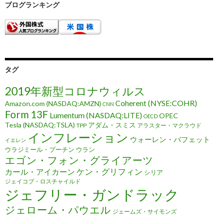
ブログランキング
タグ
2019年新型コロナウィルス
Coherent (NYSE:COHR)
Amazon.com (NASDAQ:AMZN)
CNN
Form 13F
Lumentum (NASDAQ:LITE)
OPEC
OECD
Tesla (NASDAQ:TSLA)
アダム・スミス
TPP
アラスター・マクラウド
インフレーション
ウォーレン・バフェット
イエレン
ウラジミール・プーチン
ウラン
エゴン・フォン・グライアーツ
ケン・グリフィン
カール・アイカーン
シリア
ジェイコブ・ロスチャイルド
ジェフリー・ガンドラック
ジェローム・パウエル
ジェームズ・サイモンズ