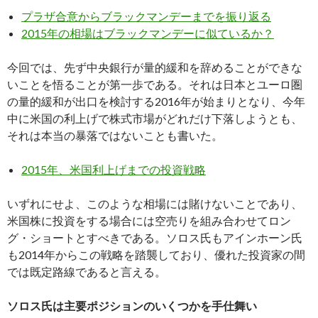
プラザ合意からブラックマンデーまでを振り返る
2015年の相場はブラックマンデーに似ているか？
今回では、先ず中央銀行が量的緩和を辞めることができな
いことを悟ることが第一歩である。それは日本とユーロ圏
の量的緩和が出口を検討する2016年が始まりとなり、今年
中に米国の利上げで株式市場がどれだけ下落しようとも、
それは本当の暴落ではないことも書いた。
2015年、米国利上げまでの投資戦略
いずれにせよ、このような相場には賭けないことであり、
米国株に投資をする場合には空売りを組み合わせてロン
グ・ショートとすべきである。ソロス氏もアインホーン氏
も2014年からこの戦略を踏襲しており、優れた投資家の間
では既定路線であると言える。
ソロス氏は主要ポジションのいくつかを手仕舞い