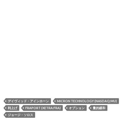
デイヴィッド・アインホーン
MICRON TECHNOLOGY (NASDAQ:MU)
利上げ
FRAPORT (XETRA:FRA)
オプション
量的緩和
ジョージ・ソロス