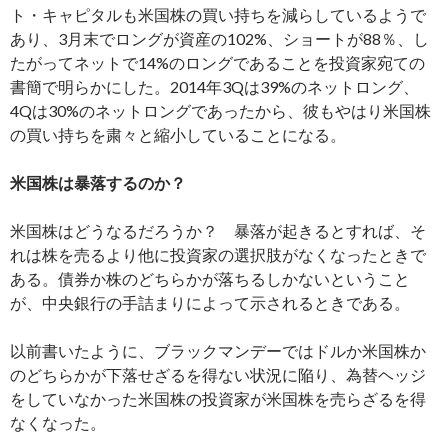
ト・キャピタルも米国株の買い持ちを減らしているようで
あり、3月末でロングが資産の102%、ショートが88％、し
たがってネットで14%のロングであることを投資家宛ての
書簡で明らかにした。2014年3Qは39%のネットロング、
4Qは30%のネットロングであったから、彼もやはり米国株
の買い持ちを粛々と縮小していることになる。
米国株は暴落するのか？
米国株はどうなるだろうか？ 暴落が起きるとすれば、そ
れは株を売るより他に投資家の選択肢がなくなったときで
ある。債券か株のどちらかが落ちるしかないということ
が、中央銀行の手詰まりによって示されるときである。
以前書いたように、ブラックマンデーではドルか米国株か
のどちらかが下落せざるを得ない状況に陥り、為替ヘッジ
をしていなかった米国株の投資家が米国株を売らざるを得
なくなった。