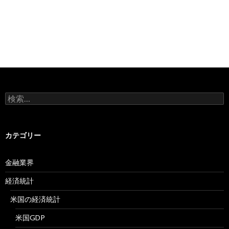
検
索:
カテゴリー
金融業界
経済統計
米国の経済統計
米国GDP