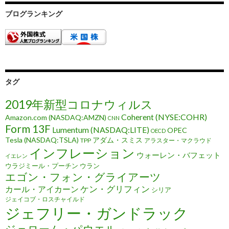
ブログランキング
タグ
2019年新型コロナウィルス
Coherent (NYSE:COHR)
Amazon.com (NASDAQ:AMZN)
CNN
Form 13F
Lumentum (NASDAQ:LITE)
OPEC
OECD
Tesla (NASDAQ:TSLA)
アダム・スミス
TPP
アラスター・マクラウド
インフレーション
ウォーレン・バフェット
イエレン
ウラジミール・プーチン
ウラン
エゴン・フォン・グライアーツ
ケン・グリフィン
カール・アイカーン
シリア
ジェイコブ・ロスチャイルド
ジェフリー・ガンドラック