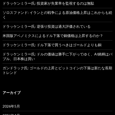
ドラッケンミラー氏: 投資家が失業率を監視するのは無駄
ソロスファンド: イランとの戦争による原油価格上昇はこれからも続
く
ドラッケンミラー氏: 逆張り投資は過大評価されている
米国版アベノミクスによるドル下落で銅価格は上昇するのか？
ドラッケンミラー氏: ドル下落で買うべきはゴールドよりも銅
ドラッケンミラー氏: ドルの価値は勝手に下がってゆく、AI銘柄はバ
ブル、日本株は買い
ガンドラック氏: ゴールドの上昇とビットコインの下落は新たな長期
トレンド
アーカイブ
2026年5月