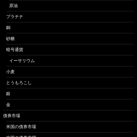
原油
プラチナ
銅
砂糖
暗号通貨
イーサリウム
小麦
とうもろこし
銀
金
債券市場
米国の債券市場