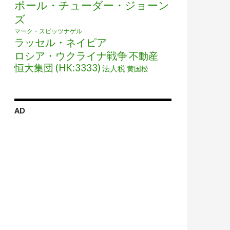
ポール・チューダー・ジョーン
ズ
マーク・スピッツナゲル
ラッセル・ネイピア
ロシア・ウクライナ戦争
不動産
恒大集団 (HK:3333)
法人税
黄国松
AD