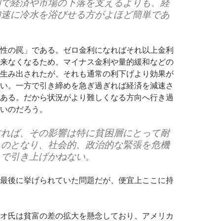
和で経済や市場の下落を支えるよりも、経
加速に冷水を浴びせる方がよほど簡単であ
性の罠」である。ゼロ金利になればそれ以上金利
来なくなるため、マイナス金利や量的緩和などの
生み出されたが、それも通常の利下げより効果が
い。一方で引き締めを急ぎ過ぎれば経済を減速さ
ある。だから状況がより難しくなる方向へ行き過
いのだろう。
すれば、その影響は特に貧困層にとって耐
ものとなり、社会的、政治的な緊張を危機
まで引き上げかねない。
最後に挙げられていた問題だが、便宜上ここに持
オ氏は貧富の差の拡大を懸念しており、アメリカ