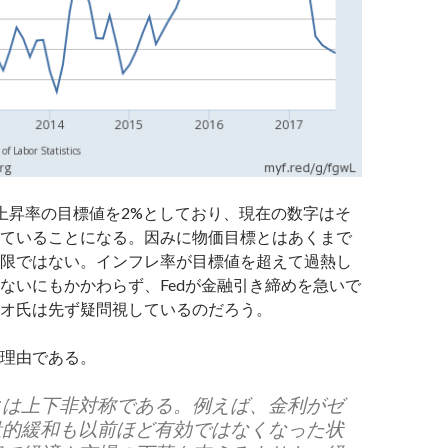
価上昇率の目標値を2%としており、現在の数字はそ
ていることになる。因みに物価目標とはあくまで
限ではない。インフレ率が目標値を超えて過熱し
ないにもかかわらず、Fedが金融引き締めを急いで
オ氏は先ず疑問視しているのだろう。
理由である。
クは上下非対称である。例えば、金利がゼ
量的緩和も以前ほど有効ではなくなった状