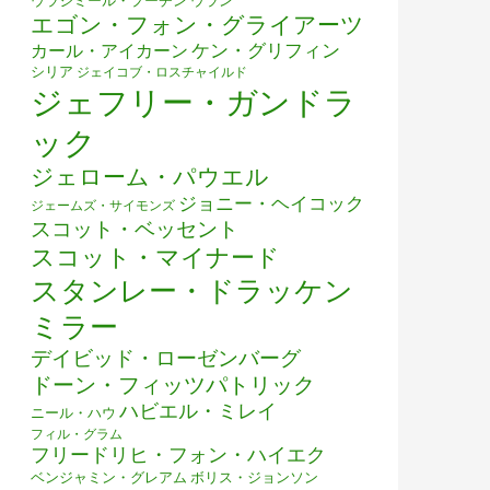
ウラジミール・プーチン
ウラン
エゴン・フォン・グライアーツ
ケン・グリフィン
カール・アイカーン
シリア
ジェイコブ・ロスチャイルド
ジェフリー・ガンドラ
ック
ジェローム・パウエル
ジョニー・ヘイコック
ジェームズ・サイモンズ
スコット・ベッセント
スコット・マイナード
スタンレー・ドラッケン
ミラー
デイビッド・ローゼンバーグ
ドーン・フィッツパトリック
ハビエル・ミレイ
ニール・ハウ
フィル・グラム
フリードリヒ・フォン・ハイエク
ベンジャミン・グレアム
ボリス・ジョンソン