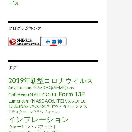
« 5月
ブログランキング
タグ
2019年新型コロナウィルス
Amazon.com (NASDAQ:AMZN)
CNN
Form 13F
Coherent (NYSE:COHR)
Lumentum (NASDAQ:LITE)
OPEC
OECD
Tesla (NASDAQ:TSLA)
アダム・スミス
TPP
アラスター・マクラウド
イエレン
インフレーション
ウォーレン・バフェット