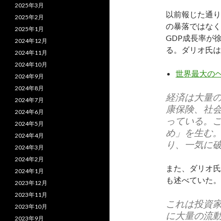
2025年3月
以前報じた通り
2025年2月
の暴落ではなく
2025年1月
GDP成長率が
2024年12月
る。ダリオ氏は
2024年11月
2024年10月
世界最大の
2024年9月
2024年8月
経済は大量
2024年7月
康保険、社
2024年6月
っている。
2024年5月
め」を生む
2024年4月
り、一気に
2024年3月
2024年2月
また、ダリオ氏
2024年1月
も述べていた。
2023年12月
2023年11月
これは投資
2023年10月
に大量の流
2023年9月