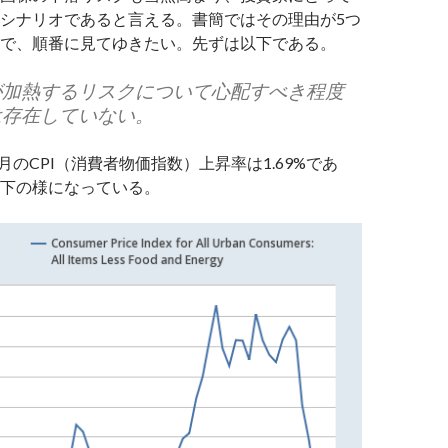
シナリオであると言える。書簡ではその理由が5つ
で、順番に見てゆきたい。先ずは以下である。
が加熱するリスクについて心配すべき程度
は存在していない。
8月のCPI（消費者物価指数）上昇率は1.69%であ
下の様になっている。