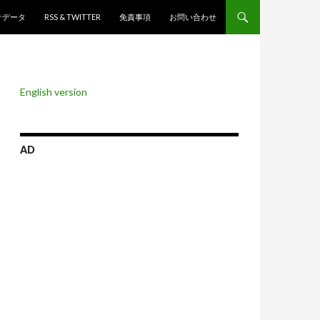
ンツへスキップ
計データ
RSS & TWITTER
免責事項
お問い合わせ
English version
AD