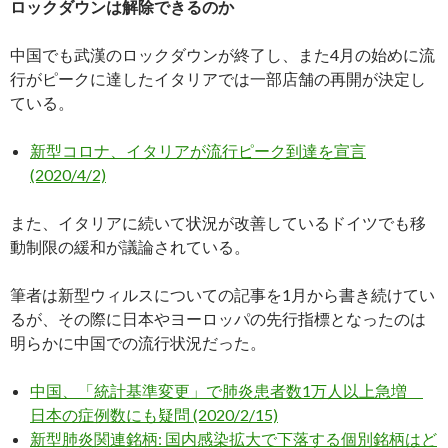
ロックダウンは解除できるのか
中国でも武漢のロックダウンが終了し、また4月の始めに流
行がピークに達したイタリアでは一部店舗の再開が決定し
ている。
新型コロナ、イタリアが流行ピーク到達を宣言
(2020/4/2)
また、イタリアに続いて状況が改善しているドイツでも移
動制限の緩和が議論されている。
筆者は新型ウィルスについての記事を1月から書き続けてい
るが、その際に日本やヨーロッパの先行指標となったのは
明らかに中国での流行状況だった。
中国、「統計基準変更」で肺炎患者数1万人以上急増
日本の症例数にも疑問 (2020/2/15)
新型肺炎関連銘柄: 国内感染拡大で下落する個別銘柄はど