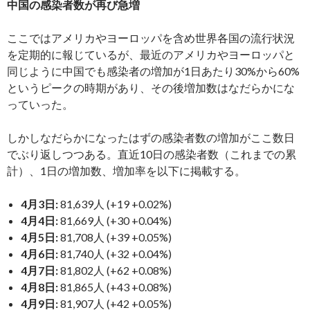
中国の感染者数が再び急増
ここではアメリカやヨーロッパを含め世界各国の流行状況
を定期的に報じているが、最近のアメリカやヨーロッパと
同じように中国でも感染者の増加が1日あたり30%から60%
というピークの時期があり、その後増加数はなだらかにな
っていった。
しかしなだらかになったはずの感染者数の増加がここ数日
でぶり返しつつある。直近10日の感染者数（これまでの累
計）、1日の増加数、増加率を以下に掲載する。
4月3日:
81,639人 (+19 +0.02%)
4月4日:
81,669人 (+30 +0.04%)
4月5日:
81,708人 (+39 +0.05%)
4月6日:
81,740人 (+32 +0.04%)
4月7日:
81,802人 (+62 +0.08%)
4月8日:
81,865人 (+43 +0.08%)
4月9日:
81,907人 (+42 +0.05%)