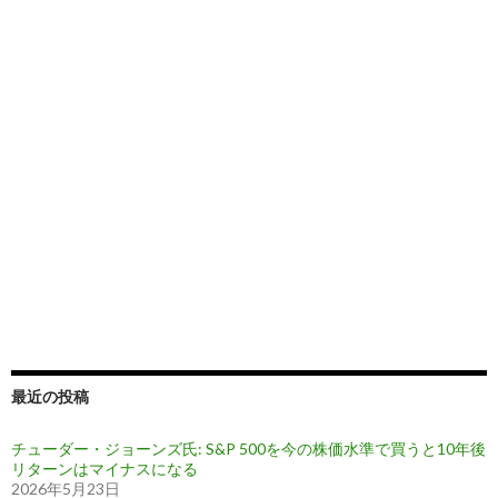
最近の投稿
チューダー・ジョーンズ氏: S&P 500を今の株価水準で買うと10年後
リターンはマイナスになる
2026年5月23日