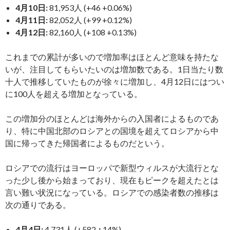
4月10日:
81,953人 (+46 +0.06%)
4月11日:
82,052人 (+99 +0.12%)
4月12日:
82,160人 (+108 +0.13%)
これまでの累計が多いので増加率はほとんど意味を持たな
いが、注目してもらいたいのは増加数である。1日当たり数
十人で推移していたものが徐々に増加し、4月12日にはつい
に100人を超える増加となっている。
この増加分のほとんどは海外からの入国者によるものであ
り、特に中国北部のロシアとの国境を超えてロシアから中
国に帰ってきた帰国者によるものだという。
ロシアでの流行はヨーロッパで新型ウィルスが大流行とな
った少し後から始まっており、現在もピークを超えたとは
言い難い状況になっている。ロシアでの感染者数の推移は
次の通りである。
4月4日:
4,731人 (+582 +14%)