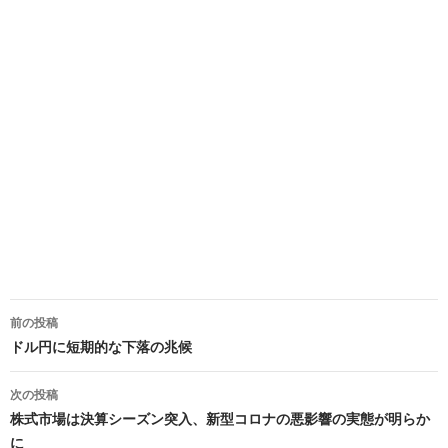
投
前の投稿
稿
ドル円に短期的な下落の兆候
ナ
次の投稿
ビ
株式市場は決算シーズン突入、新型コロナの悪影響の実態が明らか
に