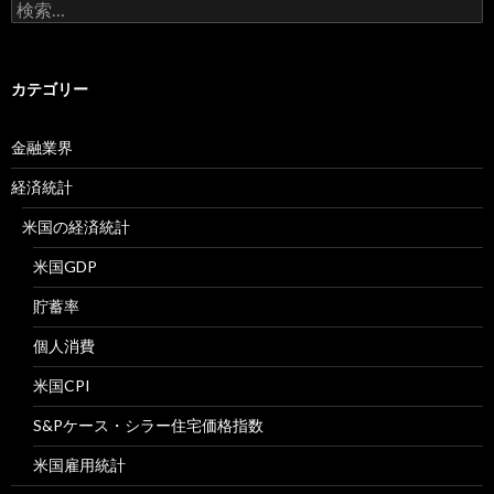
検
索:
カテゴリー
金融業界
経済統計
米国の経済統計
米国GDP
貯蓄率
個人消費
米国CPI
S&Pケース・シラー住宅価格指数
米国雇用統計