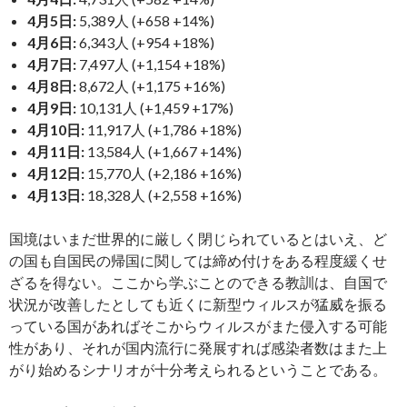
4月5日:
5,389人 (+658 +14%)
4月6日:
6,343人 (+954 +18%)
4月7日:
7,497人 (+1,154 +18%)
4月8日:
8,672人 (+1,175 +16%)
4月9日:
10,131人 (+1,459 +17%)
4月10日:
11,917人 (+1,786 +18%)
4月11日:
13,584人 (+1,667 +14%)
4月12日:
15,770人 (+2,186 +16%)
4月13日:
18,328人 (+2,558 +16%)
国境はいまだ世界的に厳しく閉じられているとはいえ、ど
の国も自国民の帰国に関しては締め付けをある程度緩くせ
ざるを得ない。ここから学ぶことのできる教訓は、自国で
状況が改善したとしても近くに新型ウィルスが猛威を振る
っている国があればそこからウィルスがまた侵入する可能
性があり、それが国内流行に発展すれば感染者数はまた上
がり始めるシナリオが十分考えられるということである。