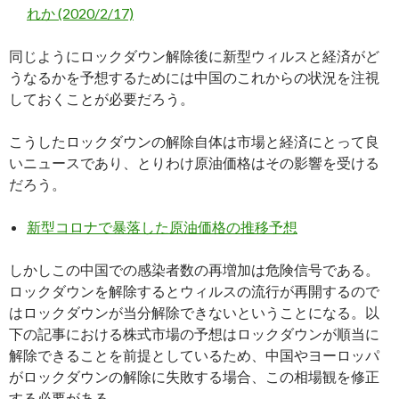
れか (2020/2/17)
同じようにロックダウン解除後に新型ウィルスと経済がど
うなるかを予想するためには中国のこれからの状況を注視
しておくことが必要だろう。
こうしたロックダウンの解除自体は市場と経済にとって良
いニュースであり、とりわけ原油価格はその影響を受ける
だろう。
新型コロナで暴落した原油価格の推移予想
しかしこの中国での感染者数の再増加は危険信号である。
ロックダウンを解除するとウィルスの流行が再開するので
はロックダウンが当分解除できないということになる。以
下の記事における株式市場の予想はロックダウンが順当に
解除できることを前提としているため、中国やヨーロッパ
がロックダウンの解除に失敗する場合、この相場観を修正
する必要がある。