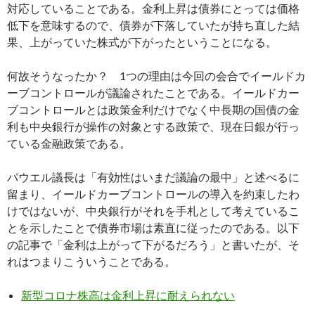
対応していることである。金利上昇は債券にとっては価格
低下を意味するので、債券が下落していたが持ち直した結
果、上がっていた株式が下がったということになる。
何故そうなったか？ 1つの理由は今回の会合でイールドカ
ーブコントロールが議論されたことである。イールドカー
ブコントロールとは政策金利だけでなく中長期の国債の金
利も中央銀行が操作の対象とする政策で、現在日銀が行っ
ている金融政策である。
パウエル議長は「有効性はいまだ議論の最中」と述べるに
留まり、イールドカーブコントロールの導入を約束したわ
けではないが、中央銀行がそれを手札として考えているこ
とを示したことで債券市場は素直に従ったのである。以下
の記事で「金利は上がって下がるだろう」と書いたが、そ
れはつまりこういうことである。
新型コロナ株高は金利上昇に耐えられない