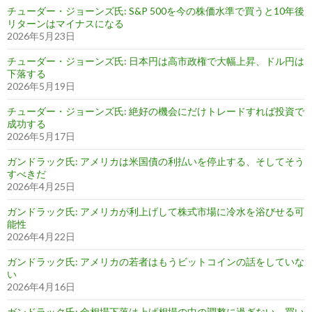
チューダー・ジョーンズ氏: S&P 500を今の株価水準で買うと10年後
リターンはマイナスになる
2026年5月23日
チューダー・ジョーンズ氏: 日本円は高市政権で大幅上昇、ドル円は
下落する
2026年5月19日
チューダー・ジョーンズ氏: 絶好の機会にだけトレードすれば投資で
成功する
2026年5月17日
ガンドラック氏: アメリカは米国債の利払いを停止する、そしてそう
すべきだ
2026年4月25日
ガンドラック氏: アメリカが利上げして株式市場に冷水を浴びせる可
能性
2026年4月22日
ガンドラック氏: アメリカの若者はもうビットコインの話をしていな
い
2026年4月16日
ガンドラック氏: 金相場下落は上げ相場の中の調整に過ぎない、買い