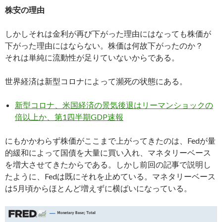
株安の理由
しかしそれは金利が再び下がった理由にはなっても株価が
下がった理由にはならない。株価は何故下がったのか？
それは単純に流動性が足りていないからである。
世界経済は新型コロナによって瀕死の状態にある。
新型コロナ、米国経済の景気後退はリーマンショックの
倍以上か、第1四半期GDP速報
にもかかわらず株価がここまで上がってきたのは、Fedが量
的緩和によって国債を大量に買い入れ、マネタリーベース
を増大させてきたからである。しかし前回の記事で説明し
たように、Fedは既にそれを止めている。マネタリーベース
は5月頃からほとんど増えずに横ばいになっている。