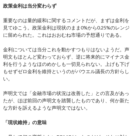
政策金利は当分変わらず
重要なのは量的緩和に関するコメントだが、まずは金利を
見てゆこう。政策金利は現状のまま0%から0.25%のレンジ
に留められた。これはおおむね市場の予想通りである。
金利については当分これを動かすつもりはないようだ。声
明文もほとんど変わっておらず、逆に将来的にマイナス金
利を行うようなほのめかしも一切見られない。上げも下げ
もせずゼロ金利を維持というのがパウエル議長の方針らし
い。
声明文では「金融市場の状況は改善した」との言及があっ
たが、ほぼ前回の声明文を踏襲したものであり、何か新た
な方針を訴えるような声明文ではない。
「現状維持」の意味