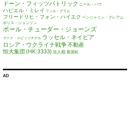
ドーン・フィッツパトリック
ニール・ハウ
ハビエル・ミレイ
フィル・グラム
フリードリヒ・フォン・ハイエク
ベンジャミン・グレアム
ボリス・ジョンソン
ポール・チューダー・ジョーンズ
ラッセル・ネイピア
マーク・スピッツナゲル
ロシア・ウクライナ戦争
不動産
恒大集団 (HK:3333)
法人税
黄国松
AD