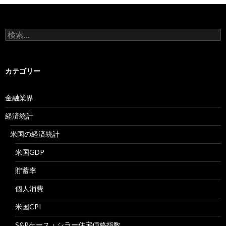
検
索:
カテゴリー
金融業界
経済統計
米国の経済統計
米国GDP
貯蓄率
個人消費
米国CPI
S&Pケース・シラー住宅価格指数