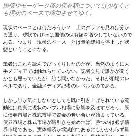
国債やモーゲージ債の保有額については少なくと
も現状のペースで増加させてゆく。
現状のペースとは何だろうか？ 上のグラフを見れば分か
る通り、現状ではFedは国債の保有額を増やしていないので
ある。つまり「現状のペース」とは量的緩和を停止した状
態ということになる。
筆者はこれを読んでびっくりしたのだが、当然のように大
手メディアでは触れられていない。記者会見で誰かが聞く
かとも思っていたが、誰も聞かなかった。それが相場のレ
ベルであり、金融メディア記者のレベルなのである。
しかし誰が気にしないとしても既に引き上げられている流
動性は確実に現状のバブル相場に影響を及ぼすだろう。既
に債券市場と株式市場で資金の奪い合いが始まっている。
債券市場と株式市場が綱引きを始めれば、勝つのは必ず債
券市場である。実体経済が壊滅的であるにもかかわらず量