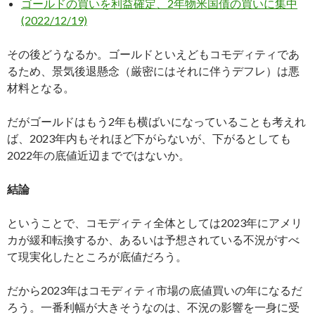
ゴールドの買いを利益確定、2年物米国債の買いに集中
(2022/12/19)
その後どうなるか。ゴールドといえどもコモディティであ
るため、景気後退懸念（厳密にはそれに伴うデフレ）は悪
材料となる。
だがゴールドはもう2年も横ばいになっていることも考えれ
ば、2023年内もそれほど下がらないが、下がるとしても
2022年の底値近辺までではないか。
結論
ということで、コモディティ全体としては2023年にアメリ
カが緩和転換するか、あるいは予想されている不況がすべ
て現実化したところが底値だろう。
だから2023年はコモディティ市場の底値買いの年になるだ
ろう。一番利幅が大きそうなのは、不況の影響を一身に受