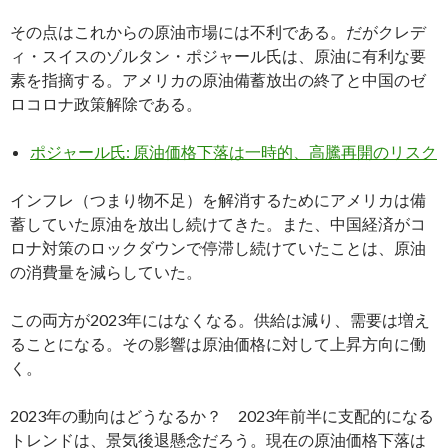
その点はこれからの原油市場には不利である。だがクレデ
ィ・スイスのゾルタン・ポジャール氏は、原油に有利な要
素を指摘する。アメリカの原油備蓄放出の終了と中国のゼ
ロコロナ政策解除である。
ポジャール氏: 原油価格下落は一時的、高騰再開のリスク
インフレ（つまり物不足）を解消するためにアメリカは備
蓄していた原油を放出し続けてきた。また、中国経済がコ
ロナ対策のロックダウンで停滞し続けていたことは、原油
の消費量を減らしていた。
この両方が2023年にはなくなる。供給は減り、需要は増え
ることになる。その影響は原油価格に対して上昇方向に働
く。
2023年の動向はどうなるか？ 2023年前半に支配的になる
トレンドは、景気後退懸念だろう。現在の原油価格下落は