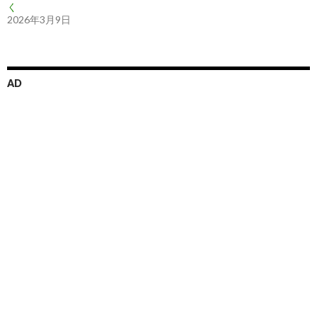
く
2026年3月9日
AD