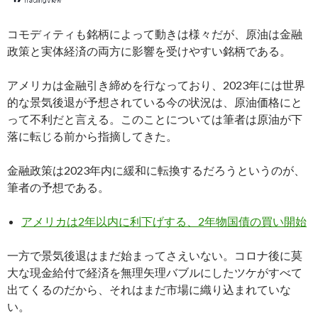
コモディティも銘柄によって動きは様々だが、原油は金融
政策と実体経済の両方に影響を受けやすい銘柄である。
アメリカは金融引き締めを行なっており、2023年には世界
的な景気後退が予想されている今の状況は、原油価格にと
って不利だと言える。このことについては筆者は原油が下
落に転じる前から指摘してきた。
金融政策は2023年内に緩和に転換するだろうというのが、
筆者の予想である。
アメリカは2年以内に利下げする、2年物国債の買い開始
一方で景気後退はまだ始まってさえいない。コロナ後に莫
大な現金給付で経済を無理矢理バブルにしたツケがすべて
出てくるのだから、それはまだ市場に織り込まれていな
い。