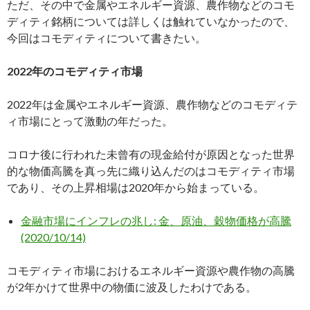
ただ、その中で金属やエネルギー資源、農作物などのコモ
ディティ銘柄については詳しくは触れていなかったので、
今回はコモディティについて書きたい。
2022年のコモディティ市場
2022年は金属やエネルギー資源、農作物などのコモディテ
ィ市場にとって激動の年だった。
コロナ後に行われた未曾有の現金給付が原因となった世界
的な物価高騰を真っ先に織り込んだのはコモディティ市場
であり、その上昇相場は2020年から始まっている。
金融市場にインフレの兆し: 金、原油、穀物価格が高騰
(2020/10/14)
コモディティ市場におけるエネルギー資源や農作物の高騰
が2年かけて世界中の物価に波及したわけである。