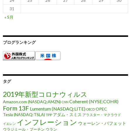
24
25
26
27
28
29
30
31
« 5月
ブログランキング
タグ
2019年新型コロナウィルス
Coherent (NYSE:COHR)
Amazon.com (NASDAQ:AMZN)
CNN
Form 13F
Lumentum (NASDAQ:LITE)
OPEC
OECD
Tesla (NASDAQ:TSLA)
アダム・スミス
TPP
アラスター・マクラウド
インフレーション
ウォーレン・バフェット
イエレン
ウラジミール・プーチン
ウラン