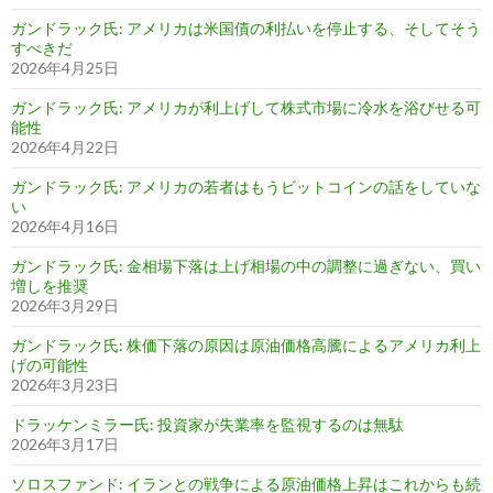
ガンドラック氏: アメリカは米国債の利払いを停止する、そしてそう
すべきだ
2026年4月25日
ガンドラック氏: アメリカが利上げして株式市場に冷水を浴びせる可
能性
2026年4月22日
ガンドラック氏: アメリカの若者はもうビットコインの話をしていな
い
2026年4月16日
ガンドラック氏: 金相場下落は上げ相場の中の調整に過ぎない、買い
増しを推奨
2026年3月29日
ガンドラック氏: 株価下落の原因は原油価格高騰によるアメリカ利上
げの可能性
2026年3月23日
ドラッケンミラー氏: 投資家が失業率を監視するのは無駄
2026年3月17日
ソロスファンド: イランとの戦争による原油価格上昇はこれからも続