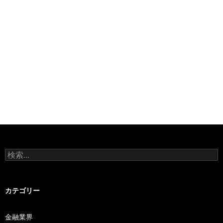
検
索:
カテゴリー
金融業界