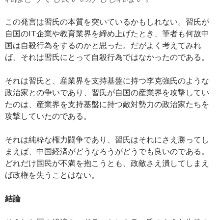
この発言は習氏の本質を突いているかもしれない。習氏が
自国のIT企業や教育業界を締め上げたとき、筆者も何故中
国は自殺行為をするのかと思った。だがよく考えてみれ
ば、それは習氏にとって自殺行為ではなかったのである。
それは習氏と、産業界を支持基盤に持つ李克強氏のような
政治家との争いであり、習氏が自国の産業界を攻撃してい
たのは、産業界を支持基盤に持つ敵対勢力の政治家たちを
攻撃していたのである。
それは純粋な権力闘争であり、習氏はそれにさえ勝ってし
まえば、中国経済がどうなろうがどうでも良いのである。
どれだけ国民が不満を抱こうとも、政敵さえ潰してしまえ
ば政権を失うことはない。
結論