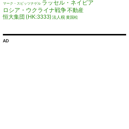
ラッセル・ネイピア
マーク・スピッツナゲル
ロシア・ウクライナ戦争
不動産
恒大集団 (HK:3333)
法人税
黄国松
AD