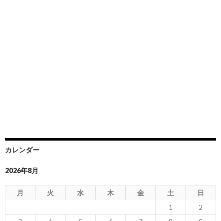
カレンダー
2026年8月
月
火
水
木
金
土
日
1
2