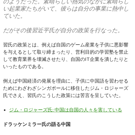
のようだった。素晴らしい熱気のなかに素晴らし
い起業家たちがいて、彼らは自分の事業に熱中し
ていた。
だがその後習近平氏が自分の政策を行なった。
習氏の政策とは、例えば自国のゲーム産業を子供に悪影響
を与えるとして取り締まったり、営利目的の学習塾を禁止
して教育業界を壊滅させたり、自国のIT企業を潰したりと
いったものである。
例えば中国経済の発展を理由に、子供に中国語を習わせる
ためにわざわざシンガポールに移住したジム・ロジャーズ
氏でさえ、習氏のこうした政策には苦言を呈していた。
ジム・ロジャーズ氏: 中国は自国の人々を害している
ドラッケンミラー氏の語る中国