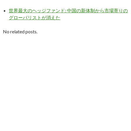
世界最大のヘッジファンド: 中国の新体制から市場寄りの
グローバリストが消えた
No related posts.