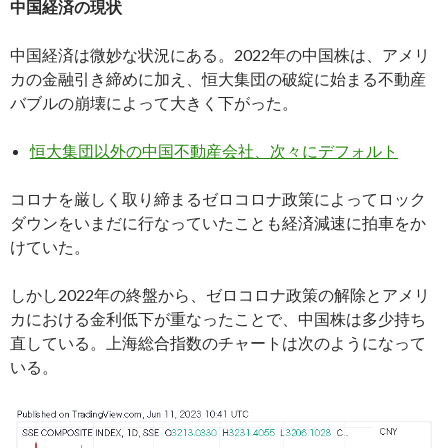
中国経済の現状
中国経済は微妙な状況にある。2022年の中国株は、アメリ
カの金融引き締めに加え、恒大集団の破綻に始まる不動産
バブルの崩壊によって大きく下がった。
恒大集団以外の中国不動産会社、次々にデフォルト
コロナを厳しく取り締まるゼロコロナ政策によってロック
ダウンをいまだに行なっていたことも経済減速に拍車をか
けていた。
しかし2022年の終盤から、ゼロコロナ政策の解除とアメリ
カにおける金利低下が重なったことで、中国株は多少持ち
直している。上海総合指数のチャートは次のようになって
いる。