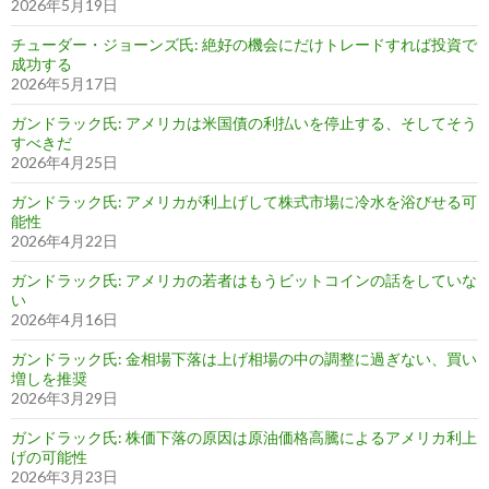
2026年5月19日
チューダー・ジョーンズ氏: 絶好の機会にだけトレードすれば投資で
成功する
2026年5月17日
ガンドラック氏: アメリカは米国債の利払いを停止する、そしてそう
すべきだ
2026年4月25日
ガンドラック氏: アメリカが利上げして株式市場に冷水を浴びせる可
能性
2026年4月22日
ガンドラック氏: アメリカの若者はもうビットコインの話をしていな
い
2026年4月16日
ガンドラック氏: 金相場下落は上げ相場の中の調整に過ぎない、買い
増しを推奨
2026年3月29日
ガンドラック氏: 株価下落の原因は原油価格高騰によるアメリカ利上
げの可能性
2026年3月23日