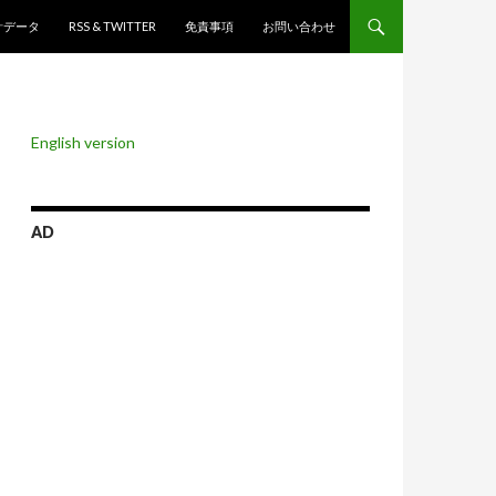
ンツへスキップ
計データ
RSS & TWITTER
免責事項
お問い合わせ
English version
AD