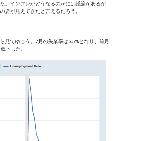
た。インフレがどうなるのかには議論があるが、
の姿が見えてきたと言えるだろう。
ら見てゆこう。7月の失業率は3.5%となり、前月
や低下した。