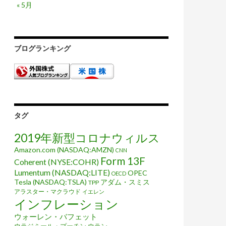
« 5月
ブログランキング
タグ
2019年新型コロナウィルス
Amazon.com (NASDAQ:AMZN)
CNN
Form 13F
Coherent (NYSE:COHR)
Lumentum (NASDAQ:LITE)
OPEC
OECD
Tesla (NASDAQ:TSLA)
アダム・スミス
TPP
アラスター・マクラウド
イエレン
インフレーション
ウォーレン・バフェット