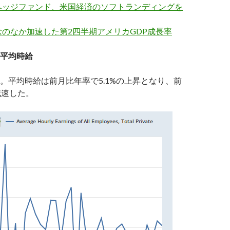
ヘッジファンド、米国経済のソフトランディングを
のなか加速した第2四半期アメリカGDP成長率
平均時給
。平均時給は前月比年率で5.1%の上昇となり、前
減速した。