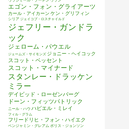
ウラジミール・プーチン
ウラン
エゴン・フォン・グライアーツ
ケン・グリフィン
カール・アイカーン
シリア
ジェイコブ・ロスチャイルド
ジェフリー・ガンドラ
ック
ジェローム・パウエル
ジョニー・ヘイコック
ジェームズ・サイモンズ
スコット・ベッセント
スコット・マイナード
スタンレー・ドラッケン
ミラー
デイビッド・ローゼンバーグ
ドーン・フィッツパトリック
ハビエル・ミレイ
ニール・ハウ
フィル・グラム
フリードリヒ・フォン・ハイエク
ベンジャミン・グレアム
ボリス・ジョンソン