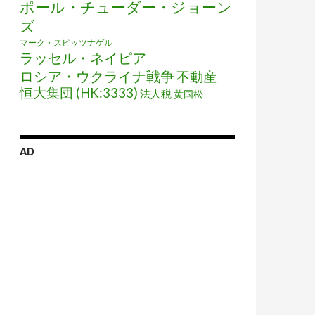
ポール・チューダー・ジョーン
ズ
マーク・スピッツナゲル
ラッセル・ネイピア
ロシア・ウクライナ戦争
不動産
恒大集団 (HK:3333)
法人税
黄国松
AD