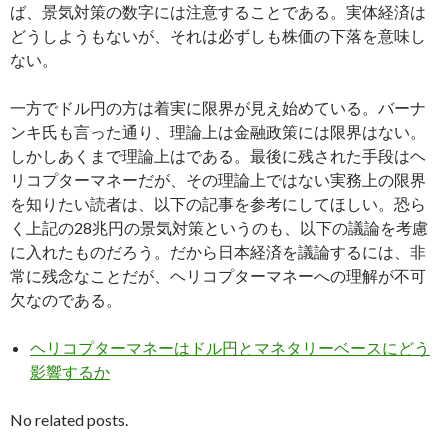
ば、景気対策の数字には注意することである。実体経済は
どうしようもないが、それは必ずしも株価の下落を意味し
ない。
一方でドル円の方は着実に限界が見え始めている。バーナ
ンキ氏も言った通り、理論上は金融政策には限界はない。
しかしあくまで理論上はである。最後に残された手段はヘ
リコプターマネーだが、その理論上ではない実務上の限界
を知りたい読者は、以下の記事を参考にしてほしい。恐ら
く上記の28兆円の景気対策というのも、以下の議論を考慮
に入れたものだろう。だから日本経済を議論するには、非
常に残念なことだが、ヘリコプターマネーへの理解が不可
欠なのである。
ヘリコプターマネーはドル円とマネタリーベースにどう
影響するか
No related posts.