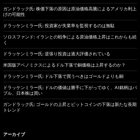
ガンドラック氏: 株価下落の原因は原油価格高騰によるアメリカ利上
げの可能性
ドラッケンミラー氏: 投資家が失業率を監視するのは無駄
ソロスファンド: イランとの戦争による原油価格上昇はこれからも続
く
ドラッケンミラー氏: 逆張り投資は過大評価されている
米国版アベノミクスによるドル下落で銅価格は上昇するのか？
ドラッケンミラー氏: ドル下落で買うべきはゴールドよりも銅
ドラッケンミラー氏: ドルの価値は勝手に下がってゆく、AI銘柄はバ
ブル、日本株は買い
ガンドラック氏: ゴールドの上昇とビットコインの下落は新たな長期
トレンド
アーカイブ