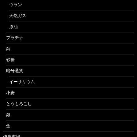
ウラン
天然ガス
原油
プラチナ
銅
砂糖
暗号通貨
イーサリウム
小麦
とうもろこし
銀
金
債券市場