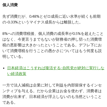
個人消費
先ず消費だが、0.48%とゼロ成長に近い水準が続くも前期
の-0.33%というマイナス成長からは離脱した。
8%への消費増税後、個人消費の成長率が0.5%を超えたこと
はなく、今更言うまでもないが財務省の押し切った消費増
税の悪影響は大きかったということである。デフレ下にお
いて消費増税を行うことの愚かさについてはもう何度も説
明している。
日本経済はこうすれば復活する: 自民党が絶対に実行しな
い経済政策
一方で法人減税は企業に対して利益を内部留保するインセ
ンティブを与える。だから企業はお金を使わず、消費者は
消費が出来ず、日本経済が浮上しないのも当然ということ
である。