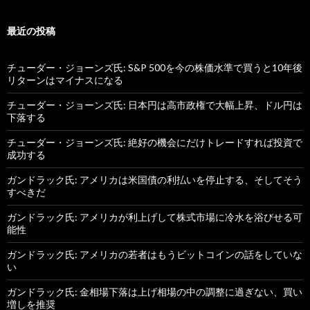
最近の投稿
チューダー・ジョーンズ氏: S&P 500を今の株価水準で買うと10年後
リターンはマイナスになる
チューダー・ジョーンズ氏: 日本円は高市政権で大幅上昇、ドル円は
下落する
チューダー・ジョーンズ氏: 絶好の機会にだけトレードすれば投資で
成功する
ガンドラック氏: アメリカは米国債の利払いを停止する、そしてそう
すべきだ
ガンドラック氏: アメリカが利上げして株式市場に冷水を浴びせる可
能性
ガンドラック氏: アメリカの若者はもうビットコインの話をしていな
い
ガンドラック氏: 金相場下落は上げ相場の中の調整に過ぎない、買い
増しを推奨