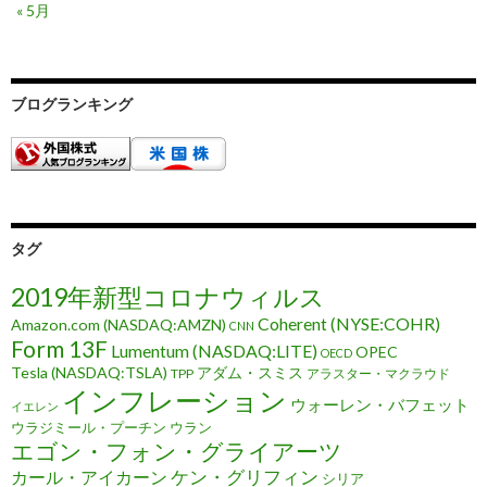
« 5月
ブログランキング
タグ
2019年新型コロナウィルス
Coherent (NYSE:COHR)
Amazon.com (NASDAQ:AMZN)
CNN
Form 13F
Lumentum (NASDAQ:LITE)
OPEC
OECD
Tesla (NASDAQ:TSLA)
アダム・スミス
TPP
アラスター・マクラウド
インフレーション
ウォーレン・バフェット
イエレン
ウラジミール・プーチン
ウラン
エゴン・フォン・グライアーツ
ケン・グリフィン
カール・アイカーン
シリア