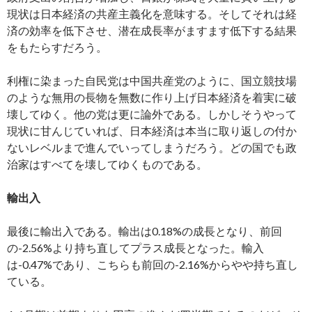
現状は日本経済の共産主義化を意味する。そしてそれは経
済の効率を低下させ、潜在成長率がますます低下する結果
をもたらすだろう。
利権に染まった自民党は中国共産党のように、国立競技場
のような無用の長物を無数に作り上げ日本経済を着実に破
壊してゆく。他の党は更に論外である。しかしそうやって
現状に甘んじていれば、日本経済は本当に取り返しの付か
ないレベルまで進んでいってしまうだろう。どの国でも政
治家はすべてを壊してゆくものである。
輸出入
最後に輸出入である。輸出は0.18%の成長となり、前回
の-2.56%より持ち直してプラス成長となった。輸入
は-0.47%であり、こちらも前回の-2.16%からやや持ち直し
ている。