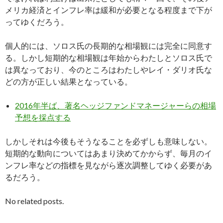
メリカ経済とインフレ率は緩和が必要となる程度まで下が
ってゆくだろう。
個人的には、ソロス氏の長期的な相場観には完全に同意す
る。しかし短期的な相場観は年始からわたしとソロス氏で
は異なっており、今のところはわたしやレイ・ダリオ氏な
どの方が正しい結果となっている。
2016年半ば、著名ヘッジファンドマネージャーらの相場
予想を採点する
しかしそれは今後もそうなることを必ずしも意味しない。
短期的な動向についてはあまり決めてかからず、毎月のイ
ンフレ率などの指標を見ながら逐次調整してゆく必要があ
るだろう。
No related posts.