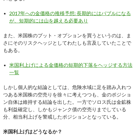
2017年への金価格の推移予想: 長期的にはバブルになる
が、短期的には山を越える必要あり
また、米国株のプット・オプションを買うというのは、ま
さにそのリスクヘッジとしてわたしも言及していたことで
もある。
米国利上げによる金価格の短期的下落をヘッジする方法
一覧
しかし個人的な結論としては、危険水域に足を踏み入れつ
つある米国株の空売りを徐々に考えつつも、金のポジショ
ン自体は維持する結論を出した。一方でソロス氏は金鉱株
も利益確定し、しかもジャンク債の空売りまでしている
分、相当利上げを警戒したポジションとなっている。
米国利上げはどうなるか？