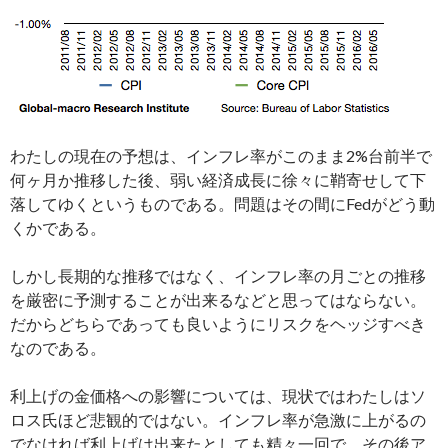
わたしの現在の予想は、インフレ率がこのまま2%台前半で
何ヶ月か推移した後、弱い経済成長に徐々に鞘寄せして下
落してゆくというものである。問題はその間にFedがどう動
くかである。
しかし長期的な推移ではなく、インフレ率の月ごとの推移
を厳密に予測することが出来るなどと思ってはならない。
だからどちらであっても良いようにリスクをヘッジすべき
なのである。
利上げの金価格への影響については、現状ではわたしはソ
ロス氏ほど悲観的ではない。インフレ率が急激に上がるの
でなければ利上げは出来たとしても精々一回で、その後ア