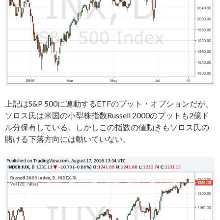
上記はS&P 500に連動するETFのプット・オプションだが、
ソロス氏は米国の小型株指数Russell 2000のプットも2億ド
ル分保有している。しかしこの指数の値動きもソロス氏の
賭ける下落方向には動いていない。