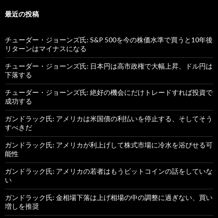
最近の投稿
チューダー・ジョーンズ氏: S&P 500を今の株価水準で買うと10年後
リターンはマイナスになる
チューダー・ジョーンズ氏: 日本円は高市政権で大幅上昇、ドル円は
下落する
チューダー・ジョーンズ氏: 絶好の機会にだけトレードすれば投資で
成功する
ガンドラック氏: アメリカは米国債の利払いを停止する、そしてそう
すべきだ
ガンドラック氏: アメリカが利上げして株式市場に冷水を浴びせる可
能性
ガンドラック氏: アメリカの若者はもうビットコインの話をしていな
い
ガンドラック氏: 金相場下落は上げ相場の中の調整に過ぎない、買い
増しを推奨