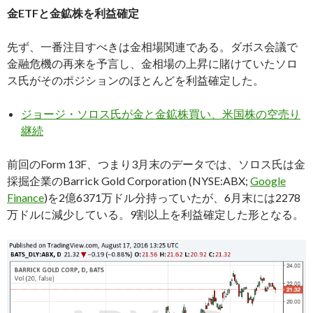
金ETFと金鉱株を利益確定
先ず、一番注目すべきは金相場関連である。ダボス会議で
金融危機の再来を予言し、金相場の上昇に賭けていたソロ
ス氏がそのポジションのほとんどを利益確定した。
ジョージ・ソロス氏が金と金鉱株買い、米国株の空売り
継続
前回のForm 13F、つまり3月末のデータでは、ソロス氏は金
採掘企業のBarrick Gold Corporation (NYSE:ABX;
Google
Finance
)を2億6371万ドル分持っていたが、6月末には2278
万ドルに減少している。9割以上を利益確定した形となる。