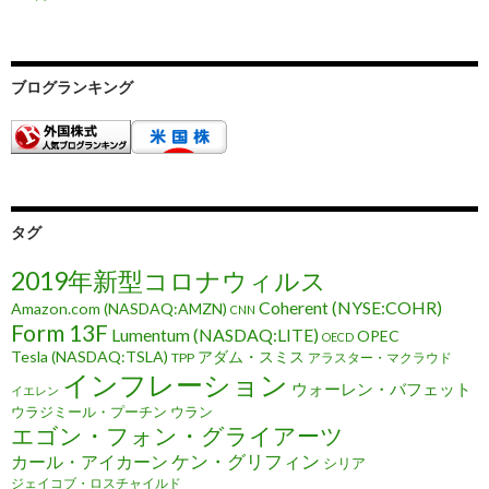
ブログランキング
タグ
2019年新型コロナウィルス
Coherent (NYSE:COHR)
Amazon.com (NASDAQ:AMZN)
CNN
Form 13F
Lumentum (NASDAQ:LITE)
OPEC
OECD
Tesla (NASDAQ:TSLA)
アダム・スミス
TPP
アラスター・マクラウド
インフレーション
ウォーレン・バフェット
イエレン
ウラジミール・プーチン
ウラン
エゴン・フォン・グライアーツ
ケン・グリフィン
カール・アイカーン
シリア
ジェイコブ・ロスチャイルド