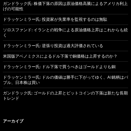
ガンドラック氏: 株価下落の原因は原油価格高騰によるアメリカ利上
げの可能性
ドラッケンミラー氏: 投資家が失業率を監視するのは無駄
ソロスファンド: イランとの戦争による原油価格上昇はこれからも続
く
ドラッケンミラー氏: 逆張り投資は過大評価されている
米国版アベノミクスによるドル下落で銅価格は上昇するのか？
ドラッケンミラー氏: ドル下落で買うべきはゴールドよりも銅
ドラッケンミラー氏: ドルの価値は勝手に下がってゆく、AI銘柄はバ
ブル、日本株は買い
ガンドラック氏: ゴールドの上昇とビットコインの下落は新たな長期
トレンド
アーカイブ