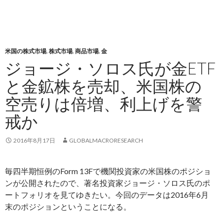
米国の株式市場
,
株式市場
,
商品市場
,
金
ジョージ・ソロス氏が金ETF
と金鉱株を売却、米国株の
空売りは倍増、利上げを警
戒か
2016年8月17日
GLOBALMACRORESEARCH
毎四半期恒例のForm 13Fで機関投資家の米国株のポジショ
ンが公開されたので、著名投資家ジョージ・ソロス氏のポ
ートフォリオを見てゆきたい。今回のデータは2016年6月
末のポジションということになる。