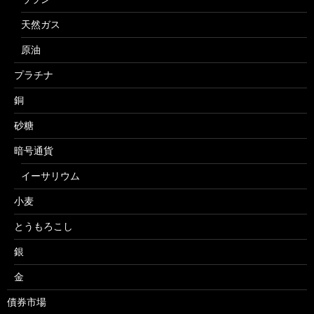
天然ガス
原油
プラチナ
銅
砂糖
暗号通貨
イーサリウム
小麦
とうもろこし
銀
金
債券市場