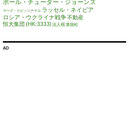
ポール・チューダー・ジョーンズ
ラッセル・ネイピア
マーク・スピッツナゲル
ロシア・ウクライナ戦争
不動産
恒大集団 (HK:3333)
法人税
黄国松
AD