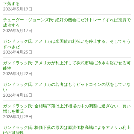
下落する
2026年5月19日
チューダー・ジョーンズ氏: 絶好の機会にだけトレードすれば投資で
成功する
2026年5月17日
ガンドラック氏: アメリカは米国債の利払いを停止する、そしてそう
すべきだ
2026年4月25日
ガンドラック氏: アメリカが利上げして株式市場に冷水を浴びせる可
能性
2026年4月22日
ガンドラック氏: アメリカの若者はもうビットコインの話をしていな
い
2026年4月16日
ガンドラック氏: 金相場下落は上げ相場の中の調整に過ぎない、買い
増しを推奨
2026年3月29日
ガンドラック氏: 株価下落の原因は原油価格高騰によるアメリカ利上
げの可能性