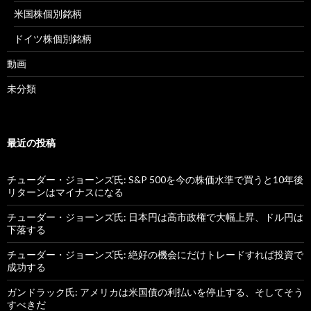
米国株個別銘柄
ドイツ株個別銘柄
動画
未分類
最近の投稿
チューダー・ジョーンズ氏: S&P 500を今の株価水準で買うと10年後
リターンはマイナスになる
チューダー・ジョーンズ氏: 日本円は高市政権で大幅上昇、ドル円は
下落する
チューダー・ジョーンズ氏: 絶好の機会にだけトレードすれば投資で
成功する
ガンドラック氏: アメリカは米国債の利払いを停止する、そしてそう
すべきだ