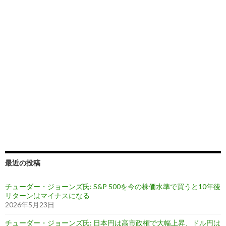
最近の投稿
チューダー・ジョーンズ氏: S&P 500を今の株価水準で買うと10年後
リターンはマイナスになる
2026年5月23日
チューダー・ジョーンズ氏: 日本円は高市政権で大幅上昇、ドル円は