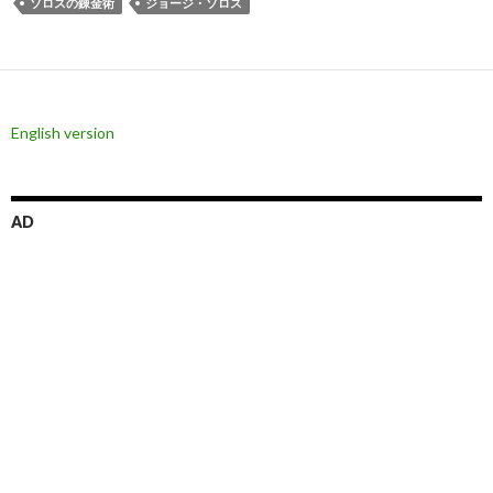
ソロスの錬金術
ジョージ・ソロス
English version
AD