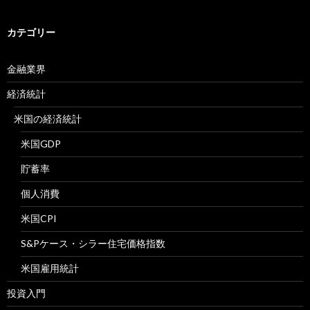
カテゴリー
金融業界
経済統計
米国の経済統計
米国GDP
貯蓄率
個人消費
米国CPI
S&Pケース・シラー住宅価格指数
米国雇用統計
投資入門