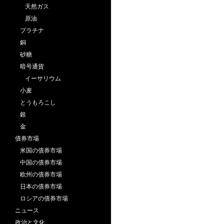
天然ガス
原油
プラチナ
銅
砂糖
暗号通貨
イーサリウム
小麦
とうもろこし
銀
金
債券市場
米国の債券市場
中国の債券市場
欧州の債券市場
日本の債券市場
ロシアの債券市場
ニュース
政治と文化