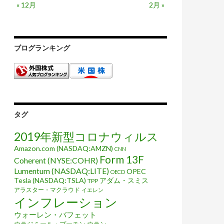
« 12月
2月 »
ブログランキング
タグ
2019年新型コロナウィルス
Amazon.com (NASDAQ:AMZN)
CNN
Form 13F
Coherent (NYSE:COHR)
Lumentum (NASDAQ:LITE)
OPEC
OECD
Tesla (NASDAQ:TSLA)
アダム・スミス
TPP
アラスター・マクラウド
イエレン
インフレーション
ウォーレン・バフェット