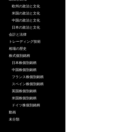
欧州の政治と文化
米国の政治と文化
中国の政治と文化
日本の政治と文化
会計と法律
トレーディング技術
相場の歴史
株式個別銘柄
日本株個別銘柄
中国株個別銘柄
フランス株個別銘柄
スペイン株個別銘柄
英国株個別銘柄
米国株個別銘柄
ドイツ株個別銘柄
動画
未分類