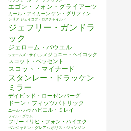
ウラジミール・プーチン
ウラン
エゴン・フォン・グライアーツ
ケン・グリフィン
カール・アイカーン
シリア
ジェイコブ・ロスチャイルド
ジェフリー・ガンドラ
ック
ジェローム・パウエル
ジョニー・ヘイコック
ジェームズ・サイモンズ
スコット・ベッセント
スコット・マイナード
スタンレー・ドラッケン
ミラー
デイビッド・ローゼンバーグ
ドーン・フィッツパトリック
ハビエル・ミレイ
ニール・ハウ
フィル・グラム
フリードリヒ・フォン・ハイエク
ベンジャミン・グレアム
ボリス・ジョンソン