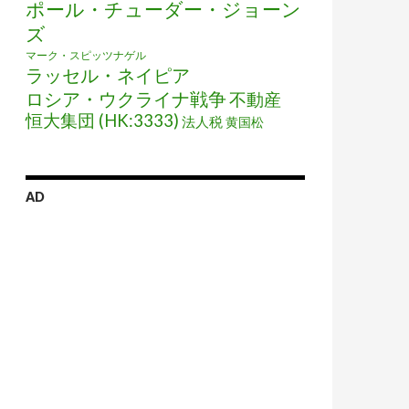
ポール・チューダー・ジョーン
ズ
マーク・スピッツナゲル
ラッセル・ネイピア
ロシア・ウクライナ戦争
不動産
恒大集団 (HK:3333)
法人税
黄国松
AD