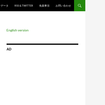
ンツへスキップ
計データ
RSS & TWITTER
免責事項
お問い合わせ
English version
AD