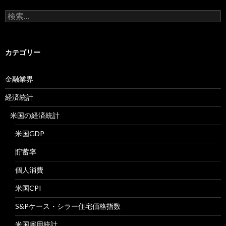
検
索:
カテゴリー
金融業界
経済統計
米国の経済統計
米国GDP
貯蓄率
個人消費
米国CPI
S&Pケース・シラー住宅価格指数
米国雇用統計