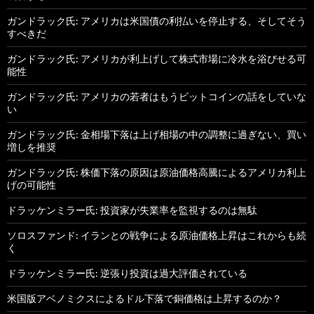
ガンドラック氏: アメリカは米国債の利払いを停止する、そしてそう
すべきだ
ガンドラック氏: アメリカが利上げして株式市場に冷水を浴びせる可
能性
ガンドラック氏: アメリカの若者はもうビットコインの話をしていな
い
ガンドラック氏: 金相場下落は上げ相場の中の調整に過ぎない、買い
増しを推奨
ガンドラック氏: 株価下落の原因は原油価格高騰によるアメリカ利上
げの可能性
ドラッケンミラー氏: 投資家が失業率を監視するのは無駄
ソロスファンド: イランとの戦争による原油価格上昇はこれからも続
く
ドラッケンミラー氏: 逆張り投資は過大評価されている
米国版アベノミクスによるドル下落で銅価格は上昇するのか？