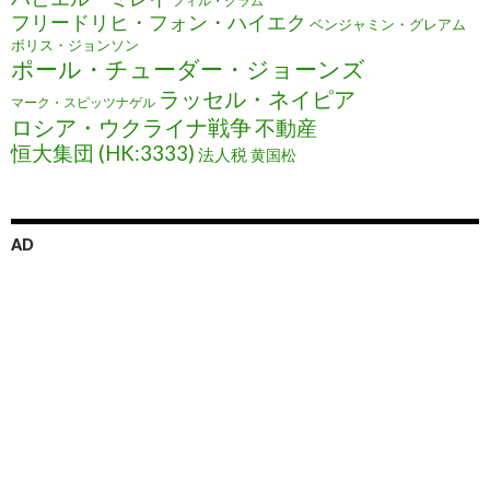
フィル・グラム
フリードリヒ・フォン・ハイエク
ベンジャミン・グレアム
ボリス・ジョンソン
ポール・チューダー・ジョーンズ
ラッセル・ネイピア
マーク・スピッツナゲル
ロシア・ウクライナ戦争
不動産
恒大集団 (HK:3333)
法人税
黄国松
AD