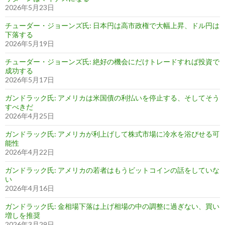
2026年5月23日
チューダー・ジョーンズ氏: 日本円は高市政権で大幅上昇、ドル円は
下落する
2026年5月19日
チューダー・ジョーンズ氏: 絶好の機会にだけトレードすれば投資で
成功する
2026年5月17日
ガンドラック氏: アメリカは米国債の利払いを停止する、そしてそう
すべきだ
2026年4月25日
ガンドラック氏: アメリカが利上げして株式市場に冷水を浴びせる可
能性
2026年4月22日
ガンドラック氏: アメリカの若者はもうビットコインの話をしていな
い
2026年4月16日
ガンドラック氏: 金相場下落は上げ相場の中の調整に過ぎない、買い
増しを推奨
2026年3月29日