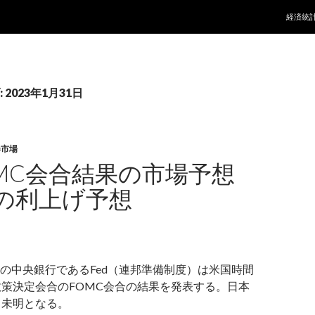
コンテ
経済統
2023年1月31日
券市場
OMC会合結果の市場予想
の利上げ予想
の中央銀行であるFed（連邦準備制度）は米国時間
政策決定会合のFOMC会合の結果を発表する。日本
日未明となる。