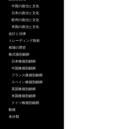
中国の政治と文化
日本の政治と文化
欧州の政治と文化
米国の政治と文化
会計と法律
トレーディング技術
相場の歴史
株式個別銘柄
日本株個別銘柄
中国株個別銘柄
フランス株個別銘柄
スペイン株個別銘柄
英国株個別銘柄
米国株個別銘柄
ドイツ株個別銘柄
動画
未分類