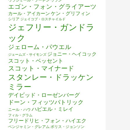
ウラジミール・プーチン
ウラン
エゴン・フォン・グライアーツ
ケン・グリフィン
カール・アイカーン
シリア
ジェイコブ・ロスチャイルド
ジェフリー・ガンドラ
ック
ジェローム・パウエル
ジョニー・ヘイコック
ジェームズ・サイモンズ
スコット・ベッセント
スコット・マイナード
スタンレー・ドラッケン
ミラー
デイビッド・ローゼンバーグ
ドーン・フィッツパトリック
ハビエル・ミレイ
ニール・ハウ
フィル・グラム
フリードリヒ・フォン・ハイエク
ベンジャミン・グレアム
ボリス・ジョンソン