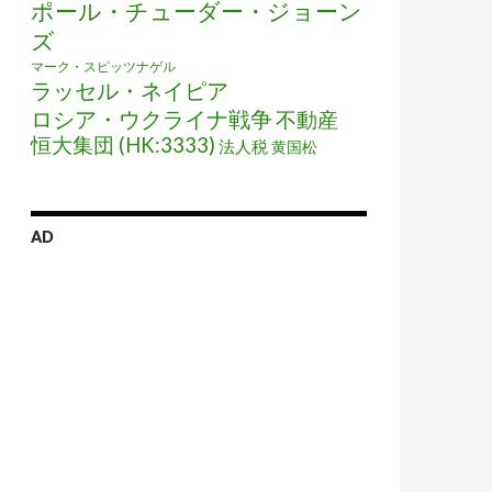
ポール・チューダー・ジョーン
ズ
マーク・スピッツナゲル
ラッセル・ネイピア
ロシア・ウクライナ戦争
不動産
恒大集団 (HK:3333)
法人税
黄国松
AD