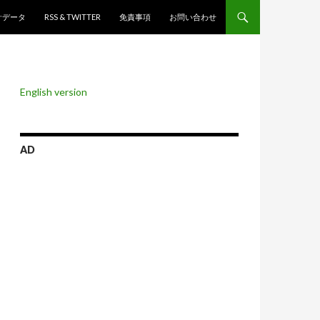
ンツへスキップ
計データ
RSS & TWITTER
免責事項
お問い合わせ
English version
AD