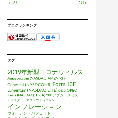
« 12月
2月 »
ブログランキング
タグ
2019年新型コロナウィルス
Amazon.com (NASDAQ:AMZN)
CNN
Form 13F
Coherent (NYSE:COHR)
Lumentum (NASDAQ:LITE)
OPEC
OECD
Tesla (NASDAQ:TSLA)
アダム・スミス
TPP
アラスター・マクラウド
イエレン
インフレーション
ウォーレン・バフェット