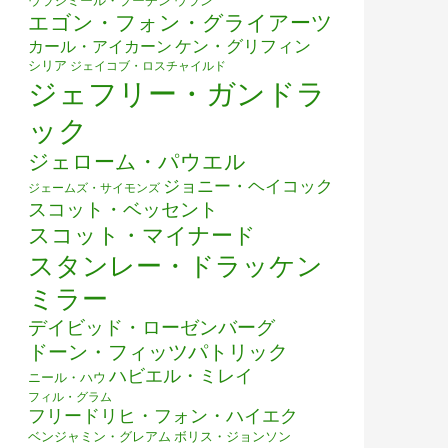
ウラジミール・プーチン
ウラン
エゴン・フォン・グライアーツ
ケン・グリフィン
カール・アイカーン
シリア
ジェイコブ・ロスチャイルド
ジェフリー・ガンドラ
ック
ジェローム・パウエル
ジョニー・ヘイコック
ジェームズ・サイモンズ
スコット・ベッセント
スコット・マイナード
スタンレー・ドラッケン
ミラー
デイビッド・ローゼンバーグ
ドーン・フィッツパトリック
ハビエル・ミレイ
ニール・ハウ
フィル・グラム
フリードリヒ・フォン・ハイエク
ベンジャミン・グレアム
ボリス・ジョンソン