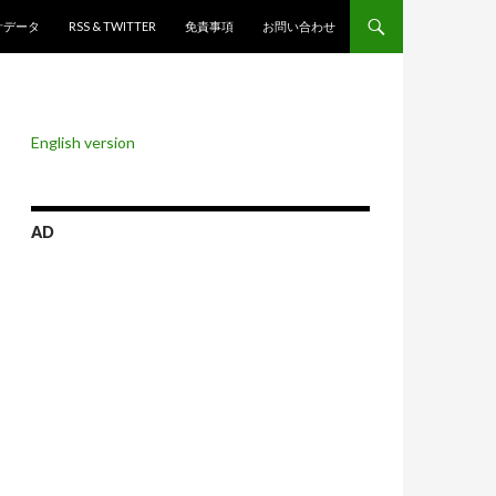
ンツへスキップ
計データ
RSS & TWITTER
免責事項
お問い合わせ
English version
AD