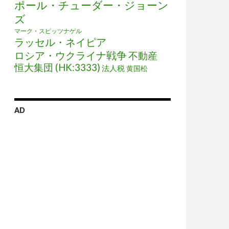
ポール・チューダー・ジョーン
ズ
マーク・スピッツナゲル
ラッセル・ネイピア
ロシア・ウクライナ戦争
不動産
恒大集団 (HK:3333)
法人税
黄国松
AD