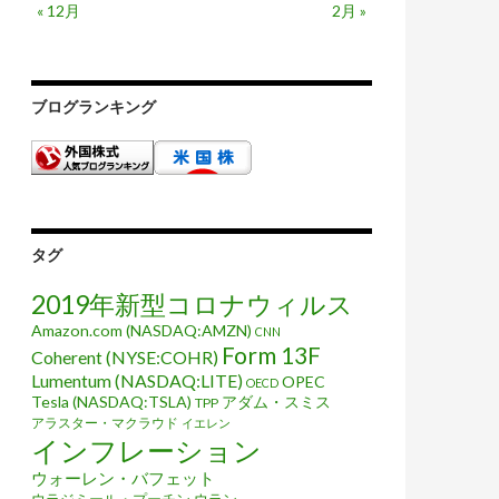
« 12月
2月 »
ブログランキング
タグ
2019年新型コロナウィルス
Amazon.com (NASDAQ:AMZN)
CNN
Form 13F
Coherent (NYSE:COHR)
Lumentum (NASDAQ:LITE)
OPEC
OECD
Tesla (NASDAQ:TSLA)
アダム・スミス
TPP
アラスター・マクラウド
イエレン
インフレーション
ウォーレン・バフェット