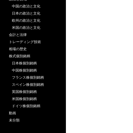
中国の政治と文化
日本の政治と文化
欧州の政治と文化
米国の政治と文化
会計と法律
トレーディング技術
相場の歴史
株式個別銘柄
日本株個別銘柄
中国株個別銘柄
フランス株個別銘柄
スペイン株個別銘柄
英国株個別銘柄
米国株個別銘柄
ドイツ株個別銘柄
動画
未分類