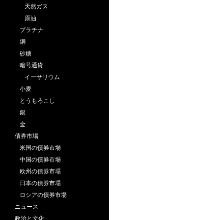
天然ガス
原油
プラチナ
銅
砂糖
暗号通貨
イーサリウム
小麦
とうもろこし
銀
金
債券市場
米国の債券市場
中国の債券市場
欧州の債券市場
日本の債券市場
ロシアの債券市場
ニュース
政治と文化