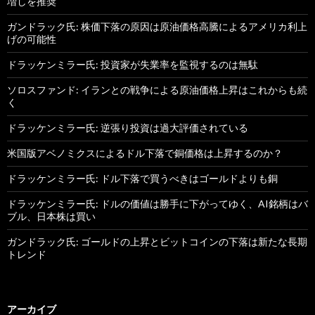
増しを推奨
ガンドラック氏: 株価下落の原因は原油価格高騰によるアメリカ利上
げの可能性
ドラッケンミラー氏: 投資家が失業率を監視するのは無駄
ソロスファンド: イランとの戦争による原油価格上昇はこれからも続
く
ドラッケンミラー氏: 逆張り投資は過大評価されている
米国版アベノミクスによるドル下落で銅価格は上昇するのか？
ドラッケンミラー氏: ドル下落で買うべきはゴールドよりも銅
ドラッケンミラー氏: ドルの価値は勝手に下がってゆく、AI銘柄はバ
ブル、日本株は買い
ガンドラック氏: ゴールドの上昇とビットコインの下落は新たな長期
トレンド
アーカイブ