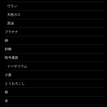
ウラン
天然ガス
原油
プラチナ
銅
砂糖
暗号通貨
イーサリウム
小麦
とうもろこし
銀
金