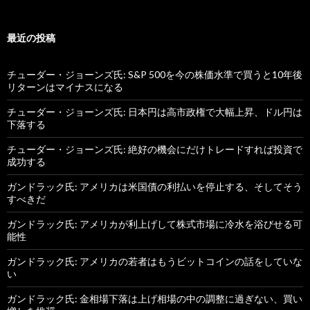
最近の投稿
チューダー・ジョーンズ氏: S&P 500を今の株価水準で買うと10年後
リターンはマイナスになる
チューダー・ジョーンズ氏: 日本円は高市政権で大幅上昇、ドル円は
下落する
チューダー・ジョーンズ氏: 絶好の機会にだけトレードすれば投資で
成功する
ガンドラック氏: アメリカは米国債の利払いを停止する、そしてそう
すべきだ
ガンドラック氏: アメリカが利上げして株式市場に冷水を浴びせる可
能性
ガンドラック氏: アメリカの若者はもうビットコインの話をしていな
い
ガンドラック氏: 金相場下落は上げ相場の中の調整に過ぎない、買い