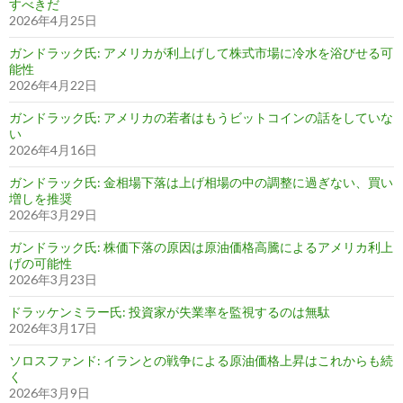
すべきだ
2026年4月25日
ガンドラック氏: アメリカが利上げして株式市場に冷水を浴びせる可
能性
2026年4月22日
ガンドラック氏: アメリカの若者はもうビットコインの話をしていな
い
2026年4月16日
ガンドラック氏: 金相場下落は上げ相場の中の調整に過ぎない、買い
増しを推奨
2026年3月29日
ガンドラック氏: 株価下落の原因は原油価格高騰によるアメリカ利上
げの可能性
2026年3月23日
ドラッケンミラー氏: 投資家が失業率を監視するのは無駄
2026年3月17日
ソロスファンド: イランとの戦争による原油価格上昇はこれからも続
く
2026年3月9日