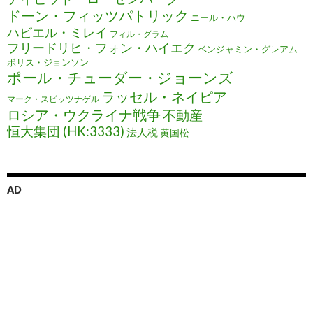
ドーン・フィッツパトリック
ニール・ハウ
ハビエル・ミレイ
フィル・グラム
フリードリヒ・フォン・ハイエク
ベンジャミン・グレアム
ボリス・ジョンソン
ポール・チューダー・ジョーンズ
ラッセル・ネイピア
マーク・スピッツナゲル
ロシア・ウクライナ戦争
不動産
恒大集団 (HK:3333)
法人税
黄国松
AD