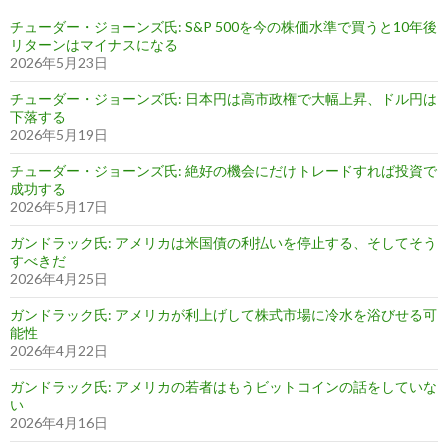
チューダー・ジョーンズ氏: S&P 500を今の株価水準で買うと10年後
リターンはマイナスになる
2026年5月23日
チューダー・ジョーンズ氏: 日本円は高市政権で大幅上昇、ドル円は
下落する
2026年5月19日
チューダー・ジョーンズ氏: 絶好の機会にだけトレードすれば投資で
成功する
2026年5月17日
ガンドラック氏: アメリカは米国債の利払いを停止する、そしてそう
すべきだ
2026年4月25日
ガンドラック氏: アメリカが利上げして株式市場に冷水を浴びせる可
能性
2026年4月22日
ガンドラック氏: アメリカの若者はもうビットコインの話をしていな
い
2026年4月16日