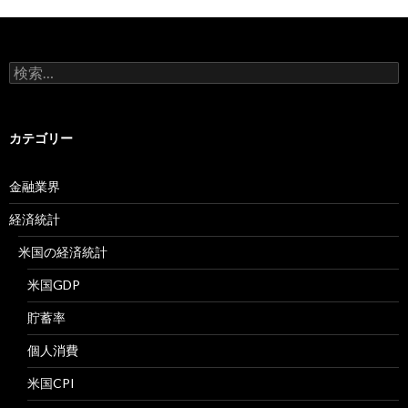
検
索:
カテゴリー
金融業界
経済統計
米国の経済統計
米国GDP
貯蓄率
個人消費
米国CPI