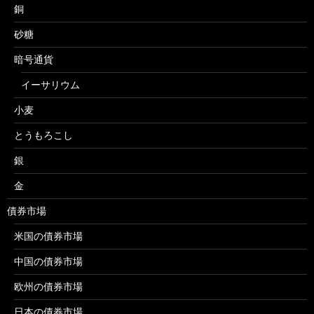
銅
砂糖
暗号通貨
イーサリウム
小麦
とうもろこし
銀
金
債券市場
米国の債券市場
中国の債券市場
欧州の債券市場
日本の債券市場