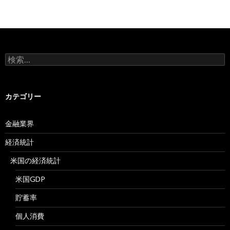
検
索:
カテゴリー
金融業界
経済統計
米国の経済統計
米国GDP
貯蓄率
個人消費