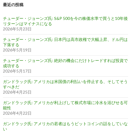
最近の投稿
チューダー・ジョーンズ氏: S&P 500を今の株価水準で買うと10年後
リターンはマイナスになる
2026年5月23日
チューダー・ジョーンズ氏: 日本円は高市政権で大幅上昇、ドル円は
下落する
2026年5月19日
チューダー・ジョーンズ氏: 絶好の機会にだけトレードすれば投資で
成功する
2026年5月17日
ガンドラック氏: アメリカは米国債の利払いを停止する、そしてそう
すべきだ
2026年4月25日
ガンドラック氏: アメリカが利上げして株式市場に冷水を浴びせる可
能性
2026年4月22日
ガンドラック氏: アメリカの若者はもうビットコインの話をしていな
い