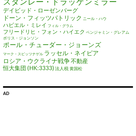
スタンレー・ドラッケンミラー
デイビッド・ローゼンバーグ
ドーン・フィッツパトリック
ニール・ハウ
ハビエル・ミレイ
フィル・グラム
フリードリヒ・フォン・ハイエク
ベンジャミン・グレアム
ボリス・ジョンソン
ポール・チューダー・ジョーンズ
ラッセル・ネイピア
マーク・スピッツナゲル
ロシア・ウクライナ戦争
不動産
恒大集団 (HK:3333)
法人税
黄国松
AD