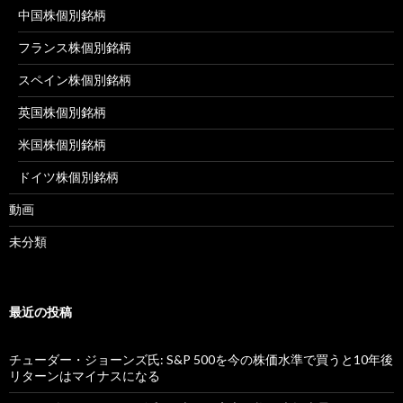
中国株個別銘柄
フランス株個別銘柄
スペイン株個別銘柄
英国株個別銘柄
米国株個別銘柄
ドイツ株個別銘柄
動画
未分類
最近の投稿
チューダー・ジョーンズ氏: S&P 500を今の株価水準で買うと10年後
リターンはマイナスになる