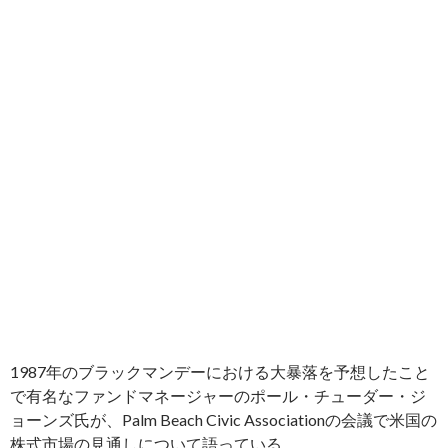
1987年のブラックマンデーにおける大暴落を予想したこと
で有名なファンドマネージャーのポール・チューダー・ジ
ョーンズ氏が、Palm Beach Civic Associationの会議で米国の
株式市場の見通しについて語っている。