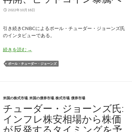
2022年10月18日
引き続きCNBCによるポール・チューダー・ジョーンズ氏
のインタビューである。
チューダー・ジョーンズ氏: 利上げ停止でインフ
続きを読む
→
ポール・チューダー・ジョーンズ
米国の株式市場
,
米国の債券市場
,
株式市場
,
債券市場
チューダー・ジョーンズ氏:
インフレ株安相場から株価
が反発するタイミングを予