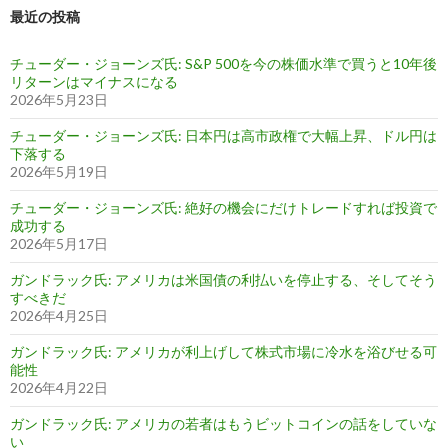
最近の投稿
チューダー・ジョーンズ氏: S&P 500を今の株価水準で買うと10年後
リターンはマイナスになる
2026年5月23日
チューダー・ジョーンズ氏: 日本円は高市政権で大幅上昇、ドル円は
下落する
2026年5月19日
チューダー・ジョーンズ氏: 絶好の機会にだけトレードすれば投資で
成功する
2026年5月17日
ガンドラック氏: アメリカは米国債の利払いを停止する、そしてそう
すべきだ
2026年4月25日
ガンドラック氏: アメリカが利上げして株式市場に冷水を浴びせる可
能性
2026年4月22日
ガンドラック氏: アメリカの若者はもうビットコインの話をしていな
い