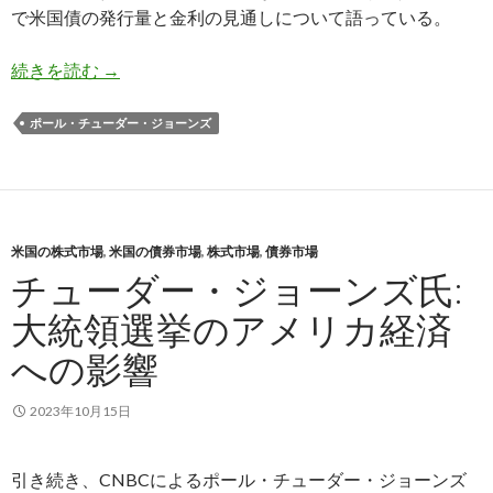
で米国債の発行量と金利の見通しについて語っている。
チューダー・ジョーンズ氏: 米国債の大量発行で
続きを読む
→
ポール・チューダー・ジョーンズ
米国の株式市場
,
米国の債券市場
,
株式市場
,
債券市場
チューダー・ジョーンズ氏:
大統領選挙のアメリカ経済
への影響
2023年10月15日
引き続き、CNBCによるポール・チューダー・ジョーンズ