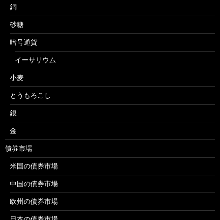
銅
砂糖
暗号通貨
イーサリウム
小麦
とうもろこし
銀
金
債券市場
米国の債券市場
中国の債券市場
欧州の債券市場
日本の債券市場