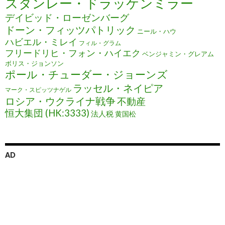
スタンレー・ドラッケンミラー
デイビッド・ローゼンバーグ
ドーン・フィッツパトリック
ニール・ハウ
ハビエル・ミレイ
フィル・グラム
フリードリヒ・フォン・ハイエク
ベンジャミン・グレアム
ボリス・ジョンソン
ポール・チューダー・ジョーンズ
ラッセル・ネイピア
マーク・スピッツナゲル
ロシア・ウクライナ戦争
不動産
恒大集団 (HK:3333)
法人税
黄国松
AD