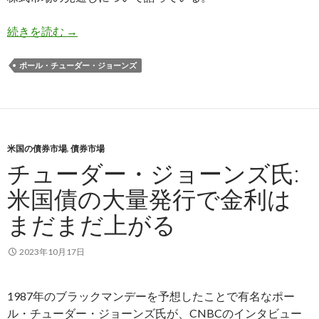
チューダー・ジョーンズ氏: 米国株の長期的な株
続きを読む
→
ポール・チューダー・ジョーンズ
米国の債券市場
,
債券市場
チューダー・ジョーンズ氏:
米国債の大量発行で金利は
まだまだ上がる
2023年10月17日
1987年のブラックマンデーを予想したことで有名なポー
ル・チューダー・ジョーンズ氏が、CNBCのインタビュー