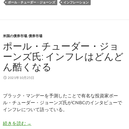
ポール・チューダー・ジョーンズ
インフレーション
米国の債券市場
,
債券市場
ポール・チューダー・ジョ
ーンズ氏: インフレはどんど
ん酷くなる
2021年10月25日
ブラック・マンデーを予測したことで有名な投資家ポー
ル・チューダー・ジョーンズ氏がCNBCのインタビューで
インフレについて語っている。
ポール・チューダー・ジョーンズ氏: インフレは
続きを読む
→