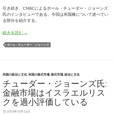
引き続き、CNBCによるポール・チューダー・ジョーンズ
氏のインタビューである。今回は米国株について述べてい
る部分を紹介する。
チューダー・ジョーンズ氏: 今は米国株に投資を
続きを読む
→
ポール・チューダー・ジョーンズ
米国の政治と文化
,
米国の株式市場
,
株式市場
,
政治と文化
チューダー・ジョーンズ氏:
金融市場はイスラエルリス
クを過小評価している
2023年10月12日