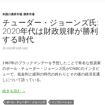
米国の債券市場
,
債券市場
チューダー・ジョーンズ氏:
2020年代は財政規律が勝利
する時代
2022年10月16日
1987年のブラックマンデーを予想したことで有名な投資家
のポール・チューダー・ジョーンズ氏がCNBCのインタビ
ューで、低金利と緩和の時代の終わりとその後の経済見通
しについて語っている。
チューダー・ジョーンズ氏: 2020年代は財政規
続きを読む
→
ポール・チューダー・ジョーンズ
インフレーション