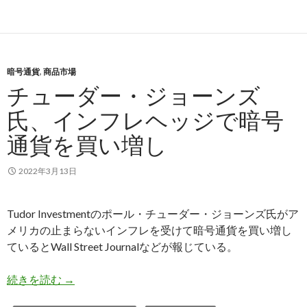
暗号通貨
,
商品市場
チューダー・ジョーンズ
氏、インフレヘッジで暗号
通貨を買い増し
2022年3月13日
Tudor Investmentのポール・チューダー・ジョーンズ氏がア
メリカの止まらないインフレを受けて暗号通貨を買い増し
ているとWall Street Journalなどが報じている。
チューダー・ジョーンズ氏、インフレヘッジで暗
続きを読む
→