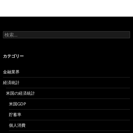
検
索:
カテゴリー
金融業界
経済統計
米国の経済統計
米国GDP
貯蓄率
個人消費