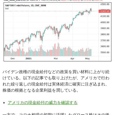
バイデン政権の現金給付などの政策を買い材料に上がり続
けている。以下の記事でも取り上げたが、アメリカで行わ
れた繰り返しの現金給付は実体経済に確実に注ぎ込まれ、
株価の根拠となる企業利益を潤している。
アメリカの現金給付の威力を確認する
一方で、コロナ相場の初期に活躍したグロース株はその後