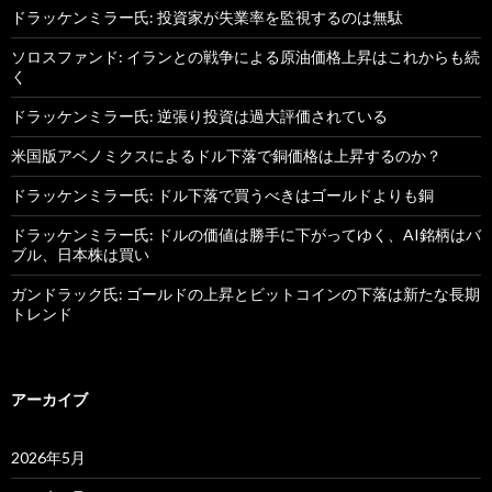
ドラッケンミラー氏: 投資家が失業率を監視するのは無駄
ソロスファンド: イランとの戦争による原油価格上昇はこれからも続
く
ドラッケンミラー氏: 逆張り投資は過大評価されている
米国版アベノミクスによるドル下落で銅価格は上昇するのか？
ドラッケンミラー氏: ドル下落で買うべきはゴールドよりも銅
ドラッケンミラー氏: ドルの価値は勝手に下がってゆく、AI銘柄はバ
ブル、日本株は買い
ガンドラック氏: ゴールドの上昇とビットコインの下落は新たな長期
トレンド
アーカイブ
2026年5月