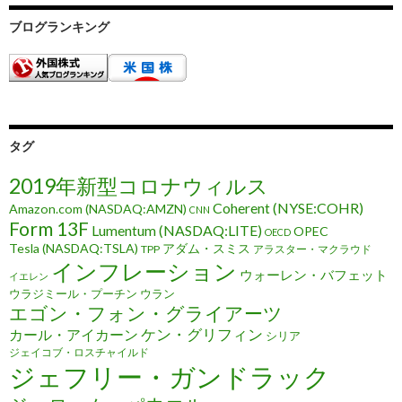
ブログランキング
タグ
2019年新型コロナウィルス
Coherent (NYSE:COHR)
Amazon.com (NASDAQ:AMZN)
CNN
Form 13F
Lumentum (NASDAQ:LITE)
OPEC
OECD
Tesla (NASDAQ:TSLA)
アダム・スミス
TPP
アラスター・マクラウド
インフレーション
ウォーレン・バフェット
イエレン
ウラジミール・プーチン
ウラン
エゴン・フォン・グライアーツ
ケン・グリフィン
カール・アイカーン
シリア
ジェイコブ・ロスチャイルド
ジェフリー・ガンドラック