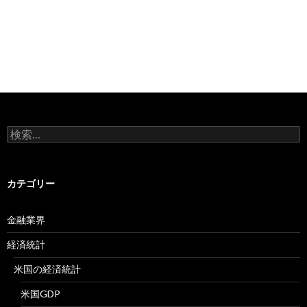
検
索:
カテゴリー
金融業界
経済統計
米国の経済統計
米国GDP