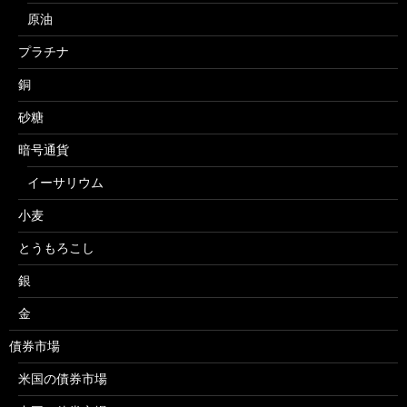
原油
プラチナ
銅
砂糖
暗号通貨
イーサリウム
小麦
とうもろこし
銀
金
債券市場
米国の債券市場