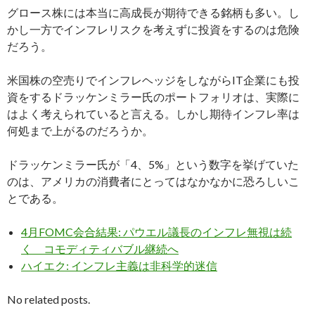
グロース株には本当に高成長が期待できる銘柄も多い。し
かし一方でインフレリスクを考えずに投資をするのは危険
だろう。
米国株の空売りでインフレヘッジをしながらIT企業にも投
資をするドラッケンミラー氏のポートフォリオは、実際に
はよく考えられていると言える。しかし期待インフレ率は
何処まで上がるのだろうか。
ドラッケンミラー氏が「4、5%」という数字を挙げていた
のは、アメリカの消費者にとってはなかなかに恐ろしいこ
とである。
4月FOMC会合結果: パウエル議長のインフレ無視は続
く コモディティバブル継続へ
ハイエク: インフレ主義は非科学的迷信
No related posts.