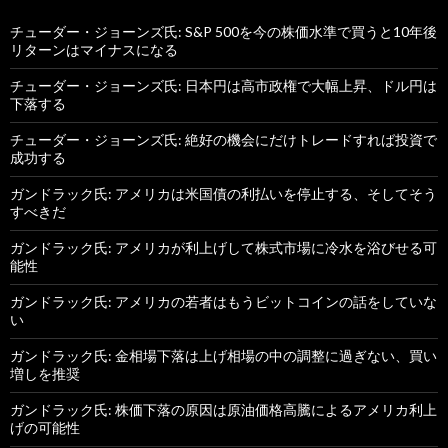
チューダー・ジョーンズ氏: S&P 500を今の株価水準で買うと10年後
リターンはマイナスになる
チューダー・ジョーンズ氏: 日本円は高市政権で大幅上昇、ドル円は
下落する
チューダー・ジョーンズ氏: 絶好の機会にだけトレードすれば投資で
成功する
ガンドラック氏: アメリカは米国債の利払いを停止する、そしてそう
すべきだ
ガンドラック氏: アメリカが利上げして株式市場に冷水を浴びせる可
能性
ガンドラック氏: アメリカの若者はもうビットコインの話をしていな
い
ガンドラック氏: 金相場下落は上げ相場の中の調整に過ぎない、買い
増しを推奨
ガンドラック氏: 株価下落の原因は原油価格高騰によるアメリカ利上
げの可能性