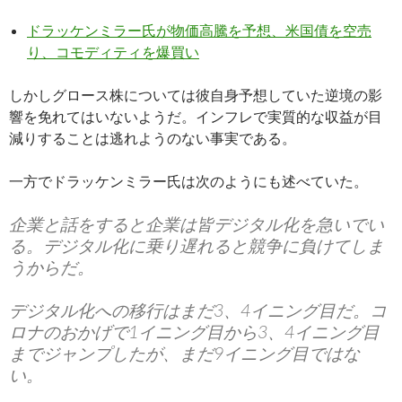
ドラッケンミラー氏が物価高騰を予想、米国債を空売
り、コモディティを爆買い
しかしグロース株については彼自身予想していた逆境の影
響を免れてはいないようだ。インフレで実質的な収益が目
減りすることは逃れようのない事実である。
一方でドラッケンミラー氏は次のようにも述べていた。
企業と話をすると企業は皆デジタル化を急いでい
る。デジタル化に乗り遅れると競争に負けてしま
うからだ。
デジタル化への移行はまだ3、4イニング目だ。コ
ロナのおかげで1イニング目から3、4イニング目
までジャンプしたが、まだ9イニング目ではな
い。