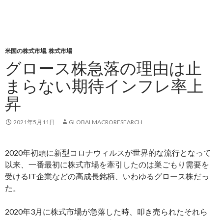
米国の株式市場
,
株式市場
グロース株急落の理由は止
まらない期待インフレ率上
昇
2021年5月11日
GLOBALMACRORESEARCH
2020年初頭に新型コロナウィルスが世界的な流行となって
以来、一番最初に株式市場を牽引したのは巣ごもり需要を
受けるIT企業などの高成長銘柄、いわゆるグロース株だっ
た。
2020年3月に株式市場が急落した時、叩き売られたそれら