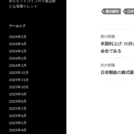
昇とビットコインの下落は新
たな長期トレンド
量的緩和
日本
アーカイブ
投
前の投稿
2026年5月
稿
米国利上げ: 10
2026年4月
会合である
2026年3月
ナ
2026年2月
ビ
次の投稿
2026年1月
日本郵政の株式新
2025年12月
ゲ
2025年11月
ー
2025年10月
2025年9月
シ
2025年8月
ョ
2025年7月
ン
2025年6月
2025年5月
2025年4月