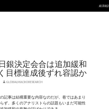
コンテ
経済統
の日銀決定会合は追加緩和
く目標達成後ずれ容認か
GLOBALMACRORESEARCH
の記事は結構重要な内容なのだが、巷ではあまり
らず、多くのアナリストらの話題もいまだ可能性
追加緩和の有無の話ばかりである。