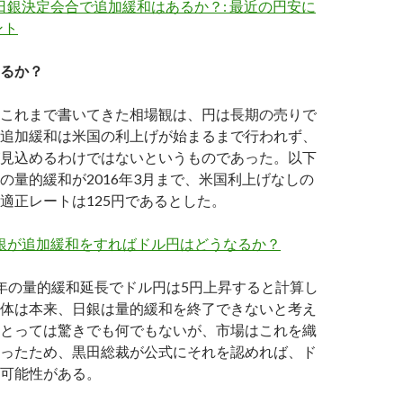
の日銀決定会合で追加緩和はあるか？: 最近の円安に
ント
るか？
これまで書いてきた相場観は、円は長期の売りで
追加緩和は米国の利上げが始まるまで行われず、
見込めるわけではないというものであった。以下
の量的緩和が2016年3月まで、米国利上げなしの
適正レートは125円であるとした。
日銀が追加緩和をすればドル円はどうなるか？
年の量的緩和延長でドル円は5円上昇すると計算し
体は本来、日銀は量的緩和を終了できないと考え
とっては驚きでも何でもないが、市場はこれを織
ったため、黒田総裁が公式にそれを認めれば、ド
可能性がある。