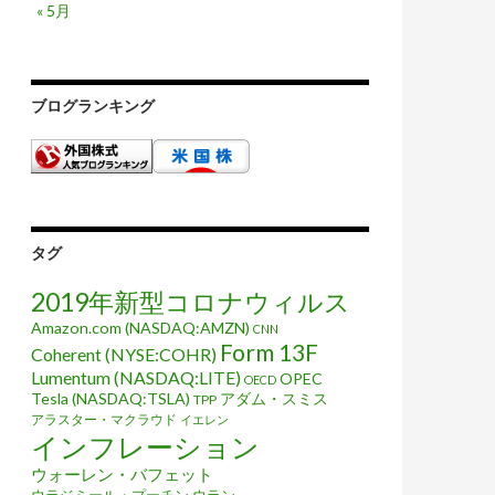
« 5月
ブログランキング
タグ
2019年新型コロナウィルス
Amazon.com (NASDAQ:AMZN)
CNN
Form 13F
Coherent (NYSE:COHR)
Lumentum (NASDAQ:LITE)
OPEC
OECD
Tesla (NASDAQ:TSLA)
アダム・スミス
TPP
アラスター・マクラウド
イエレン
インフレーション
ウォーレン・バフェット