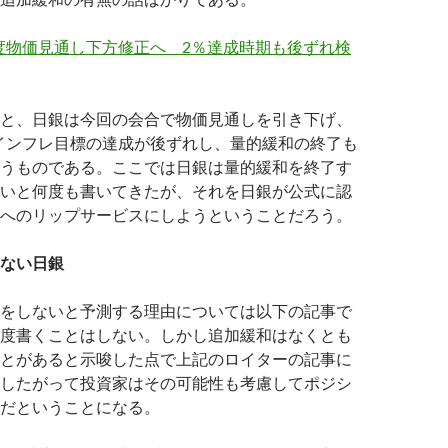
度物価見通し下方修正へ 2％達成時期も後ずれ検
と、日銀は今回の会合で物価見通しを引き下げ、
インフレ目標の達成が後ずれし、量的緩和の終了も
うものである。ここでは日銀は量的緩和を終了す
いと何度も書いてきたが、それを日銀が公式に認
へのリップサービスにしようということだろう。
ない日銀
をしないと予測する理由については以下の記事で
度書くことはしない。しかし追加緩和はなくとも
とがあると示唆した点で上記のロイターの記事に
したがって投資家はその可能性も考慮してポジシ
だということになる。