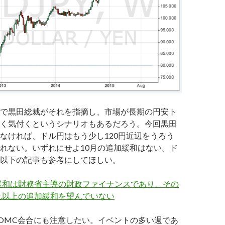
で黒田総裁がそれを指摘し、市場が長期の円安ト
く気付くというシナリオもあるだろう。今回黒田
なければ、ドル円はもう少し120円近辺をうろう
れない。いずれにせよ10月の追加緩和はない。ド
以下の記事も参考にしてほしい。
緩和は財務省主導の財政ファイナンスであり、その
れ以上の追加緩和を望んでいない
FOMC会合にも注意したい。イベントの多い週であ