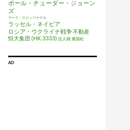
ポール・チューダー・ジョーン
ズ
マーク・スピッツナゲル
ラッセル・ネイピア
ロシア・ウクライナ戦争
不動産
恒大集団 (HK:3333)
法人税
黄国松
AD