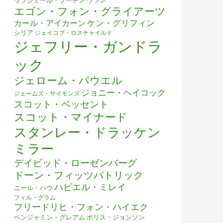
ウラジミール・プーチン
ウラン
エゴン・フォン・グライアーツ
ケン・グリフィン
カール・アイカーン
シリア
ジェイコブ・ロスチャイルド
ジェフリー・ガンドラ
ック
ジェローム・パウエル
ジョニー・ヘイコック
ジェームズ・サイモンズ
スコット・ベッセント
スコット・マイナード
スタンレー・ドラッケン
ミラー
デイビッド・ローゼンバーグ
ドーン・フィッツパトリック
ハビエル・ミレイ
ニール・ハウ
フィル・グラム
フリードリヒ・フォン・ハイエク
ベンジャミン・グレアム
ボリス・ジョンソン