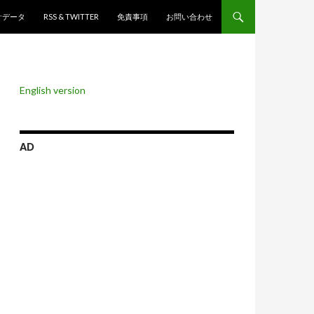
ンツへスキップ
計データ
RSS & TWITTER
免責事項
お問い合わせ
English version
AD