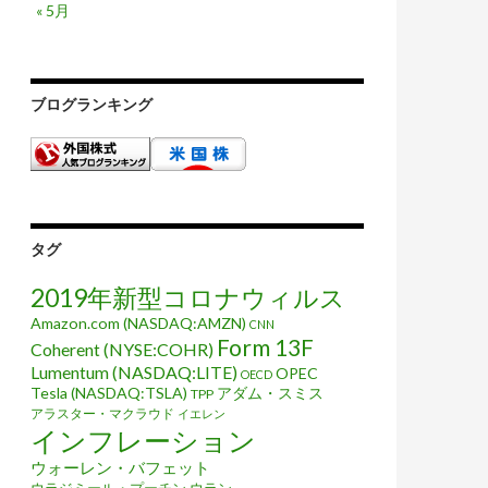
« 5月
ブログランキング
タグ
2019年新型コロナウィルス
Amazon.com (NASDAQ:AMZN)
CNN
Form 13F
Coherent (NYSE:COHR)
Lumentum (NASDAQ:LITE)
OPEC
OECD
Tesla (NASDAQ:TSLA)
アダム・スミス
TPP
アラスター・マクラウド
イエレン
インフレーション
ウォーレン・バフェット