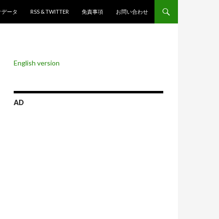
ンツへスキップ
計データ
RSS & TWITTER
免責事項
お問い合わせ
English version
AD