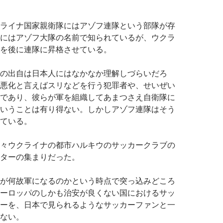
ライナ国家親衛隊にはアゾフ連隊という部隊が存
にはアゾフ大隊の名前で知られているが、ウクラ
を後に連隊に昇格させている。
の出自は日本人にはなかなか理解しづらいだろ
悪化と言えばスリなどを行う犯罪者や、せいぜい
であり、彼らが軍を組織してあまつさえ自衛隊に
いうことは有り得ない。しかしアゾフ連隊はそう
ている。
々ウクライナの都市ハルキウのサッカークラブの
ターの集まりだった。
が何故軍になるのかという時点で突っ込みどころ
ーロッパのしかも治安が良くない国におけるサッ
ーを、日本で見られるようなサッカーファンと一
ない。