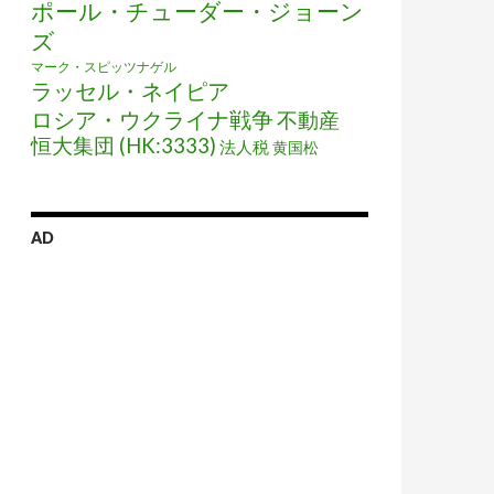
ポール・チューダー・ジョーン
ズ
マーク・スピッツナゲル
ラッセル・ネイピア
ロシア・ウクライナ戦争
不動産
恒大集団 (HK:3333)
法人税
黄国松
AD