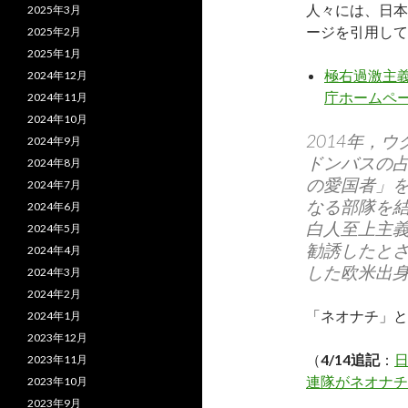
人々には、日本
2025年3月
ージを引用して
2025年2月
2025年1月
極右過激主義
2024年12月
庁ホームペー
2024年11月
2024年10月
2014年，
2024年9月
ドンバスの
2024年8月
の愛国者」
2024年7月
なる部隊を
2024年6月
白人至上主
2024年5月
勧誘したと
2024年4月
した欧米出身
2024年3月
2024年2月
「ネオナチ」と
2024年1月
2023年12月
（
4/14追記
：
2023年11月
連隊がネオナチ
2023年10月
2023年9月