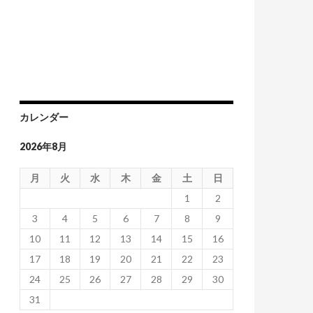
カレンダー
2026年8月
月
火
水
木
金
土
日
1
2
3
4
5
6
7
8
9
10
11
12
13
14
15
16
17
18
19
20
21
22
23
24
25
26
27
28
29
30
31