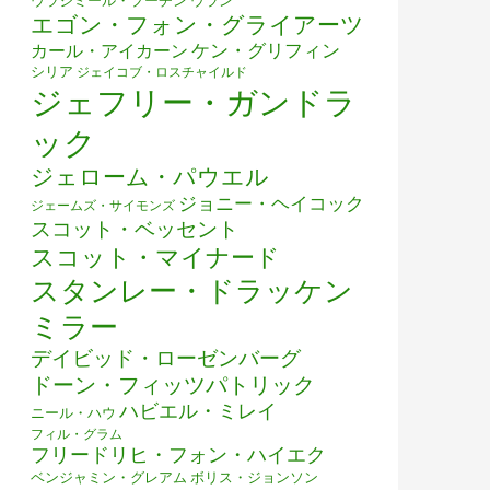
ウラジミール・プーチン
ウラン
エゴン・フォン・グライアーツ
ケン・グリフィン
カール・アイカーン
シリア
ジェイコブ・ロスチャイルド
ジェフリー・ガンドラ
ック
ジェローム・パウエル
ジョニー・ヘイコック
ジェームズ・サイモンズ
スコット・ベッセント
スコット・マイナード
スタンレー・ドラッケン
ミラー
デイビッド・ローゼンバーグ
ドーン・フィッツパトリック
ハビエル・ミレイ
ニール・ハウ
フィル・グラム
フリードリヒ・フォン・ハイエク
ベンジャミン・グレアム
ボリス・ジョンソン