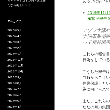
あるいは以下の
昇とビットコインの下落は新
たな長期トレンド
2015
年11月
権状況報告 
アーカイブ
アゾフ大隊
2026年5月
ナ国家親衛隊
2026年4月
って精神障
2026年3月
2026年2月
これらの報告書
2026年1月
行為をしている
2025年12月
2025年11月
こうした報告は
2025年10月
当時からこうい
2025年9月
住民保護」とい
2025年8月
為に向けられて
2025年7月
2025年6月
また、これらの
2025年5月
ただの暴力集団
2025年4月