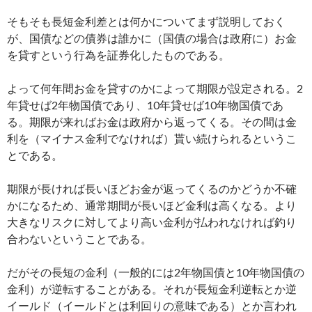
そもそも長短金利差とは何かについてまず説明しておく
が、国債などの債券は誰かに（国債の場合は政府に）お金
を貸すという行為を証券化したものである。
よって何年間お金を貸すのかによって期限が設定される。2
年貸せば2年物国債であり、10年貸せば10年物国債であ
る。期限が来ればお金は政府から返ってくる。その間は金
利を（マイナス金利でなければ）貰い続けられるというこ
とである。
期限が長ければ長いほどお金が返ってくるのかどうか不確
かになるため、通常期間が長いほど金利は高くなる。より
大きなリスクに対してより高い金利が払われなければ釣り
合わないということである。
だがその長短の金利（一般的には2年物国債と10年物国債の
金利）が逆転することがある。それが長短金利逆転とか逆
イールド（イールドとは利回りの意味である）とか言われ