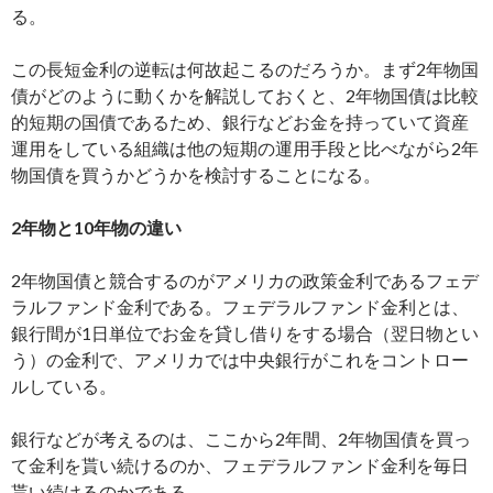
る。
この長短金利の逆転は何故起こるのだろうか。まず2年物国
債がどのように動くかを解説しておくと、2年物国債は比較
的短期の国債であるため、銀行などお金を持っていて資産
運用をしている組織は他の短期の運用手段と比べながら2年
物国債を買うかどうかを検討することになる。
2年物と10年物の違い
2年物国債と競合するのがアメリカの政策金利であるフェデ
ラルファンド金利である。フェデラルファンド金利とは、
銀行間が1日単位でお金を貸し借りをする場合（翌日物とい
う）の金利で、アメリカでは中央銀行がこれをコントロー
ルしている。
銀行などが考えるのは、ここから2年間、2年物国債を買っ
て金利を貰い続けるのか、フェデラルファンド金利を毎日
貰い続けるのかである。