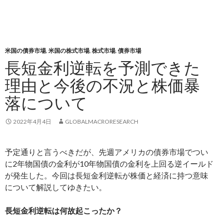
米国の債券市場
,
米国の株式市場
,
株式市場
,
債券市場
長短金利逆転を予測できた
理由と今後の不況と株価暴
落について
2022年4月4日
GLOBALMACRORESEARCH
予定通りと言うべきだが、先週アメリカの債券市場でつい
に2年物国債の金利が10年物国債の金利を上回る逆イールド
が発生した。今回は長短金利逆転が株価と経済に持つ意味
について解説してゆきたい。
長短金利逆転は何故起こったか？