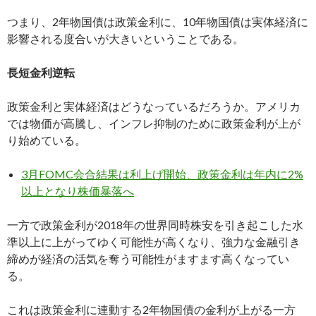
つまり、2年物国債は政策金利に、10年物国債は実体経済に
影響される度合いが大きいということである。
長短金利逆転
政策金利と実体経済はどうなっているだろうか。アメリカ
では物価が高騰し、インフレ抑制のために政策金利が上が
り始めている。
3月FOMC会合結果は利上げ開始、政策金利は年内に2%
以上となり株価暴落へ
一方で政策金利が2018年の世界同時株安を引き起こした水
準以上に上がってゆく可能性が高くなり、強力な金融引き
締めが経済の活気を奪う可能性がますます高くなってい
る。
これは政策金利に連動する2年物国債の金利が上がる一方