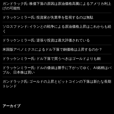
ガンドラック氏: 株価下落の原因は原油価格高騰によるアメリカ利上
げの可能性
ドラッケンミラー氏: 投資家が失業率を監視するのは無駄
ソロスファンド: イランとの戦争による原油価格上昇はこれからも続
く
ドラッケンミラー氏: 逆張り投資は過大評価されている
米国版アベノミクスによるドル下落で銅価格は上昇するのか？
ドラッケンミラー氏: ドル下落で買うべきはゴールドよりも銅
ドラッケンミラー氏: ドルの価値は勝手に下がってゆく、AI銘柄はバ
ブル、日本株は買い
ガンドラック氏: ゴールドの上昇とビットコインの下落は新たな長期
トレンド
アーカイブ