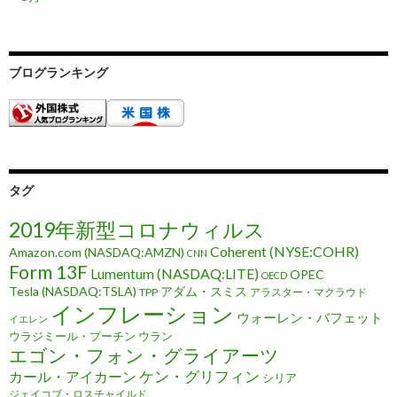
ブログランキング
タグ
2019年新型コロナウィルス
Coherent (NYSE:COHR)
Amazon.com (NASDAQ:AMZN)
CNN
Form 13F
Lumentum (NASDAQ:LITE)
OPEC
OECD
Tesla (NASDAQ:TSLA)
アダム・スミス
TPP
アラスター・マクラウド
インフレーション
ウォーレン・バフェット
イエレン
ウラジミール・プーチン
ウラン
エゴン・フォン・グライアーツ
ケン・グリフィン
カール・アイカーン
シリア
ジェイコブ・ロスチャイルド