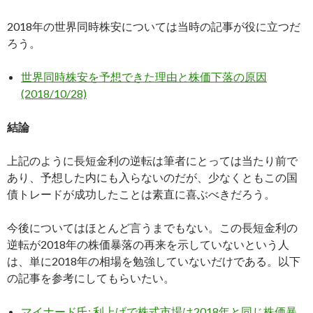
2018年の世界同時株安については当時の記事が役に立つだ
ろう。
世界同時株安を予想できた理由と株価下落の原因
(2018/10/28)
結論
上記のように長短金利の逆転は筆者にとっては当たり前で
あり、予想した内にも入らないのだが、少なくともこの国
債トレードが成功したことは素直に喜ぶべきだろう。
今後についてはほとんど言うまでもない。この長短金利の
逆転が2018年の株価暴落の再来を示していないという人
は、単に2018年の相場を勉強していないだけである。以下
の記事を参考にしてもらいたい。
マイナード氏: 利上げで株式市場は2018年と同じ株価暴