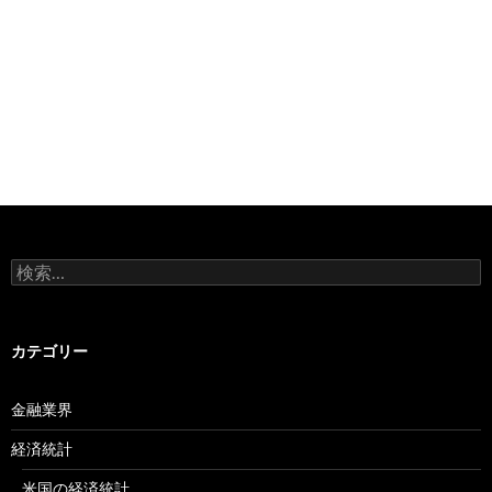
検
索:
カテゴリー
金融業界
経済統計
米国の経済統計