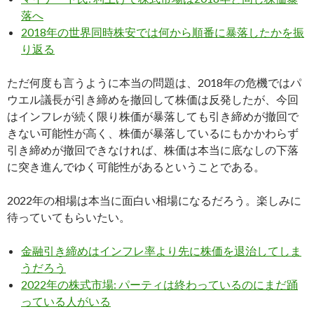
落へ
2018年の世界同時株安では何から順番に暴落したかを振
り返る
ただ何度も言うように本当の問題は、2018年の危機ではパ
ウエル議長が引き締めを撤回して株価は反発したが、今回
はインフレが続く限り株価が暴落しても引き締めが撤回で
きない可能性が高く、株価が暴落しているにもかかわらず
引き締めが撤回できなければ、株価は本当に底なしの下落
に突き進んでゆく可能性があるということである。
2022年の相場は本当に面白い相場になるだろう。楽しみに
待っていてもらいたい。
金融引き締めはインフレ率より先に株価を退治してしま
うだろう
2022年の株式市場: パーティは終わっているのにまだ踊
っている人がいる