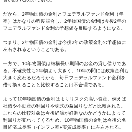
だから、2年物国債の金利とフェデラルファンド金利（年
率）はかなりの程度競合し、2年物国債の金利は今後2年の
フェデラルファンド金利の予想値を反映するようになる。
つまり、2年物国債の金利は今後2年の政策金利の予想値に
左右されるということである。
一方で、10年物国債は結構長い期間のお金の貸し借りであ
る。不確実性も2年物より大きく、10年の間には政策金利も
大きく変わるだろうから、毎日フェデラルファンド金利を
借り換えることと比較することは不合理である。
よって10年物国債の金利はよりリスクの高い資産、例えば
社債や不動産の利回りや株式の益回りなどと比較される。
これらの比較対象は今後経済が好調なのかどうかによって
利回りが変わってくるため、10年物国債の金利は今後の名
目経済成長率（インフレ率+実質成長率）に左右される。