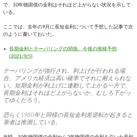
で、10年物国債の金利はそれほど上がらない状況を示して
いる。
ここでは、去年の9月に長短金利について予想した記事で次
のように書いておいた。
長期金利とテーパリングの関係、今後の推移予想
(2021/9/5)
テーパリングが強行され、利上げが行われる場
合、アメリカ経済は高い確率でそれに耐えられな
い。短期金利が利上げに連動して上がる一方で、
長期金利はそれほど上がらないか、むしろ下がっ
てゆくだろう。
恐らく1980年と同様の長短金利差逆転が起きると
筆者は推測している。
当時、10年物国債の金利から2年物国債の金利を引いた長短