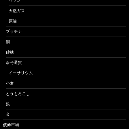
ウラン
天然ガス
原油
プラチナ
銅
砂糖
暗号通貨
イーサリウム
小麦
とうもろこし
銀
金
債券市場