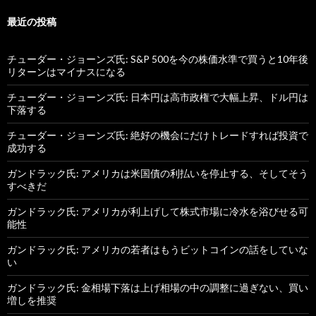
最近の投稿
チューダー・ジョーンズ氏: S&P 500を今の株価水準で買うと10年後
リターンはマイナスになる
チューダー・ジョーンズ氏: 日本円は高市政権で大幅上昇、ドル円は
下落する
チューダー・ジョーンズ氏: 絶好の機会にだけトレードすれば投資で
成功する
ガンドラック氏: アメリカは米国債の利払いを停止する、そしてそう
すべきだ
ガンドラック氏: アメリカが利上げして株式市場に冷水を浴びせる可
能性
ガンドラック氏: アメリカの若者はもうビットコインの話をしていな
い
ガンドラック氏: 金相場下落は上げ相場の中の調整に過ぎない、買い
増しを推奨