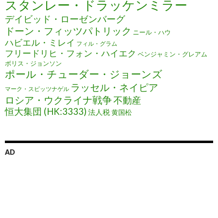
スタンレー・ドラッケンミラー
デイビッド・ローゼンバーグ
ドーン・フィッツパトリック
ニール・ハウ
ハビエル・ミレイ
フィル・グラム
フリードリヒ・フォン・ハイエク
ベンジャミン・グレアム
ボリス・ジョンソン
ポール・チューダー・ジョーンズ
ラッセル・ネイピア
マーク・スピッツナゲル
ロシア・ウクライナ戦争
不動産
恒大集団 (HK:3333)
法人税
黄国松
AD