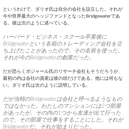
というわけで、ダリオ氏は自分の会社を設立した。それが
今や世界最大のヘッジファンドとなったBridgewaterであ
る。彼は次のように述べている。
ハーバード・ビジネス・スクール卒業後に
Bridgewaterという名前のトレーディング会社を立
ち上げたことがあったので、その名前を使った。
それが今のBridgewaterの創業だった。
だが恐らくポジャール氏のリサーチ会社もそうだろうが、
最初の内は会社の資産は彼の頭だけである。他には何もな
い。ダリオ氏は次のように説明している。
だが当時のBridgewaterは会社と呼べるようなもの
ではなかった。わたしのマンションには2つ部屋
があったが、その内の1つから友達が出て行った
ので、その部屋で仕事をすることにした。それが
Bridgewaterだ。それが始まりだった。