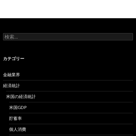
検
索:
カテゴリー
金融業界
経済統計
米国の経済統計
米国GDP
貯蓄率
個人消費