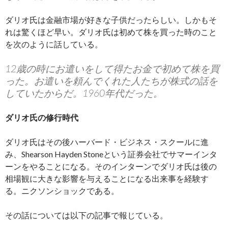
ダリオ氏は金融市場が好きな子供だったらしい。しかもそ
れは驚くほど早い。ダリオ氏は初めて株を買った時のこと
を次のように話している。
12歳の時にお遣いをして得たお金で初めて株を買
った。お遣いを頼んでくれた人たちが株式の話を
していたからだ。1960年代だった。
ダリオ氏の修行時代
ダリオ氏はその後ハーバード・ビジネス・スクールに進
み、Shearson Hayden Stoneという証券会社でサマーインタ
ーンをやることになる。そのインターンでダリオ氏は後の
相場観に大きな影響を与えることになる出来事を経験す
る。ニクソンショックである。
その話については以下の記事で報じている。