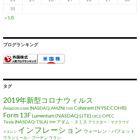
31
« 5月
ブログランキング
タグ
2019年新型コロナウィルス
Coherent (NYSE:COHR)
Amazon.com (NASDAQ:AMZN)
CNN
Form 13F
Lumentum (NASDAQ:LITE)
OPEC
OECD
Tesla (NASDAQ:TSLA)
アダム・スミス
TPP
アラスター・マクラウド
インフレーション
ウォーレン・バフェット
イエレン
ウラジミール・プーチン
ウラン