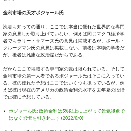
金利市場の天才ポジャール氏
読者も知っての通り、ここでは本当に優れた世界的な専門
家の意見しか取り上げていない。例えば同じマクロ経済学
者でもラリー・サマーズ氏の意見は掲載するが、ポール・
クルーグマン氏の意見は掲載しない。前者は本物の学者だ
が、後者は凡庸な政治屋だからである。
だからここで掲載する専門家の数は限られている。そして
金利市場の第一人者であるポジャール氏はそこに入ってい
る。彼の優れた予想はここではいくつも扱っているが、例
えば彼は現在のアメリカの政策金利の水準を去年夏の段階
で正確に予想している。
ポジャール氏: 政策金利は5%以上に上がって景気後退で
はなく恐慌を引き起こす (2022/8/8)