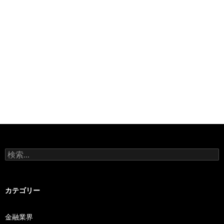
検
索:
カテゴリー
金融業界