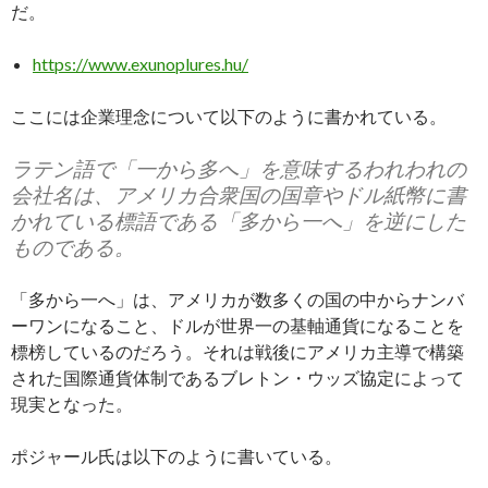
だ。
https://www.exunoplures.hu/
ここには企業理念について以下のように書かれている。
ラテン語で「一から多へ」を意味するわれわれの
会社名は、アメリカ合衆国の国章やドル紙幣に書
かれている標語である「多から一へ」を逆にした
ものである。
「多から一へ」は、アメリカが数多くの国の中からナンバ
ーワンになること、ドルが世界一の基軸通貨になることを
標榜しているのだろう。それは戦後にアメリカ主導で構築
された国際通貨体制であるブレトン・ウッズ協定によって
現実となった。
ポジャール氏は以下のように書いている。