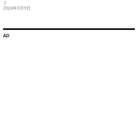
く
2026年3月9日
AD