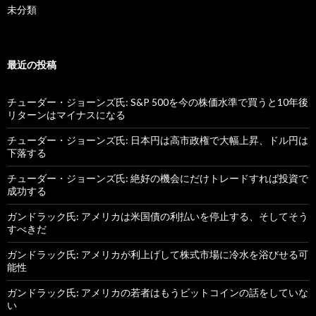
未分類
最近の投稿
チューダー・ジョーンズ氏: S&P 500を今の株価水準で買うと10年後
リターンはマイナスになる
チューダー・ジョーンズ氏: 日本円は高市政権で大幅上昇、ドル円は
下落する
チューダー・ジョーンズ氏: 絶好の機会にだけトレードすれば投資で
成功する
ガンドラック氏: アメリカは米国債の利払いを停止する、そしてそう
すべきだ
ガンドラック氏: アメリカが利上げして株式市場に冷水を浴びせる可
能性
ガンドラック氏: アメリカの若者はもうビットコインの話をしていな
い