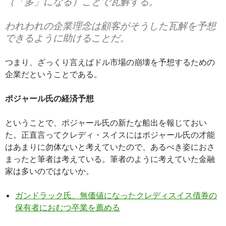
（「多」になる）ことで瓦解する。
われわれの企業理念は顧客がそうした瓦解を予想
できるように助けることだ。
つまり、ざっくり言えばドル市場の崩壊を予想するための
企業だということである。
ポジャール氏の経済予想
ということで、ポジャール氏の新たな船出を報じておい
た。正直言ってクレディ・スイスにはポジャール氏の才能
はあまりに勿体ないと考えていたので、あるべき姿におさ
まったと筆者は考えている。筆者のように考えていた金融
家は多いのではないか。
ガンドラック氏、無価値になったクレディスイス債券の
保有者におむつ卒業を薦める