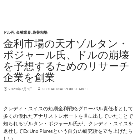
ドル円
,
金融業界
,
為替相場
金利市場の天才ゾルタン・
ポジャール氏、ドルの崩壊
を予想するためのリサーチ
企業を創業
2023年7月1日
GLOBALMACRORESEARCH
クレディ・スイスの短期金利戦略グローバル責任者として
多くの優れたアナリストレポートを世に出していたことで
知られるゾルタン・ポジャール氏が、クレディ・スイスを
退社してEx Uno Pluresという自分の研究所を立ち上げたら
しい。