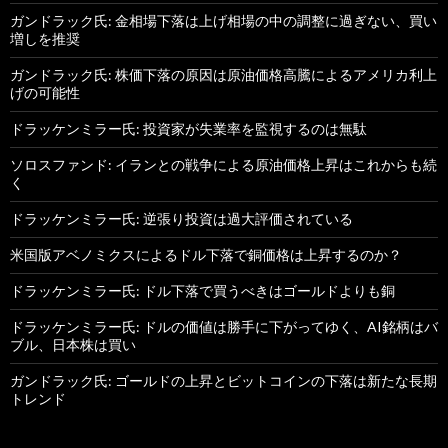
ガンドラック氏: 金相場下落は上げ相場の中の調整に過ぎない、買い
増しを推奨
ガンドラック氏: 株価下落の原因は原油価格高騰によるアメリカ利上
げの可能性
ドラッケンミラー氏: 投資家が失業率を監視するのは無駄
ソロスファンド: イランとの戦争による原油価格上昇はこれからも続
く
ドラッケンミラー氏: 逆張り投資は過大評価されている
米国版アベノミクスによるドル下落で銅価格は上昇するのか？
ドラッケンミラー氏: ドル下落で買うべきはゴールドよりも銅
ドラッケンミラー氏: ドルの価値は勝手に下がってゆく、AI銘柄はバ
ブル、日本株は買い
ガンドラック氏: ゴールドの上昇とビットコインの下落は新たな長期
トレンド