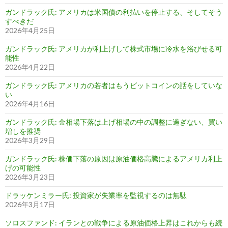
ガンドラック氏: アメリカは米国債の利払いを停止する、そしてそう
すべきだ
2026年4月25日
ガンドラック氏: アメリカが利上げして株式市場に冷水を浴びせる可
能性
2026年4月22日
ガンドラック氏: アメリカの若者はもうビットコインの話をしていな
い
2026年4月16日
ガンドラック氏: 金相場下落は上げ相場の中の調整に過ぎない、買い
増しを推奨
2026年3月29日
ガンドラック氏: 株価下落の原因は原油価格高騰によるアメリカ利上
げの可能性
2026年3月23日
ドラッケンミラー氏: 投資家が失業率を監視するのは無駄
2026年3月17日
ソロスファンド: イランとの戦争による原油価格上昇はこれからも続