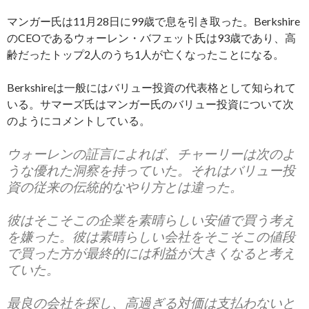
マンガー氏は11月28日に99歳で息を引き取った。Berkshire
のCEOであるウォーレン・バフェット氏は93歳であり、高
齢だったトップ2人のうち1人が亡くなったことになる。
Berkshireは一般にはバリュー投資の代表格として知られて
いる。サマーズ氏はマンガー氏のバリュー投資について次
のようにコメントしている。
ウォーレンの証言によれば、チャーリーは次のよ
うな優れた洞察を持っていた。それはバリュー投
資の従来の伝統的なやり方とは違った。
彼はそこそこの企業を素晴らしい安値で買う考え
を嫌った。彼は素晴らしい会社をそこそこの値段
で買った方が最終的には利益が大きくなると考え
ていた。
最良の会社を探し、高過ぎる対価は支払わないと