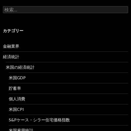
検
索:
カテゴリー
金融業界
経済統計
米国の経済統計
米国GDP
貯蓄率
個人消費
米国CPI
S&Pケース・シラー住宅価格指数
米国雇用統計