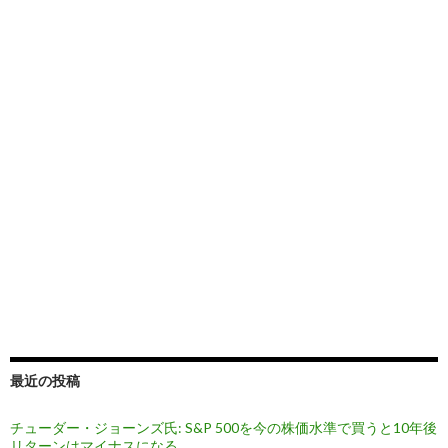
最近の投稿
チューダー・ジョーンズ氏: S&P 500を今の株価水準で買うと10年後
リターンはマイナスになる