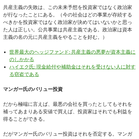
共産主義の失敗は、この未来予想を投資家ではなく政治家
が行なったことにある。（今の社会はどの事業が存続する
べきかを投資家ではなく政治家が決めてはいないかと思っ
た人は正しい。公共事業は共産主義である。政治家は資本
主義の名の元に共産主義をやることを好む。）
世界最大のヘッジファンド: 共産主義の悪夢が資本主義に
のしかかる
ハイエク氏: 現金給付や補助金はそれを受けない人に対す
る窃盗である
マンガー氏のバリュー投資
だから極端に言えば、最悪の会社を買ったとしてもそれを
補ってあまりある安値で買えば、投資家はそれでも利益を
得ることができる。
だがマンガー氏のバリュー投資はそれを否定する。マンガ