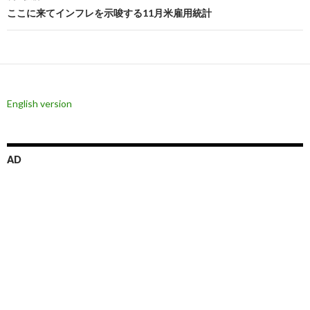
ここに来てインフレを示唆する11月米雇用統計
ゲ
ー
シ
ョ
English version
ン
AD