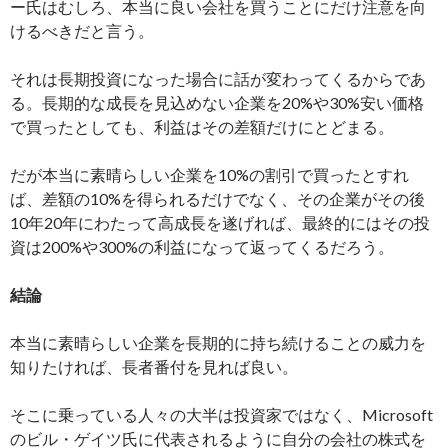
ー氏はむしろ、本当に良い会社を買うことにだけ注意を向
けるべきだと言う。
それは長期投資になった場合に話が変わってくるからであ
る。長期的な成長を見込めない企業を20%や30%安い価格
で買ったとしても、利益はその差額だけにとどまる。
だが本当に素晴らしい企業を10%の割引で買ったとすれ
ば、差額の10%を得られるだけでなく、その企業がその後
10年20年にわたって高成長を遂げれば、最終的にはその投
資は200%や300%の利益になって返ってくるだろう。
結論
本当に素晴らしい企業を長期的に持ち続けることの威力を
知りたければ、長者番付を見れば良い。
そこに乗っている人々の大半は投資家ではなく、Microsoft
のビル・ゲイツ氏に代表されるように自分の会社の株式を