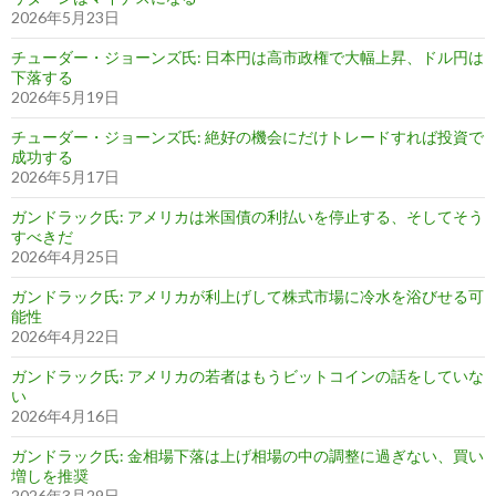
2026年5月23日
チューダー・ジョーンズ氏: 日本円は高市政権で大幅上昇、ドル円は
下落する
2026年5月19日
チューダー・ジョーンズ氏: 絶好の機会にだけトレードすれば投資で
成功する
2026年5月17日
ガンドラック氏: アメリカは米国債の利払いを停止する、そしてそう
すべきだ
2026年4月25日
ガンドラック氏: アメリカが利上げして株式市場に冷水を浴びせる可
能性
2026年4月22日
ガンドラック氏: アメリカの若者はもうビットコインの話をしていな
い
2026年4月16日
ガンドラック氏: 金相場下落は上げ相場の中の調整に過ぎない、買い
増しを推奨
2026年3月29日