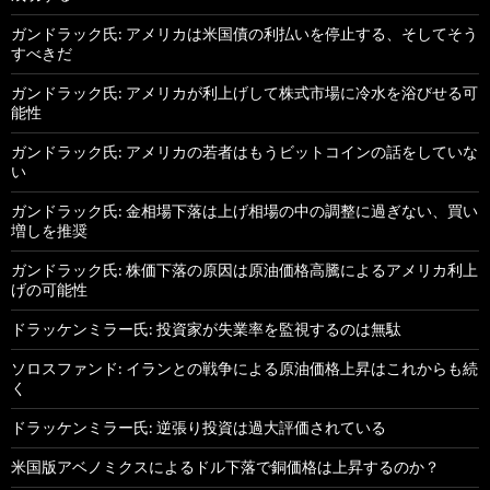
ガンドラック氏: アメリカは米国債の利払いを停止する、そしてそう
すべきだ
ガンドラック氏: アメリカが利上げして株式市場に冷水を浴びせる可
能性
ガンドラック氏: アメリカの若者はもうビットコインの話をしていな
い
ガンドラック氏: 金相場下落は上げ相場の中の調整に過ぎない、買い
増しを推奨
ガンドラック氏: 株価下落の原因は原油価格高騰によるアメリカ利上
げの可能性
ドラッケンミラー氏: 投資家が失業率を監視するのは無駄
ソロスファンド: イランとの戦争による原油価格上昇はこれからも続
く
ドラッケンミラー氏: 逆張り投資は過大評価されている
米国版アベノミクスによるドル下落で銅価格は上昇するのか？