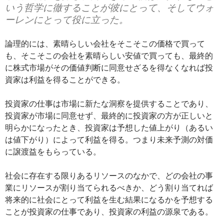
いう哲学に徹することが彼にとって、そしてウォ
ーレンにとって役に立った。
論理的には、素晴らしい会社をそこそこの価格で買って
も、そこそこの会社を素晴らしい安値で買っても、最終的
に株式市場がその価値判断に同意せざるを得なくなれば投
資家は利益を得ることができる。
投資家の仕事は市場に新たな洞察を提供することであり、
投資家が市場に同意せず、最終的に投資家の方が正しいと
明らかになったとき、投資家は予想した値上がり（あるい
は値下がり）によって利益を得る。つまり未来予測の対価
に譲渡益をもらっている。
社会に存在する限りあるリソースのなかで、どの会社の事
業にリソースが割り当てられるべきか、どう割り当てれば
将来的に社会にとって利益を生む結果になるかを予想する
ことが投資家の仕事であり、投資家の利益の源泉である。