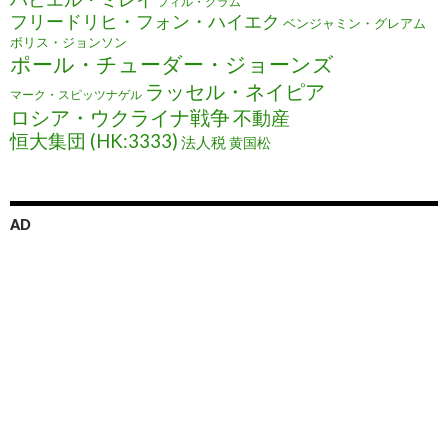
フィル・グラム
フリードリヒ・フォン・ハイエク
ベンジャミン・グレアム
ボリス・ジョンソン
ポール・チューダー・ジョーンズ
ラッセル・ネイピア
マーク・スピッツナゲル
ロシア・ウクライナ戦争
不動産
恒大集団 (HK:3333)
法人税
黄国松
AD