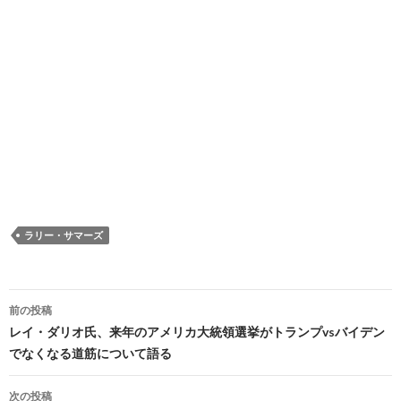
ラリー・サマーズ
投
前の投稿
稿
レイ・ダリオ氏、来年のアメリカ大統領選挙がトランプvsバイデン
でなくなる道筋について語る
ナ
ビ
次の投稿