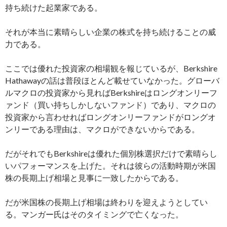
持ち続けた起業家である。
それが本当に素晴らしい企業の株式を持ち続けることの威
力である。
ここでは優れた投資家の相場観を報じているが、Berkshire
Hathawayの話は普段ほとんど載せていなかった。グローバ
ルマクロの投資家から見ればBerkshireはロングオンリーフ
ァンド（買い持ちしかしないファンド）であり、マクロの
投資家から言わせればロングオンリーファンドがロングオ
ンリーである理由は、マクロができないからである。
だがそれでもBerkshireは優れた個別株選択だけで素晴らし
いパフォーマンスを上げた。それは彼らの活動時期が米国
株の長期上げ相場と見事に一致したからである。
だが米国株の長期上げ相場は終わりを迎えようとしてい
る。マンガー氏はそのタイミングで亡くなった。