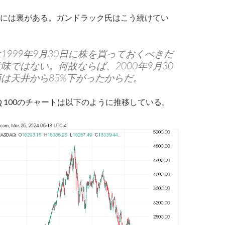
には裏がある。ガンドラック氏はこう続けてい
1999年9月30日に株を買っておくべきだ
味ではない。何故ならば、2000年9月30
は天井から85%下がったからだ。
AQ 100のチャートは以下のように推移している。