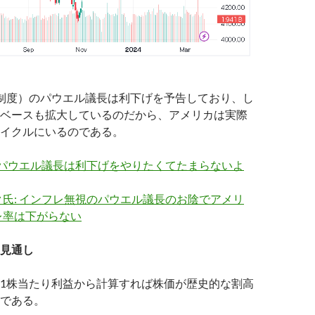
備制度）のパウエル議長は利下げを予告しており、し
ベースも拡大しているのだから、アメリカは実際
イクルにいるのである。
 パウエル議長は利下げをやりたくてたまらないよ
氏: インフレ無視のパウエル議長のお陰でアメリ
レ率は下がらない
見通し
1株当たり利益から計算すれば株価が歴史的な割高
である。