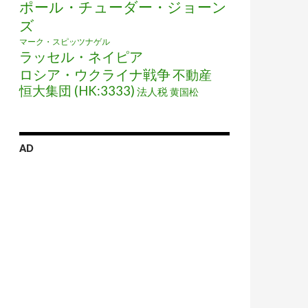
ポール・チューダー・ジョーン
ズ
マーク・スピッツナゲル
ラッセル・ネイピア
ロシア・ウクライナ戦争
不動産
恒大集団 (HK:3333)
法人税
黄国松
AD