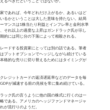
えるべきだということではないか。
家であれば、今年どれだけ上がるか、あるいはど
いるかということは大した意味を持たない。結局
ーマンスは1株当たり利益とインフレ率と金利水準
、それ以上の過度な上昇はガンドラック氏が示し
期的には同じ分の下落によって相殺される。
レードする投資家にとっては別の話である。筆者
はプットオプションでヘッジしながら続けている
本格的な売りに切り替えるためにはタイミングが
クレジットカードの返済遅延率などのデータを毎
GDPが減速する前の兆候を常に集め続けている。
ラック氏の言うように他の国の株式に行くのは一
略である。アメリカのヘッジファンドマネージャ
れが流行りのようだ。