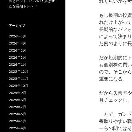
れくらいかを考
昇とビットコインの下落は新
たな長期トレンド
もし長期の投資
れだけ上がって
アーカイブ
長期的なパフォ
によって決まり
2026年5月
た例のように長
2026年4月
2026年3月
だが短期的にト
2026年2月
も個別株の買い
2026年1月
ので、そこから
2025年12月
重要になる。
2025年11月
2025年10月
だから失業率や
2025年9月
月チェックし、
2025年8月
2025年7月
一方で、ガンド
2025年6月
番取りやすい戦
2025年5月
ーらの間ではそ
2025年4月