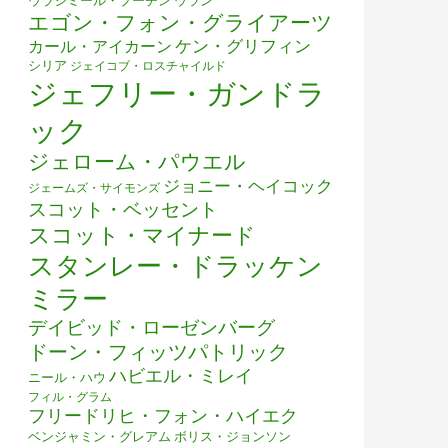
ウラジミール・プーチン
ウラン
エゴン・フォン・グライアーツ
ケン・グリフィン
カール・アイカーン
シリア
ジェイコブ・ロスチャイルド
ジェフリー・ガンドラ
ック
ジェローム・パウエル
ジョニー・ヘイコック
ジェームズ・サイモンズ
スコット・ベッセント
スコット・マイナード
スタンレー・ドラッケン
ミラー
デイビッド・ローゼンバーグ
ドーン・フィッツパトリック
ハビエル・ミレイ
ニール・ハウ
フィル・グラム
フリードリヒ・フォン・ハイエク
ベンジャミン・グレアム
ボリス・ジョンソン