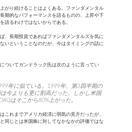
上がり続けることはよくある。ファンダメンタル
長期的なパフォーマンスを語るものの、上昇や下
を語るわけではないからである。
ば、長期投資であればファンダメンタルズを気に
ないということなのだが、今はタイミングの話に
についてガンドラック氏は次のように言ってい
999年に似ている。1999年、第3四半期の
価は今よりも更に割高だった。しかし米国
SDAQはそこから80%上がった。
はこれまでアメリカ経済に弱気の見方だったが、
と同じとは米国株に対してなかなかの評価ではな