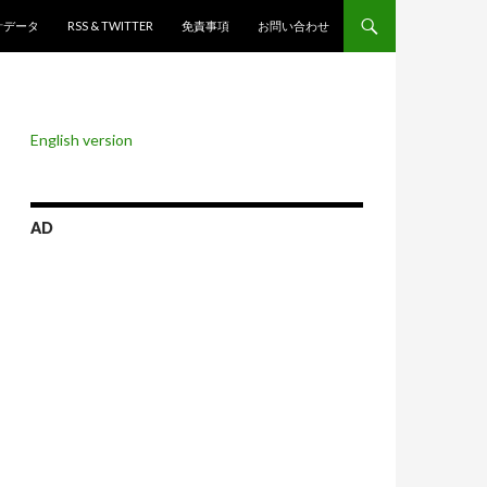
ンツへスキップ
計データ
RSS & TWITTER
免責事項
お問い合わせ
English version
AD