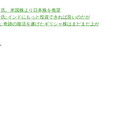
ク氏、米国株より日本株を推奨
氏: インドにもっと投資できれば良いのだが
: 奇跡の復活を遂げたギリシャ株はまだまだ上が
.