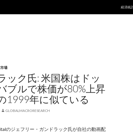
コンテ
経済統
式市場
ラック氏: 米国株はドッ
バブルで株価が80%上昇
の1999年に似ている
GLOBALMACRORESEARCH
e Capitalのジェフリー・ガンドラック氏が自社の動画配