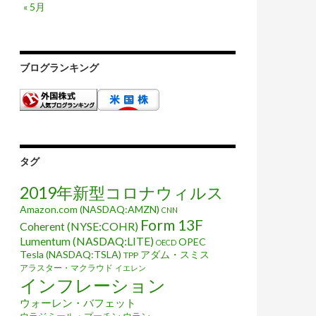
« 5月
ブログランキング
タグ
2019年新型コロナウィルス
Amazon.com (NASDAQ:AMZN)
CNN
Form 13F
Coherent (NYSE:COHR)
Lumentum (NASDAQ:LITE)
OPEC
OECD
Tesla (NASDAQ:TSLA)
アダム・スミス
TPP
アラスター・マクラウド
イエレン
インフレーション
ウォーレン・バフェット