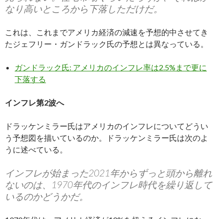
なり高いところから下落しただけだ。
これは、これまでアメリカ経済の減速を予想的中させてき
たジェフリー・ガンドラック氏の予想とは異なっている。
ガンドラック氏: アメリカのインフレ率は2.5%まで更に
下落する
インフレ第2波へ
ドラッケンミラー氏はアメリカのインフレについてどうい
う予想図を描いているのか。ドラッケンミラー氏は次のよ
うに述べている。
インフレが始まった2021年からずっと頭から離れ
ないのは、1970年代のインフレ時代を繰り返して
いるのかどうかだ。