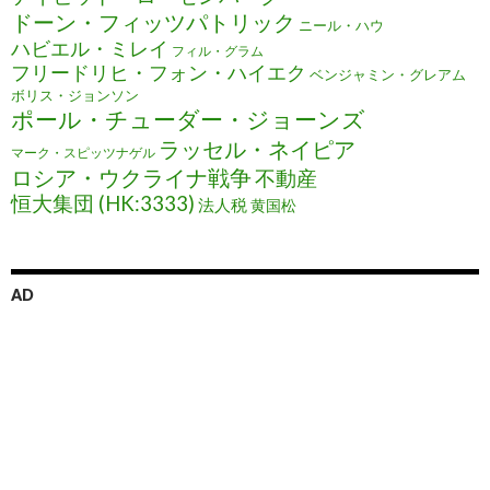
ドーン・フィッツパトリック
ニール・ハウ
ハビエル・ミレイ
フィル・グラム
フリードリヒ・フォン・ハイエク
ベンジャミン・グレアム
ボリス・ジョンソン
ポール・チューダー・ジョーンズ
ラッセル・ネイピア
マーク・スピッツナゲル
ロシア・ウクライナ戦争
不動産
恒大集団 (HK:3333)
法人税
黄国松
AD