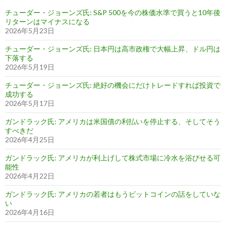
チューダー・ジョーンズ氏: S&P 500を今の株価水準で買うと10年後
リターンはマイナスになる
2026年5月23日
チューダー・ジョーンズ氏: 日本円は高市政権で大幅上昇、ドル円は
下落する
2026年5月19日
チューダー・ジョーンズ氏: 絶好の機会にだけトレードすれば投資で
成功する
2026年5月17日
ガンドラック氏: アメリカは米国債の利払いを停止する、そしてそう
すべきだ
2026年4月25日
ガンドラック氏: アメリカが利上げして株式市場に冷水を浴びせる可
能性
2026年4月22日
ガンドラック氏: アメリカの若者はもうビットコインの話をしていな
い
2026年4月16日