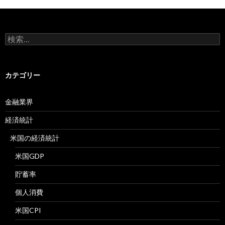
検
索:
カテゴリー
金融業界
経済統計
米国の経済統計
米国GDP
貯蓄率
個人消費
米国CPI