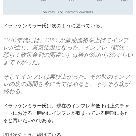
ドラッケンミラー氏は次のように述べている。
1970年代には、OPECが原油価格を上げてインフ
レが生じ、景気後退になった。インフレ（訳注：
恐らく政策金利の間違い）は確か8%から3%ぐらい
まで下がった。
そしてインフレは再び上がった。その時のインフ
レの底の期間を今に当てはめると、そろそろ底が
終わる。
ドラッケンミラー氏は、現在のインフレ率低下は上のチャ
ートにおける一時的にインフレが収まっている時期にあた
ると言いたいのである。
彼は次のように続けている。