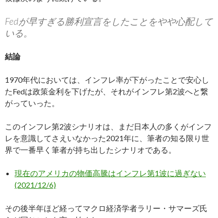
Fedが早すぎる勝利宣言をしたことをやや心配して
いる。
結論
1970年代においては、インフレ率が下がったことで安心し
たFedは政策金利を下げたが、それがインフレ第2波へと繋
がっていった。
このインフレ第2波シナリオは、まだ日本人の多くがインフ
レを意識してさえいなかった2021年に、筆者の知る限り世
界で一番早く筆者が持ち出したシナリオである。
現在のアメリカの物価高騰はインフレ第1波に過ぎない
(2021/12/6)
その後半年ほど経ってマクロ経済学者ラリー・サマーズ氏