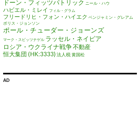
ドーン・フィッツパトリック
ニール・ハウ
ハビエル・ミレイ
フィル・グラム
フリードリヒ・フォン・ハイエク
ベンジャミン・グレアム
ボリス・ジョンソン
ポール・チューダー・ジョーンズ
ラッセル・ネイピア
マーク・スピッツナゲル
ロシア・ウクライナ戦争
不動産
恒大集団 (HK:3333)
法人税
黄国松
AD