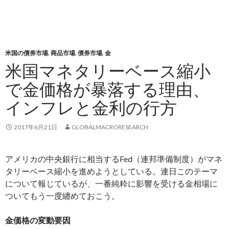
米国の債券市場
,
商品市場
,
債券市場
,
金
米国マネタリーベース縮小
で金価格が暴落する理由、
インフレと金利の行方
2017年6月21日
GLOBALMACRORESEARCH
アメリカの中央銀行に相当するFed（連邦準備制度）がマネ
タリーベース縮小を進めようとしている。連日このテーマ
について報じているが、一番純粋に影響を受ける金相場に
ついてもう一度纏めておこう。
金価格の変動要因