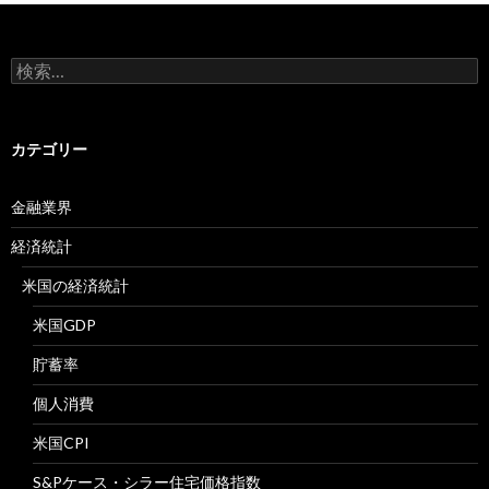
検
索:
カテゴリー
金融業界
経済統計
米国の経済統計
米国GDP
貯蓄率
個人消費
米国CPI
S&Pケース・シラー住宅価格指数