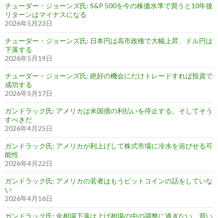
チューダー・ジョーンズ氏: S&P 500を今の株価水準で買うと10年後
リターンはマイナスになる
2026年5月23日
チューダー・ジョーンズ氏: 日本円は高市政権で大幅上昇、ドル円は
下落する
2026年5月19日
チューダー・ジョーンズ氏: 絶好の機会にだけトレードすれば投資で
成功する
2026年5月17日
ガンドラック氏: アメリカは米国債の利払いを停止する、そしてそう
すべきだ
2026年4月25日
ガンドラック氏: アメリカが利上げして株式市場に冷水を浴びせる可
能性
2026年4月22日
ガンドラック氏: アメリカの若者はもうビットコインの話をしていな
い
2026年4月16日
ガンドラック氏: 金相場下落は上げ相場の中の調整に過ぎない、買い