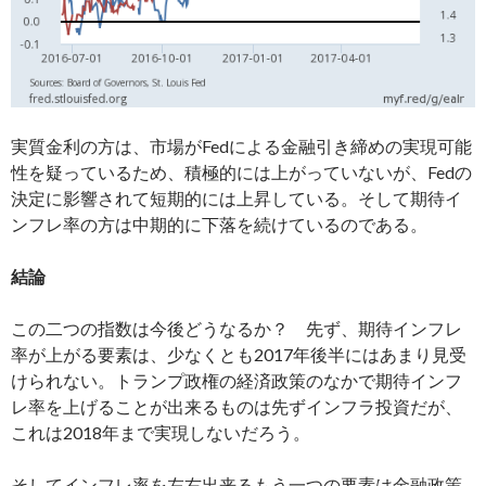
実質金利の方は、市場がFedによる金融引き締めの実現可能
性を疑っているため、積極的には上がっていないが、Fedの
決定に影響されて短期的には上昇している。そして期待イ
ンフレ率の方は中期的に下落を続けているのである。
結論
この二つの指数は今後どうなるか？ 先ず、期待インフレ
率が上がる要素は、少なくとも2017年後半にはあまり見受
けられない。トランプ政権の経済政策のなかで期待インフ
レ率を上げることが出来るものは先ずインフラ投資だが、
これは2018年まで実現しないだろう。
そしてインフレ率を左右出来るもう一つの要素は金融政策