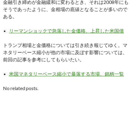
金融引き締めが金融緩和に変わるとき、それは2008年にも
そうであったように、金相場の底値となることが多いので
ある。
リーマンショックで急落した金価格、上昇した米国債
トランプ相場と金価格については引き続き報じてゆく。マ
ネタリーベース縮小が他の市場に及ぼす影響については、
前回の記事を参考にしてもらいたい。
米国マネタリーベース縮小で暴落する市場、銘柄一覧
No related posts.