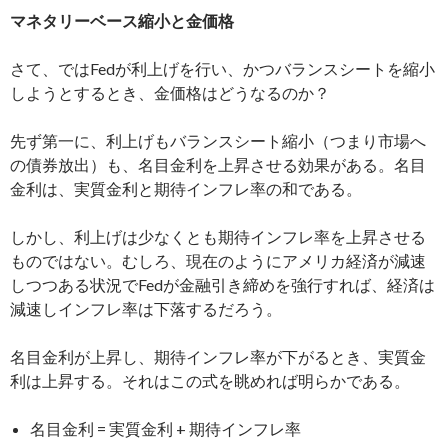
マネタリーベース縮小と金価格
さて、ではFedが利上げを行い、かつバランスシートを縮小
しようとするとき、金価格はどうなるのか？
先ず第一に、利上げもバランスシート縮小（つまり市場へ
の債券放出）も、名目金利を上昇させる効果がある。名目
金利は、実質金利と期待インフレ率の和である。
しかし、利上げは少なくとも期待インフレ率を上昇させる
ものではない。むしろ、現在のようにアメリカ経済が減速
しつつある状況でFedが金融引き締めを強行すれば、経済は
減速しインフレ率は下落するだろう。
名目金利が上昇し、期待インフレ率が下がるとき、実質金
利は上昇する。それはこの式を眺めれば明らかである。
名目金利 = 実質金利 + 期待インフレ率