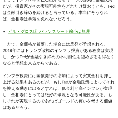
だが、投資家がその実現可能性をどれだけ疑おうとも、Fed
は金融引き締めを続けると言っている。本当にそうなれ
ば、金相場は暴落を免れないだろう。
ビル・グロス氏: バランスシート縮小は無理
一方で、金価格が暴落した場合には反発が予想される。
2018年にはトランプ政権のインフラ投資がある程度は実現
し、かつFedが金融引き締めの不可能性を認めざるを得なく
なると予想出来るからである。
インフラ投資には国債発行の増加によって実質金利を押し
上げる効果もあるのだが、もしFedが金融政策によってそれ
を抑える動きに出るとすれば、低金利と高インフレが実現
し、金相場にとっては絶好の環境となる可能性がある。も
しそれが実現するのであればゴールドの買いを考える価値
はあるだろう。