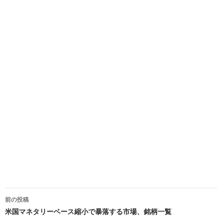
投
前の投稿
稿
米国マネタリーベース縮小で暴落する市場、銘柄一覧