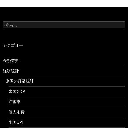
検
索:
カテゴリー
金融業界
経済統計
米国の経済統計
米国GDP
貯蓄率
個人消費
米国CPI