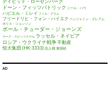
デイビッド・ローゼンバーグ
ドーン・フィッツパトリック
ニール・ハウ
ハビエル・ミレイ
フィル・グラム
フリードリヒ・フォン・ハイエク
ベンジャミン・グレアム
ボリス・ジョンソン
ポール・チューダー・ジョーンズ
ラッセル・ネイピア
マーク・スピッツナゲル
ロシア・ウクライナ戦争
不動産
恒大集団 (HK:3333)
法人税
黄国松
AD