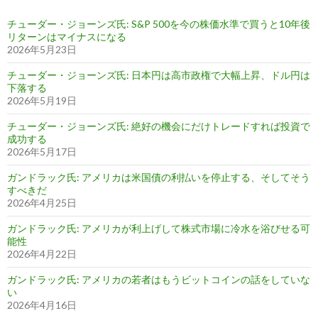
チューダー・ジョーンズ氏: S&P 500を今の株価水準で買うと10年後
リターンはマイナスになる
2026年5月23日
チューダー・ジョーンズ氏: 日本円は高市政権で大幅上昇、ドル円は
下落する
2026年5月19日
チューダー・ジョーンズ氏: 絶好の機会にだけトレードすれば投資で
成功する
2026年5月17日
ガンドラック氏: アメリカは米国債の利払いを停止する、そしてそう
すべきだ
2026年4月25日
ガンドラック氏: アメリカが利上げして株式市場に冷水を浴びせる可
能性
2026年4月22日
ガンドラック氏: アメリカの若者はもうビットコインの話をしていな
い
2026年4月16日