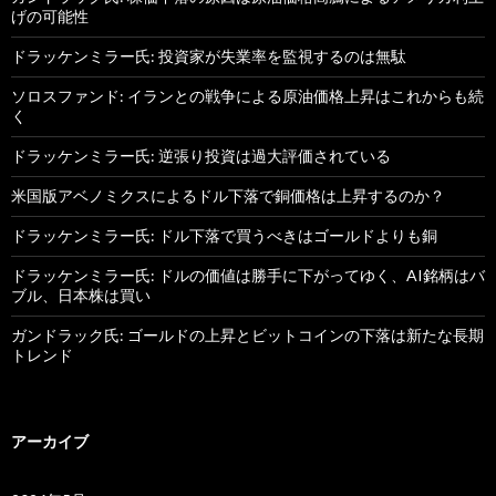
げの可能性
ドラッケンミラー氏: 投資家が失業率を監視するのは無駄
ソロスファンド: イランとの戦争による原油価格上昇はこれからも続
く
ドラッケンミラー氏: 逆張り投資は過大評価されている
米国版アベノミクスによるドル下落で銅価格は上昇するのか？
ドラッケンミラー氏: ドル下落で買うべきはゴールドよりも銅
ドラッケンミラー氏: ドルの価値は勝手に下がってゆく、AI銘柄はバ
ブル、日本株は買い
ガンドラック氏: ゴールドの上昇とビットコインの下落は新たな長期
トレンド
アーカイブ