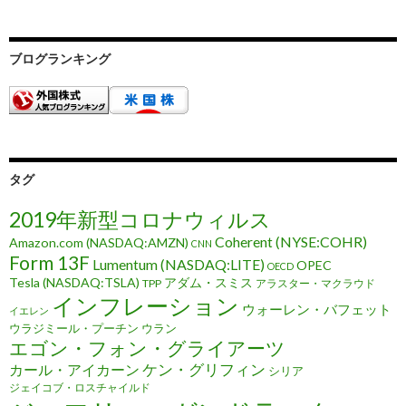
ブログランキング
タグ
2019年新型コロナウィルス
Coherent (NYSE:COHR)
Amazon.com (NASDAQ:AMZN)
CNN
Form 13F
Lumentum (NASDAQ:LITE)
OPEC
OECD
Tesla (NASDAQ:TSLA)
アダム・スミス
TPP
アラスター・マクラウド
インフレーション
ウォーレン・バフェット
イエレン
ウラジミール・プーチン
ウラン
エゴン・フォン・グライアーツ
ケン・グリフィン
カール・アイカーン
シリア
ジェイコブ・ロスチャイルド