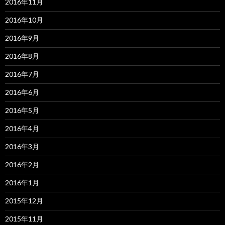
2016年11月
2016年10月
2016年9月
2016年8月
2016年7月
2016年6月
2016年5月
2016年4月
2016年3月
2016年2月
2016年1月
2015年12月
2015年11月