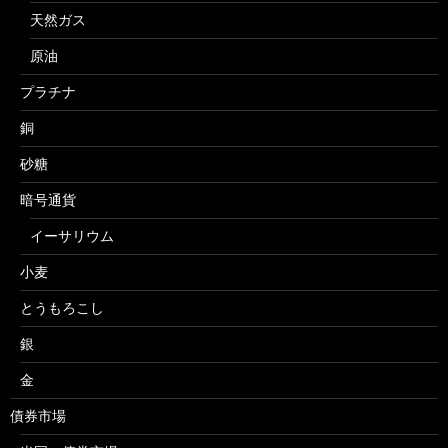
天然ガス
原油
プラチナ
銅
砂糖
暗号通貨
イーサリウム
小麦
とうもろこし
銀
金
債券市場