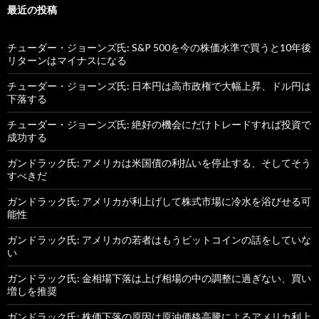
最近の投稿
チューダー・ジョーンズ氏: S&P 500を今の株価水準で買うと10年後
リターンはマイナスになる
チューダー・ジョーンズ氏: 日本円は高市政権で大幅上昇、ドル円は
下落する
チューダー・ジョーンズ氏: 絶好の機会にだけトレードすれば投資で
成功する
ガンドラック氏: アメリカは米国債の利払いを停止する、そしてそう
すべきだ
ガンドラック氏: アメリカが利上げして株式市場に冷水を浴びせる可
能性
ガンドラック氏: アメリカの若者はもうビットコインの話をしていな
い
ガンドラック氏: 金相場下落は上げ相場の中の調整に過ぎない、買い
増しを推奨
ガンドラック氏: 株価下落の原因は原油価格高騰によるアメリカ利上