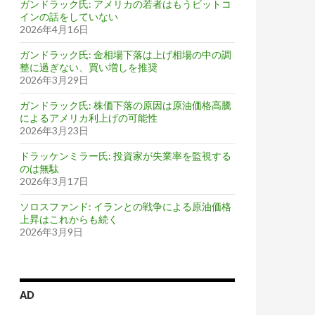
ガンドラック氏: アメリカの若者はもうビットコ
インの話をしていない
2026年4月16日
ガンドラック氏: 金相場下落は上げ相場の中の調
整に過ぎない、買い増しを推奨
2026年3月29日
ガンドラック氏: 株価下落の原因は原油価格高騰
によるアメリカ利上げの可能性
2026年3月23日
ドラッケンミラー氏: 投資家が失業率を監視する
のは無駄
2026年3月17日
ソロスファンド: イランとの戦争による原油価格
上昇はこれからも続く
2026年3月9日
AD