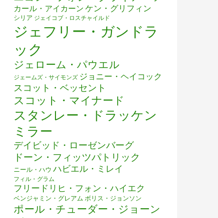
ケン・グリフィン
カール・アイカーン
シリア
ジェイコブ・ロスチャイルド
ジェフリー・ガンドラ
ック
ジェローム・パウエル
ジョニー・ヘイコック
ジェームズ・サイモンズ
スコット・ベッセント
スコット・マイナード
スタンレー・ドラッケン
ミラー
デイビッド・ローゼンバーグ
ドーン・フィッツパトリック
ハビエル・ミレイ
ニール・ハウ
フィル・グラム
フリードリヒ・フォン・ハイエク
ベンジャミン・グレアム
ボリス・ジョンソン
ポール・チューダー・ジョーン