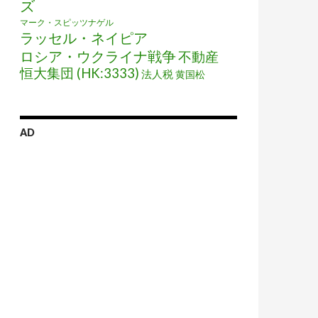
ズ
マーク・スピッツナゲル
ラッセル・ネイピア
ロシア・ウクライナ戦争
不動産
恒大集団 (HK:3333)
法人税
黄国松
AD