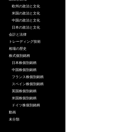
欧州の政治と文化
米国の政治と文化
中国の政治と文化
日本の政治と文化
会計と法律
トレーディング技術
相場の歴史
株式個別銘柄
日本株個別銘柄
中国株個別銘柄
フランス株個別銘柄
スペイン株個別銘柄
英国株個別銘柄
米国株個別銘柄
ドイツ株個別銘柄
動画
未分類