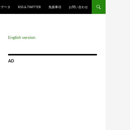
ンツへスキップ
計データ
RSS & TWITTER
免責事項
お問い合わせ
English version
AD