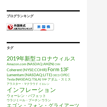
ブログランキング
タグ
2019年新型コロナウィルス
Amazon.com (NASDAQ:AMZN)
CNN
Form 13F
Coherent (NYSE:COHR)
Lumentum (NASDAQ:LITE)
OPEC
OECD
Tesla (NASDAQ:TSLA)
アダム・スミス
TPP
アラスター・マクラウド
イエレン
インフレーション
ウォーレン・バフェット
ウラジミール・プーチン
ウラン
エゴン・フォン・グライアーツ