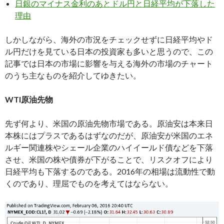
日銀のマイナス金利のあとドル円と日経平均が下落した
理由
しかしながら、海外の市況をチェックせずに日経平均やド
ル円だけを見ている日本の投資家も多いと思うので、この
記事では日本の市場に影響を与える海外の市場のチャート
のうち主なものを紹介してゆきたい。
WTI原油先物
先ず何より、米国の原油先物市場である。原油安は本来日
本株にはプラスであるはずなのだが、原油安が米国のエネ
ルギー関連株やシェール企業のハイイールド債などを下落
させ、米国の株や債券が下がることで、リスクオフにより
日経平均も下落するのである。2016年の相場は流動性で動
くのであり、理屈でものを考えてはならない。