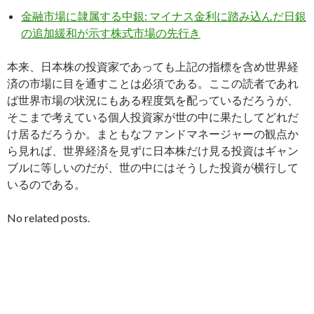
金融市場に隷属する中銀: マイナス金利に踏み込んだ日銀
の追加緩和が示す株式市場の先行き
本来、日本株の投資家であっても上記の指標を含め世界経
済の市場に目を通すことは必須である。ここの読者であれ
ば世界市場の状況にもある程度気を配っているだろうが、
そこまで考えている個人投資家が世の中に果たしてどれだ
け居るだろうか。まともなファンドマネージャーの観点か
ら見れば、世界経済を見ずに日本株だけ見る投資はギャン
ブルに等しいのだが、世の中にはそうした投資が横行して
いるのである。
No related posts.