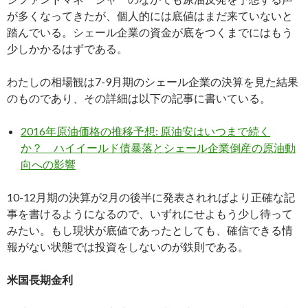
が多くなってきたが、個人的には底値はまだ来ていないと
踏んでいる。シェール企業の資金が底をつくまでにはもう
少しかかるはずである。
わたしの相場観は7-9月期のシェール企業の決算を見た結果
のものであり、その詳細は以下の記事に書いている。
2016年原油価格の推移予想: 原油安はいつまで続く
か？ ハイイールド債暴落とシェール企業倒産の原油動
向への影響
10-12月期の決算が2月の後半に発表されればより正確な記
事を書けるようになるので、いずれにせよもう少し待って
みたい。もし現状が底値であったとしても、確信できる情
報がない状態では投資をしないのが鉄則である。
米国長期金利