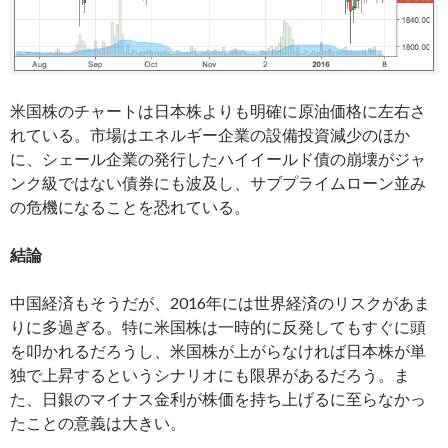
米国株のチャートは日本株よりも明確に原油価格に左右さ
れている。市場はエネルギー企業の設備投資減少のほか
に、シェール企業の発行したハイイールド債の崩壊がジャ
ンク級ではない債券にも波及し、サブプライムローン並み
の危機になることを恐れている。
結論
中国経済もそうだが、2016年には世界経済のリスクがあま
りに多過ぎる。特に米国株は一時的に反発してもすぐに頭
を叩かれるだろうし、米国株が上がらなければ日本株が単
独で上昇するというシナリオにも限界があるだろう。ま
た、日銀のマイナス金利が株価を持ち上げるに至らなかっ
たことの意義は大きい。