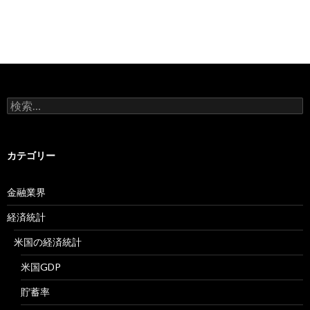
検
索:
カテゴリー
金融業界
経済統計
米国の経済統計
米国GDP
貯蓄率