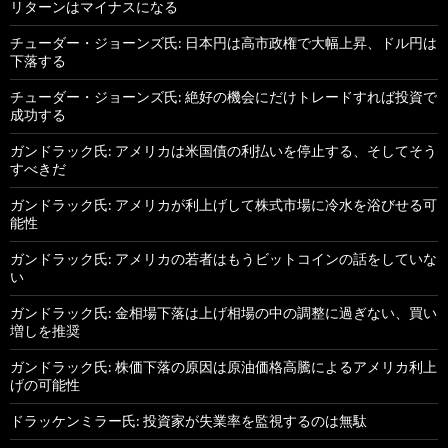
リターンはマイナスになる
チューダー・ジョーンズ氏: 日本円は高市政権で大幅上昇、ドル円は
下落する
チューダー・ジョーンズ氏: 絶好の機会にだけトレードすれば投資で
成功する
ガンドラック氏: アメリカは米国債の利払いを停止する、そしてそう
すべきだ
ガンドラック氏: アメリカが利上げして株式市場に冷水を浴びせる可
能性
ガンドラック氏: アメリカの若者はもうビットコインの話をしていな
い
ガンドラック氏: 金相場下落は上げ相場の中の調整に過ぎない、買い
増しを推奨
ガンドラック氏: 株価下落の原因は原油価格高騰によるアメリカ利上
げの可能性
ドラッケンミラー氏: 投資家が失業率を監視するのは無駄