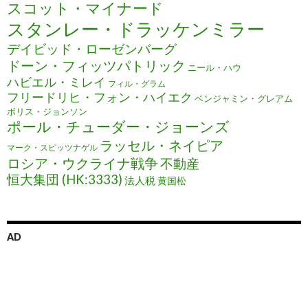
スコット・マイナード
スタンレー・ドラッケンミラー
デイビッド・ローゼンバーグ
ドーン・フィッツパトリック
ニール・ハウ
ハビエル・ミレイ
フィル・グラム
フリードリヒ・フォン・ハイエク
ベンジャミン・グレアム
ボリス・ジョンソン
ポール・チューダー・ジョーンズ
ラッセル・ネイピア
マーク・スピッツナゲル
ロシア・ウクライナ戦争
不動産
恒大集団 (HK:3333)
法人税
黄国松
AD