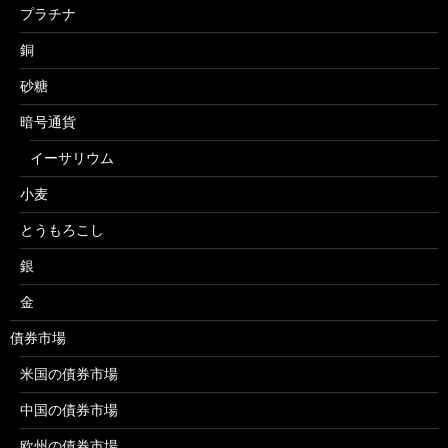
プラチナ
銅
砂糖
暗号通貨
イーサリウム
小麦
とうもろこし
銀
金
債券市場
米国の債券市場
中国の債券市場
欧州の債券市場