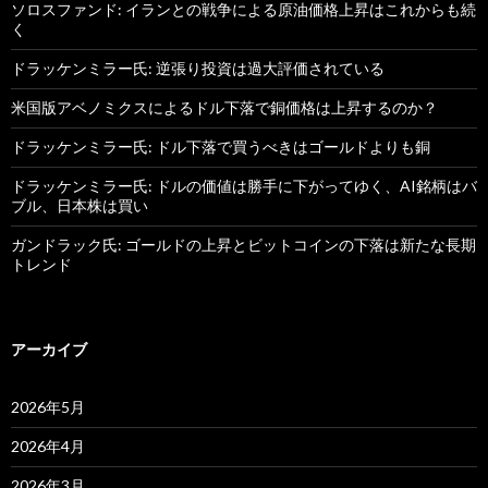
ソロスファンド: イランとの戦争による原油価格上昇はこれからも続
く
ドラッケンミラー氏: 逆張り投資は過大評価されている
米国版アベノミクスによるドル下落で銅価格は上昇するのか？
ドラッケンミラー氏: ドル下落で買うべきはゴールドよりも銅
ドラッケンミラー氏: ドルの価値は勝手に下がってゆく、AI銘柄はバ
ブル、日本株は買い
ガンドラック氏: ゴールドの上昇とビットコインの下落は新たな長期
トレンド
アーカイブ
2026年5月
2026年4月
2026年3月