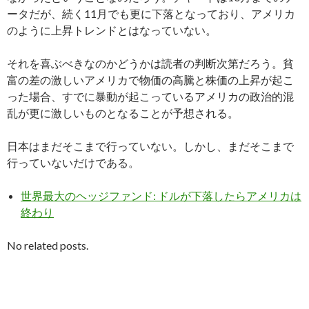
ータだが、続く11月でも更に下落となっており、アメリカ
のように上昇トレンドとはなっていない。
それを喜ぶべきなのかどうかは読者の判断次第だろう。貧
富の差の激しいアメリカで物価の高騰と株価の上昇が起こ
った場合、すでに暴動が起こっているアメリカの政治的混
乱が更に激しいものとなることが予想される。
日本はまだそこまで行っていない。しかし、まだそこまで
行っていないだけである。
世界最大のヘッジファンド: ドルが下落したらアメリカは
終わり
No related posts.