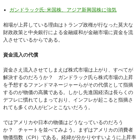
ガンドラック氏: 米国株、アジア新興国株に強気
相場が上昇している理由はトランプ政権が行なった莫大な
財政政策と中央銀行による金融緩和が金融市場に資金を流
入させているからである。
資金流入の代償
資金さえ流入させてしまえば株式市場は上がり、すべてが
解決するのだろうか？ ガンドラック氏ら株式市場の上昇
を予想するファンドマネージャーらがその代償として指摘
するのが物価の高騰である。しかし先進国経済は長らくの
デフレに慣れてしまっており、インフレが起こると指摘さ
れても多くの人がピンとこないだろう。
ではアメリカや日本の物価はどうなっているのだろう
か？ チャートを並べてみよう。まずはアメリカの消費者
物価指数（CPI）である。経緯が分かりやすいように上昇率