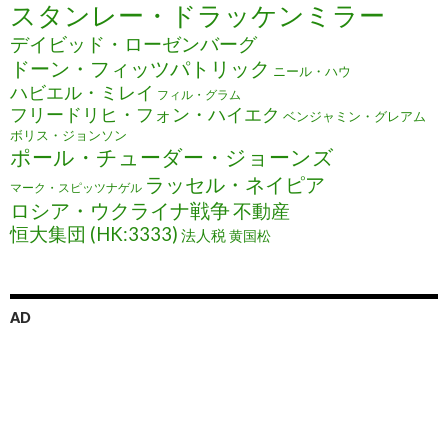
スタンレー・ドラッケンミラー
デイビッド・ローゼンバーグ
ドーン・フィッツパトリック
ニール・ハウ
ハビエル・ミレイ
フィル・グラム
フリードリヒ・フォン・ハイエク
ベンジャミン・グレアム
ボリス・ジョンソン
ポール・チューダー・ジョーンズ
ラッセル・ネイピア
マーク・スピッツナゲル
ロシア・ウクライナ戦争
不動産
恒大集団 (HK:3333)
法人税
黄国松
AD