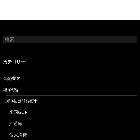
検
索:
カテゴリー
金融業界
経済統計
米国の経済統計
米国GDP
貯蓄率
個人消費