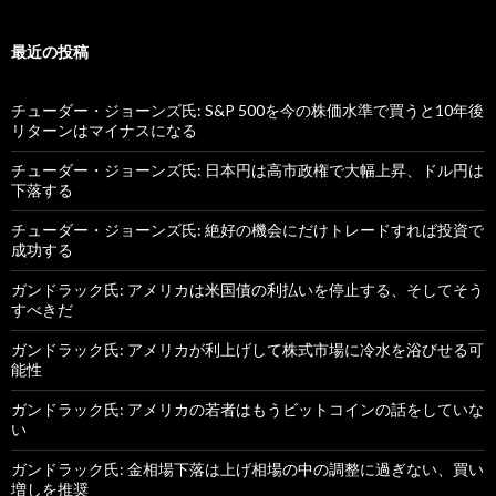
最近の投稿
チューダー・ジョーンズ氏: S&P 500を今の株価水準で買うと10年後
リターンはマイナスになる
チューダー・ジョーンズ氏: 日本円は高市政権で大幅上昇、ドル円は
下落する
チューダー・ジョーンズ氏: 絶好の機会にだけトレードすれば投資で
成功する
ガンドラック氏: アメリカは米国債の利払いを停止する、そしてそう
すべきだ
ガンドラック氏: アメリカが利上げして株式市場に冷水を浴びせる可
能性
ガンドラック氏: アメリカの若者はもうビットコインの話をしていな
い
ガンドラック氏: 金相場下落は上げ相場の中の調整に過ぎない、買い
増しを推奨