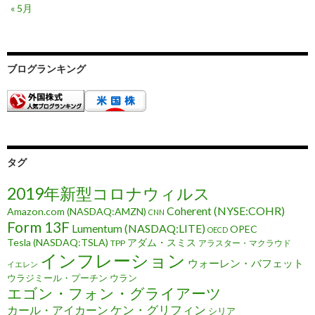
« 5月
ブログランキング
タグ
2019年新型コロナウィルス
Coherent (NYSE:COHR)
Amazon.com (NASDAQ:AMZN)
CNN
Form 13F
Lumentum (NASDAQ:LITE)
OPEC
OECD
Tesla (NASDAQ:TSLA)
アダム・スミス
TPP
アラスター・マクラウド
インフレーション
ウォーレン・バフェット
イエレン
ウラジミール・プーチン
ウラン
エゴン・フォン・グライアーツ
ケン・グリフィン
カール・アイカーン
シリア