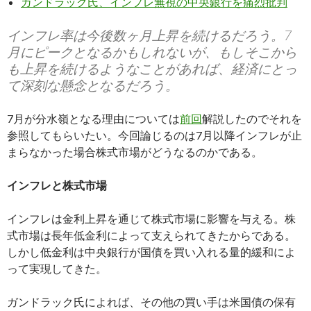
ガンドラック氏、インフレ無視の中央銀行を痛烈批判
インフレ率は今後数ヶ月上昇を続けるだろう。7
月にピークとなるかもしれないが、もしそこから
も上昇を続けるようなことがあれば、経済にとっ
て深刻な懸念となるだろう。
7月が分水嶺となる理由については
前回
解説したのでそれを
参照してもらいたい。今回論じるのは7月以降インフレが止
まらなかった場合株式市場がどうなるのかである。
インフレと株式市場
インフレは金利上昇を通じて株式市場に影響を与える。株
式市場は長年低金利によって支えられてきたからである。
しかし低金利は中央銀行が国債を買い入れる量的緩和によ
って実現してきた。
ガンドラック氏によれば、その他の買い手は米国債の保有