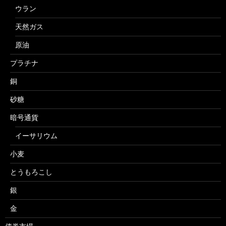
ウラン
天然ガス
原油
プラチナ
銅
砂糖
暗号通貨
イーサリウム
小麦
とうもろこし
銀
金