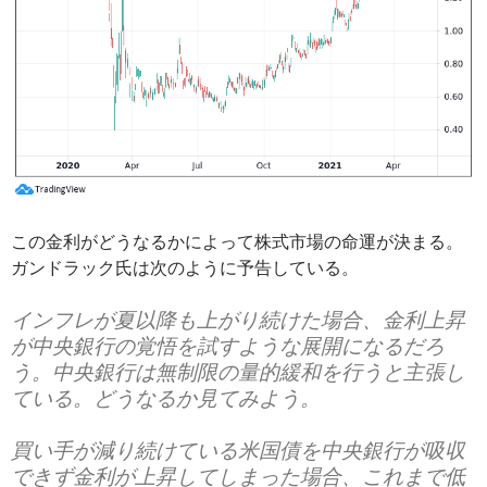
この金利がどうなるかによって株式市場の命運が決まる。
ガンドラック氏は次のように予告している。
インフレが夏以降も上がり続けた場合、金利上昇
が中央銀行の覚悟を試すような展開になるだろ
う。中央銀行は無制限の量的緩和を行うと主張し
ている。どうなるか見てみよう。
買い手が減り続けている米国債を中央銀行が吸収
できず金利が上昇してしまった場合、これまで低