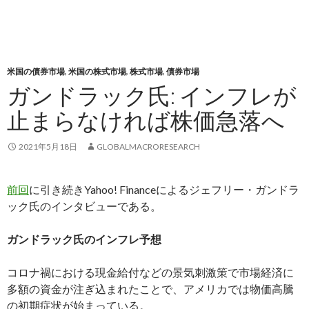
米国の債券市場
,
米国の株式市場
,
株式市場
,
債券市場
ガンドラック氏: インフレが
止まらなければ株価急落へ
2021年5月18日
GLOBALMACRORESEARCH
前回
に引き続きYahoo! Financeによるジェフリー・ガンドラ
ック氏のインタビューである。
ガンドラック氏のインフレ予想
コロナ禍における現金給付などの景気刺激策で市場経済に
多額の資金が注ぎ込まれたことで、アメリカでは物価高騰
の初期症状が始まっている。