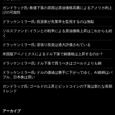
ガンドラック氏: 株価下落の原因は原油価格高騰によるアメリカ利上
げの可能性
ドラッケンミラー氏: 投資家が失業率を監視するのは無駄
ソロスファンド: イランとの戦争による原油価格上昇はこれからも続
く
ドラッケンミラー氏: 逆張り投資は過大評価されている
米国版アベノミクスによるドル下落で銅価格は上昇するのか？
ドラッケンミラー氏: ドル下落で買うべきはゴールドよりも銅
ドラッケンミラー氏: ドルの価値は勝手に下がってゆく、AI銘柄はバ
ブル、日本株は買い
ガンドラック氏: ゴールドの上昇とビットコインの下落は新たな長期
トレンド
アーカイブ