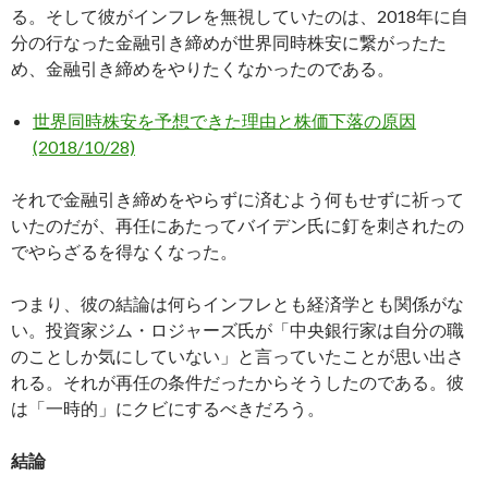
る。そして彼がインフレを無視していたのは、2018年に自
分の行なった金融引き締めが世界同時株安に繋がったた
め、金融引き締めをやりたくなかったのである。
世界同時株安を予想できた理由と株価下落の原因
(2018/10/28)
それで金融引き締めをやらずに済むよう何もせずに祈って
いたのだが、再任にあたってバイデン氏に釘を刺されたの
でやらざるを得なくなった。
つまり、彼の結論は何らインフレとも経済学とも関係がな
い。投資家ジム・ロジャーズ氏が「中央銀行家は自分の職
のことしか気にしていない」と言っていたことが思い出さ
れる。それが再任の条件だったからそうしたのである。彼
は「一時的」にクビにするべきだろう。
結論