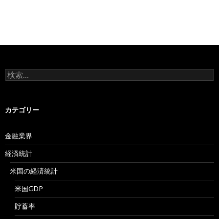
検
索:
カテゴリー
金融業界
経済統計
米国の経済統計
米国GDP
貯蓄率