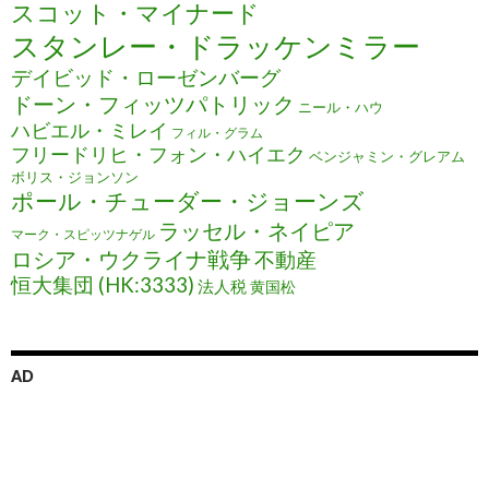
スコット・マイナード
スタンレー・ドラッケンミラー
デイビッド・ローゼンバーグ
ドーン・フィッツパトリック
ニール・ハウ
ハビエル・ミレイ
フィル・グラム
フリードリヒ・フォン・ハイエク
ベンジャミン・グレアム
ボリス・ジョンソン
ポール・チューダー・ジョーンズ
ラッセル・ネイピア
マーク・スピッツナゲル
ロシア・ウクライナ戦争
不動産
恒大集団 (HK:3333)
法人税
黄国松
AD