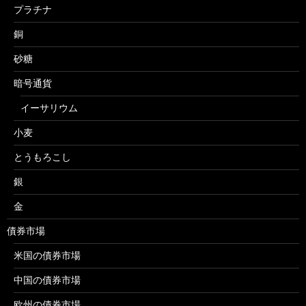
プラチナ
銅
砂糖
暗号通貨
イーサリウム
小麦
とうもろこし
銀
金
債券市場
米国の債券市場
中国の債券市場
欧州の債券市場