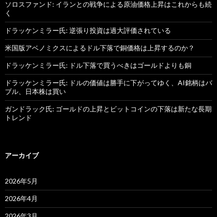
ソロスファンド: イランとの戦争による原油価格上昇はこれからも続
く
ドラッケンミラー氏: 逆張り投資は過大評価されている
米国版アベノミクスによるドル下落で銅価格は上昇するのか？
ドラッケンミラー氏: ドル下落で買うべきはゴールドよりも銅
ドラッケンミラー氏: ドルの価値は勝手に下がってゆく、AI銘柄はバ
ブル、日本株は買い
ガンドラック氏: ゴールドの上昇とビットコインの下落は新たな長期
トレンド
アーカイブ
2026年5月
2026年4月
2026年3月