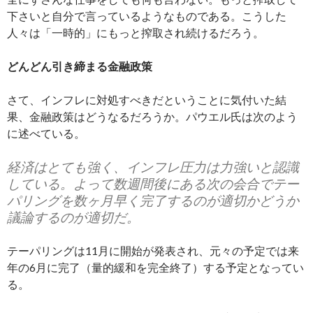
下さいと自分で言っているようなものである。こうした
人々は「一時的」にもっと搾取され続けるだろう。
どんどん引き締まる金融政策
さて、インフレに対処すべきだということに気付いた結
果、金融政策はどうなるだろうか。パウエル氏は次のよう
に述べている。
経済はとても強く、インフレ圧力は力強いと認識
している。よって数週間後にある次の会合でテー
パリングを数ヶ月早く完了するのが適切かどうか
議論するのが適切だ。
テーパリングは11月に開始が発表され、元々の予定では来
年の6月に完了（量的緩和を完全終了）する予定となってい
る。