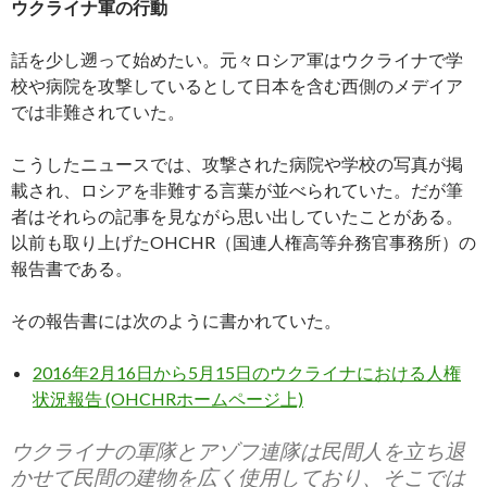
ウクライナ軍の行動
話を少し遡って始めたい。元々ロシア軍はウクライナで学
校や病院を攻撃しているとして日本を含む西側のメデイア
では非難されていた。
こうしたニュースでは、攻撃された病院や学校の写真が掲
載され、ロシアを非難する言葉が並べられていた。だが筆
者はそれらの記事を見ながら思い出していたことがある。
以前も取り上げたOHCHR（国連人権高等弁務官事務所）の
報告書である。
その報告書には次のように書かれていた。
2016年2月16日から5月15日のウクライナにおける人権
状況報告 (OHCHRホームページ上)
ウクライナの軍隊とアゾフ連隊は民間人を立ち退
かせて民間の建物を広く使用しており、そこでは