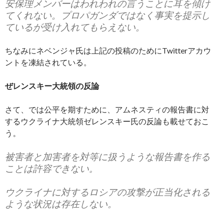
安保理メンバーはわれわれの言うことに耳を傾け
てくれない。プロパガンダではなく事実を提示し
ているが受け入れてもらえない。
ちなみにネベンジャ氏は上記の投稿のためにTwitterアカウ
ントを凍結されている。
ぜレンスキー大統領の反論
さて、では公平を期すために、アムネスティの報告書に対
するウクライナ大統領ゼレンスキー氏の反論も載せておこ
う。
被害者と加害者を対等に扱うような報告書を作る
ことは許容できない。
ウクライナに対するロシアの攻撃が正当化される
ような状況は存在しない。