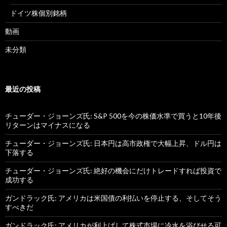
ドイツ株個別銘柄
動画
未分類
最近の投稿
チューダー・ジョーンズ氏: S&P 500を今の株価水準で買うと10年後
リターンはマイナスになる
チューダー・ジョーンズ氏: 日本円は高市政権で大幅上昇、ドル円は
下落する
チューダー・ジョーンズ氏: 絶好の機会にだけトレードすれば投資で
成功する
ガンドラック氏: アメリカは米国債の利払いを停止する、そしてそう
すべきだ
ガンドラック氏: アメリカが利上げして株式市場に冷水を浴びせる可