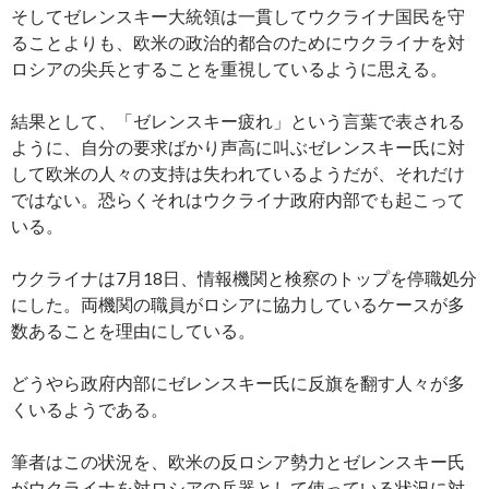
そしてゼレンスキー大統領は一貫してウクライナ国民を守
ることよりも、欧米の政治的都合のためにウクライナを対
ロシアの尖兵とすることを重視しているように思える。
結果として、「ゼレンスキー疲れ」という言葉で表される
ように、自分の要求ばかり声高に叫ぶゼレンスキー氏に対
して欧米の人々の支持は失われているようだが、それだけ
ではない。恐らくそれはウクライナ政府内部でも起こって
いる。
ウクライナは7月18日、情報機関と検察のトップを停職処分
にした。両機関の職員がロシアに協力しているケースが多
数あることを理由にしている。
どうやら政府内部にゼレンスキー氏に反旗を翻す人々が多
くいるようである。
筆者はこの状況を、欧米の反ロシア勢力とゼレンスキー氏
がウクライナを対ロシアの兵器として使っている状況に対