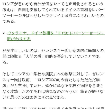
ロシアが悪いから自分が何をやっても正当化されるという
考えは、自国を支援してくれているドイツの首相をレバー
ソーセージ呼ばわりしたウクライナ政府にふさわしいもの
である。
ウクライナ、ドイツ首相を「すねたレバーソーセージ」
呼ばわりする
だが注目したいのは、ゼレンスキー氏が意図的に民間人の
間に陣取る「人間の盾」戦略を否定していないことであ
る。
そしてロシアの「学校や病院」への攻撃に対して、ゼレン
スキー氏は以前、「ロシア軍の司令官たちはただただ病
気」だと主張していた。確かに単なる学校や病院を意味も
なく攻撃したのであれば病気なのだろうが、筆者が解せな
いと思ったのはまさにその点である。
思い出してほしいのだが、ウクライナ政府はそもそも18歳