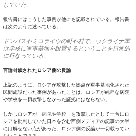
していた。
報告書にはこうした事例が他にも記載されている。報告書
は次のように述べている。
ドンバスやミコライウの町や村で、ウクライナ軍
は学校に軍事基地を設置するということを日常的
に行なっている。
言論封鎖されたロシア側の反論
上記のように、ロシアが攻撃した拠点が軍事基地化された
民間施設だった事例があったことは、ロシアが純粋な病院
や学校を一切攻撃しなかった証拠にはならない。
しかしロシアが「病院や学校」を攻撃したとして一斉にロ
シアを批判していた日本を含む西側メディアの記事の大半
には解せない点があった。ロシア側の反論が一切載ってい
ないことである。