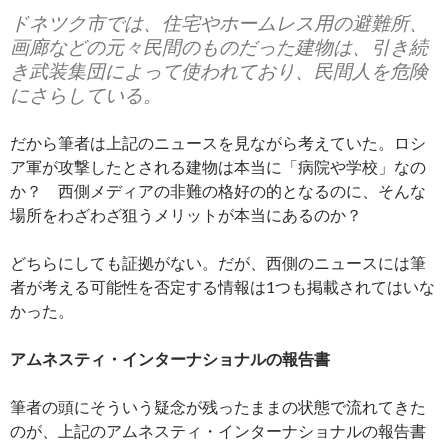
ドネツク市では、住宅やホームレス用の避難所、
画廊などの元々民間のものだった建物は、引き続
き武装集団によって使われており、民間人を危険
にさらしている。
だから筆者は上記のニュースを見ながら考えていた。ロシ
ア軍が攻撃したとされる建物は本当に「病院や学校」なの
か？ 西側メディアの非難の格好の的となるのに、そんな
場所をわざわざ狙うメリットが本当にあるのか？
どちらにしても証拠がない。だが、西側のニュースには筆
者が考える可能性を否定する情報は1つも掲載されてはいな
かった。
アムネスティ・インターナショナルの報告書
筆者の頭にそういう疑念が残ったままの状態で流れてきた
のが、上記のアムネスティ・インターナショナルの報告書