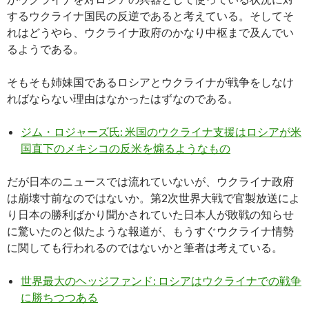
するウクライナ国民の反逆であると考えている。そしてそ
れはどうやら、ウクライナ政府のかなり中枢まで及んでい
るようである。
そもそも姉妹国であるロシアとウクライナが戦争をしなけ
ればならない理由はなかったはずなのである。
ジム・ロジャーズ氏: 米国のウクライナ支援はロシアが米
国直下のメキシコの反米を煽るようなもの
だが日本のニュースでは流れていないが、ウクライナ政府
は崩壊寸前なのではないか。第2次世界大戦で官製放送によ
り日本の勝利ばかり聞かされていた日本人が敗戦の知らせ
に驚いたのと似たような報道が、もうすぐウクライナ情勢
に関しても行われるのではないかと筆者は考えている。
世界最大のヘッジファンド: ロシアはウクライナでの戦争
に勝ちつつある