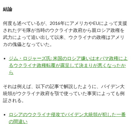
結論
何度も述べているが、2016年にアメリカやEUによって支援
されたデモ隊が当時のウクライナ政府から親ロシア政権を
武力によって追い出して以来、ウクライナの政権はアメリ
カの傀儡となっていた。
ジム・ロジャーズ氏: 米国のロシア嫌いはオバマ政権によ
るウクライナ政権転覆が露呈して決まりが悪くなったか
ら
それは例えば、以下の記事で解説したように、バイデン大
統領がウクライナ政府を顎で使っていた事実によっても例
証される。
ロシアのウクライナ侵攻でバイデン大統領が犯した一番
の間違い