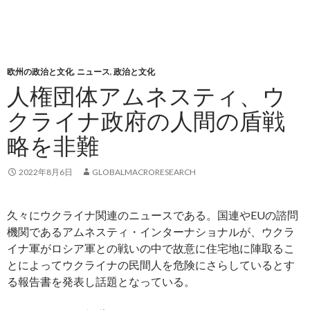
欧州の政治と文化
,
ニュース
,
政治と文化
人権団体アムネスティ、ウ
クライナ政府の人間の盾戦
略を非難
2022年8月6日
GLOBALMACRORESEARCH
久々にウクライナ関連のニュースである。国連やEUの諮問
機関であるアムネスティ・インターナショナルが、ウクラ
イナ軍がロシア軍との戦いの中で故意に住宅地に陣取るこ
とによってウクライナの民間人を危険にさらしているとす
る報告書を発表し話題となっている。