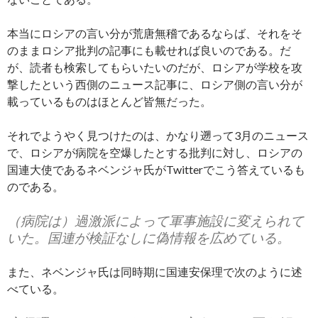
本当にロシアの言い分が荒唐無稽であるならば、それをそ
のままロシア批判の記事にも載せれば良いのである。だ
が、読者も検索してもらいたいのだが、ロシアが学校を攻
撃したという西側のニュース記事に、ロシア側の言い分が
載っているものはほとんど皆無だった。
それでようやく見つけたのは、かなり遡って3月のニュース
で、ロシアが病院を空爆したとする批判に対し、ロシアの
国連大使であるネベンジャ氏がTwitterでこう答えているも
のである。
（病院は）過激派によって軍事施設に変えられて
いた。国連が検証なしに偽情報を広めている。
また、ネベンジャ氏は同時期に国連安保理で次のように述
べている。