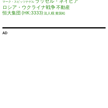
ラッセル・ネイピア
マーク・スピッツナゲル
ロシア・ウクライナ戦争
不動産
恒大集団 (HK:3333)
法人税
黄国松
AD