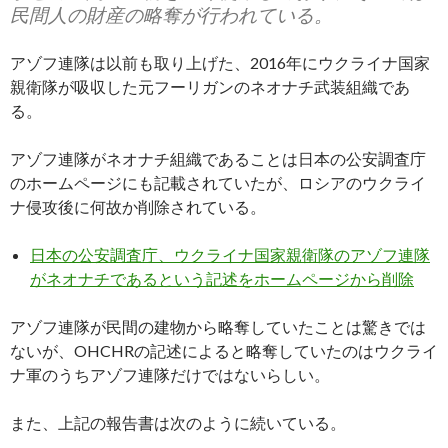
民間人の財産の略奪が行われている。
アゾフ連隊は以前も取り上げた、2016年にウクライナ国家
親衛隊が吸収した元フーリガンのネオナチ武装組織であ
る。
アゾフ連隊がネオナチ組織であることは日本の公安調査庁
のホームページにも記載されていたが、ロシアのウクライ
ナ侵攻後に何故か削除されている。
日本の公安調査庁、ウクライナ国家親衛隊のアゾフ連隊
がネオナチであるという記述をホームページから削除
アゾフ連隊が民間の建物から略奪していたことは驚きでは
ないが、OHCHRの記述によると略奪していたのはウクライ
ナ軍のうちアゾフ連隊だけではないらしい。
また、上記の報告書は次のように続いている。