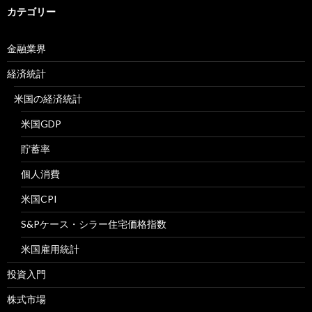
カテゴリー
金融業界
経済統計
米国の経済統計
米国GDP
貯蓄率
個人消費
米国CPI
S&Pケース・シラー住宅価格指数
米国雇用統計
投資入門
株式市場