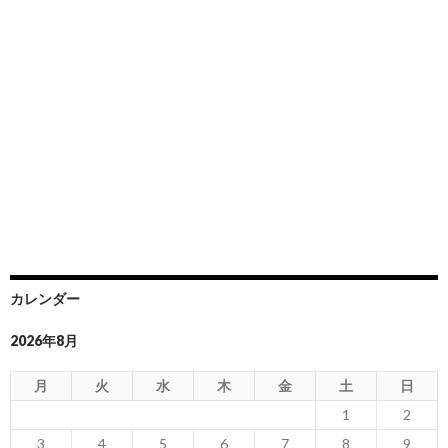
カレンダー
2026年8月
月
火
水
木
金
土
日
1
2
3
4
5
6
7
8
9