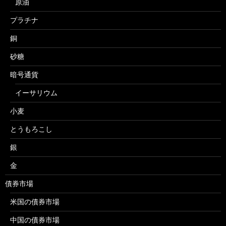
原油
プラチナ
銅
砂糖
暗号通貨
イーサリウム
小麦
とうもろこし
銀
金
債券市場
米国の債券市場
中国の債券市場