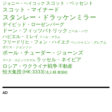
スコット・ベッセント
ジョニー・ヘイコック
スコット・マイナード
スタンレー・ドラッケンミラー
デイビッド・ローゼンバーグ
ドーン・フィッツパトリック
ニール・ハウ
ハビエル・ミレイ
フィル・グラム
フリードリヒ・フォン・ハイエク
ベンジャミン・グレアム
ボリス・ジョンソン
ポール・チューダー・ジョーンズ
ラッセル・ネイピア
マーク・スピッツナゲル
ロシア・ウクライナ戦争
不動産
恒大集団 (HK:3333)
法人税
黄国松
AD