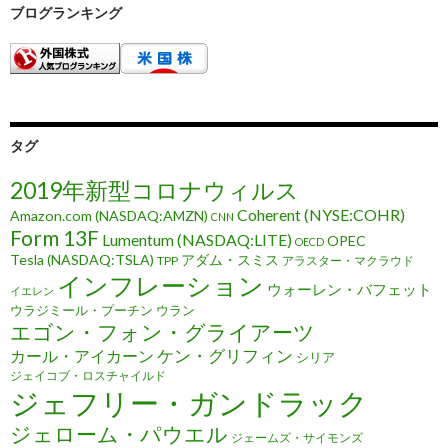
ブログランキング
タグ
2019年新型コロナウィルス
Coherent (NYSE:COHR)
Amazon.com (NASDAQ:AMZN)
CNN
Form 13F
Lumentum (NASDAQ:LITE)
OPEC
OECD
Tesla (NASDAQ:TSLA)
アダム・スミス
TPP
アラスター・マクラウド
インフレーション
ウォーレン・バフェット
イエレン
ウラジミール・プーチン
ウラン
エゴン・フォン・グライアーツ
ケン・グリフィン
カール・アイカーン
シリア
ジェイコブ・ロスチャイルド
ジェフリー・ガンドラック
ジェローム・パウエル
ジェームズ・サイモンズ