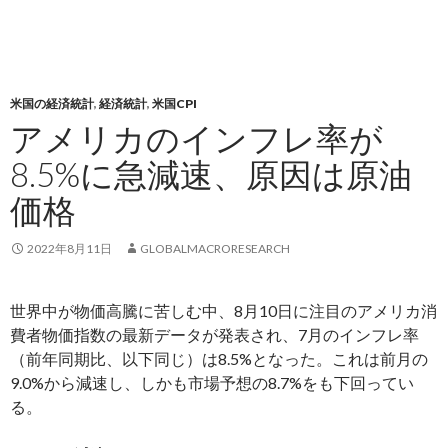
米国の経済統計
,
経済統計
,
米国CPI
アメリカのインフレ率が
8.5%に急減速、原因は原油
価格
2022年8月11日
GLOBALMACRORESEARCH
世界中が物価高騰に苦しむ中、8月10日に注目のアメリカ消
費者物価指数の最新データが発表され、7月のインフレ率
（前年同期比、以下同じ）は8.5%となった。これは前月の
9.0%から減速し、しかも市場予想の8.7%をも下回ってい
る。