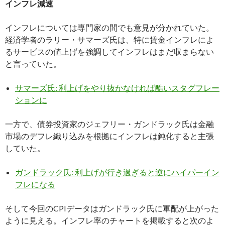
インフレ減速
インフレについては専門家の間でも意見が分かれていた。
経済学者のラリー・サマーズ氏は、特に賃金インフレによ
るサービスの値上げを強調してインフレはまだ収まらない
と言っていた。
サマーズ氏: 利上げをやり抜かなければ酷いスタグフレー
ションに
一方で、債券投資家のジェフリー・ガンドラック氏は金融
市場のデフレ織り込みを根拠にインフレは鈍化すると主張
していた。
ガンドラック氏: 利上げが行き過ぎると逆にハイパーイン
フレになる
そして今回のCPIデータはガンドラック氏に軍配が上がった
ように見える。インフレ率のチャートを掲載すると次のよ