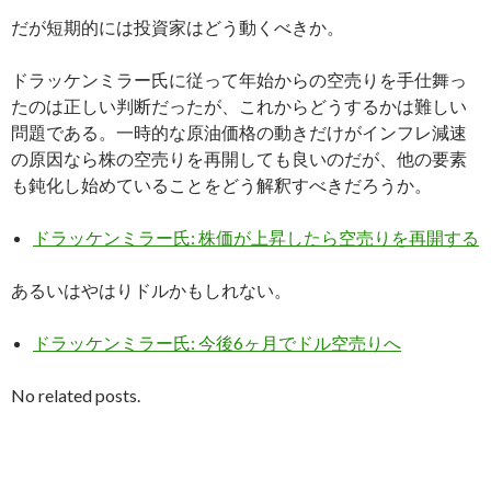
だが短期的には投資家はどう動くべきか。
ドラッケンミラー氏に従って年始からの空売りを手仕舞っ
たのは正しい判断だったが、これからどうするかは難しい
問題である。一時的な原油価格の動きだけがインフレ減速
の原因なら株の空売りを再開しても良いのだが、他の要素
も鈍化し始めていることをどう解釈すべきだろうか。
ドラッケンミラー氏: 株価が上昇したら空売りを再開する
あるいはやはりドルかもしれない。
ドラッケンミラー氏: 今後6ヶ月でドル空売りへ
No related posts.