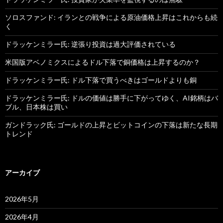
ソロスファンド: イランとの戦争による原油価格上昇はこれからも続
く
ドラッケンミラー氏: 逆張り投資は過大評価されている
米国版アベノミクスによるドル下落で銅価格は上昇するのか？
ドラッケンミラー氏: ドル下落で買うべきはゴールドよりも銅
ドラッケンミラー氏: ドルの価値は勝手に下がってゆく、AI銘柄はバ
ブル、日本株は買い
ガンドラック氏: ゴールドの上昇とビットコインの下落は新たな長期
トレンド
アーカイブ
2026年5月
2026年4月