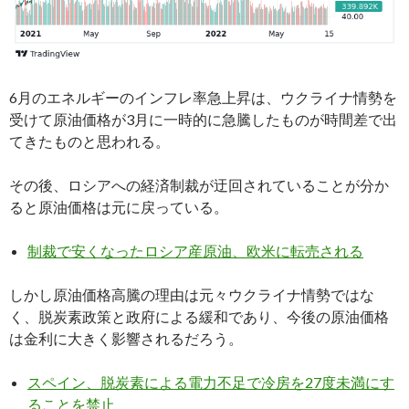
6月のエネルギーのインフレ率急上昇は、ウクライナ情勢を
受けて原油価格が3月に一時的に急騰したものが時間差で出
てきたものと思われる。
その後、ロシアへの経済制裁が迂回されていることが分か
ると原油価格は元に戻っている。
制裁で安くなったロシア産原油、欧米に転売される
しかし原油価格高騰の理由は元々ウクライナ情勢ではな
く、脱炭素政策と政府による緩和であり、今後の原油価格
は金利に大きく影響されるだろう。
スペイン、脱炭素による電力不足で冷房を27度未満にす
ることを禁止