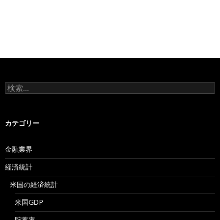
検
索:
カテゴリー
金融業界
経済統計
米国の経済統計
米国GDP
貯蓄率