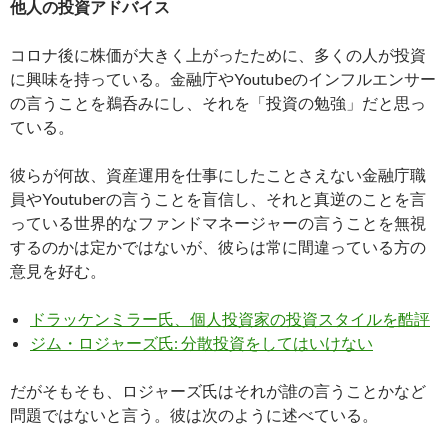
他人の投資アドバイス
コロナ後に株価が大きく上がったために、多くの人が投資
に興味を持っている。金融庁やYoutubeのインフルエンサー
の言うことを鵜呑みにし、それを「投資の勉強」だと思っ
ている。
彼らが何故、資産運用を仕事にしたことさえない金融庁職
員やYoutuberの言うことを盲信し、それと真逆のことを言
っている世界的なファンドマネージャーの言うことを無視
するのかは定かではないが、彼らは常に間違っている方の
意見を好む。
ドラッケンミラー氏、個人投資家の投資スタイルを酷評
ジム・ロジャーズ氏: 分散投資をしてはいけない
だがそもそも、ロジャーズ氏はそれが誰の言うことかなど
問題ではないと言う。彼は次のように述べている。