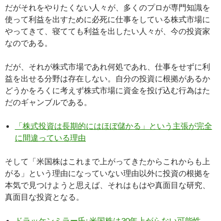
だがそれをやりたくない人々が、多くのプロが専門知識を
使って利益を出すために必死に仕事をしている株式市場に
やってきて、寝てても利益を出したい人々が、今の投資家
なのである。
だが、それが株式市場であれ何処であれ、仕事をせずに利
益を出せる分野は存在しない。自分の投資に根拠があるか
どうかをろくに考えず株式市場に資金を投げ込む行為はた
だのギャンブルである。
「株式投資は長期的にはほぼ儲かる」という主張が完全
に間違っている理由
そして「米国株はこれまで上がってきたからこれからも上
がる」という理由になっていない理由以外に投資の根拠を
本気で見つけようと思えば、それはもはや真面目な研究、
真面目な投資となる。
ドラッケンミラー氏: 米国株は30年上がらない可能性