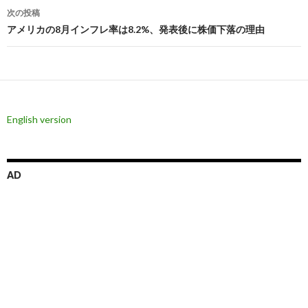
ナ
次の投稿
ビ
アメリカの8月インフレ率は8.2%、発表後に株価下落の理由
ゲ
ー
シ
English version
ョ
ン
AD