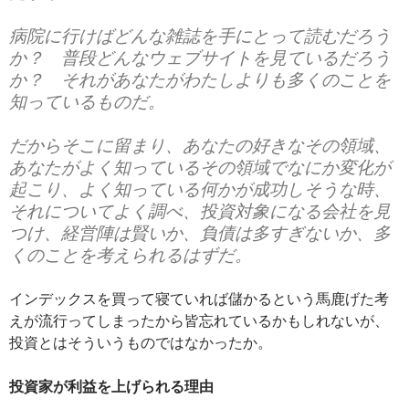
病院に行けばどんな雑誌を手にとって読むだろう
か？ 普段どんなウェブサイトを見ているだろう
か？ それがあなたがわたしよりも多くのことを
知っているものだ。
だからそこに留まり、あなたの好きなその領域、
あなたがよく知っているその領域でなにか変化が
起こり、よく知っている何かが成功しそうな時、
それについてよく調べ、投資対象になる会社を見
つけ、経営陣は賢いか、負債は多すぎないか、多
くのことを考えられるはずだ。
インデックスを買って寝ていれば儲かるという馬鹿げた考
えが流行ってしまったから皆忘れているかもしれないが、
投資とはそういうものではなかったか。
投資家が利益を上げられる理由