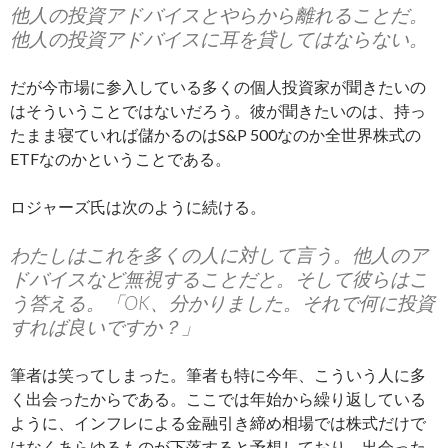
他人の投資アドバイスとやらから離れることだ。
他人の投資アドバイスに耳を貸してはならない。
だが今市場に参入している多くの個人投資家が聞きたいの
はそういうことではないだろう。彼が聞きたいのは、持っ
たまま寝ていれば儲かるのはS&P 500なのか全世界株式の
ETFなのかということである。
ロジャーズ氏は次のように続ける。
わたしはこれを多くの人に対して言う。他人のア
ドバイスなど無視することだと。そして彼らはこ
う答える。「OK、分かりました。それで何に投資
すれば良いですか？」
筆者は笑ってしまった。筆者も特に今年、こういう人に多
く出会ったからである。ここでは年始から繰り返している
ように、インフレによる金融引き締め相場では株式だけで
はなくあらゆるものが下落すると予想しており、出会った