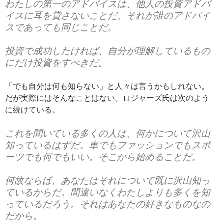
わたしの第一のアドバイスは、他人の投資アドバ
イスに耳を貸さないことだ。それが誰のアドバイ
スであっても同じことだ。
投資で成功したければ、自分が理解しているもの
にだけ投資をすべきだ。
「でも自分は何も知らない」と人々は言うかもしれない。
だが実際にはそんなことはない。ロジャーズ氏は次のよう
に続けている。
これを聞いている多くの人は、何かについて沢山
知っているはずだ。車でもファッションでもスポ
ーツでも何でもいい。そこから始めることだ。
何故ならば、あなたはそれについて既に沢山知っ
ているからだ。間違いなくわたしよりも多くを知
っているだろう。それはあなたの好きなものなの
だから。