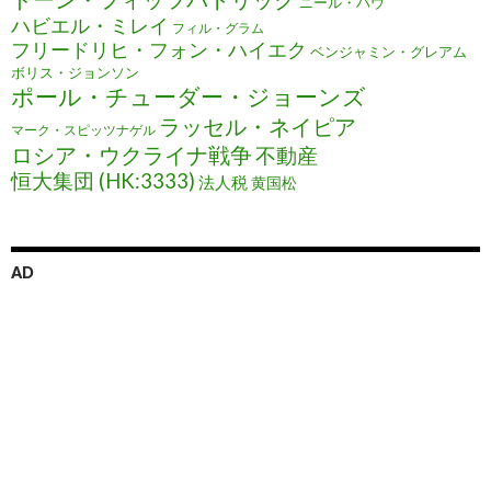
ニール・ハウ
ハビエル・ミレイ
フィル・グラム
フリードリヒ・フォン・ハイエク
ベンジャミン・グレアム
ボリス・ジョンソン
ポール・チューダー・ジョーンズ
ラッセル・ネイピア
マーク・スピッツナゲル
ロシア・ウクライナ戦争
不動産
恒大集団 (HK:3333)
法人税
黄国松
AD