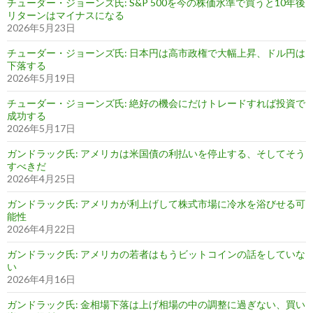
チューダー・ジョーンズ氏: S&P 500を今の株価水準で買うと10年後
リターンはマイナスになる
2026年5月23日
チューダー・ジョーンズ氏: 日本円は高市政権で大幅上昇、ドル円は
下落する
2026年5月19日
チューダー・ジョーンズ氏: 絶好の機会にだけトレードすれば投資で
成功する
2026年5月17日
ガンドラック氏: アメリカは米国債の利払いを停止する、そしてそう
すべきだ
2026年4月25日
ガンドラック氏: アメリカが利上げして株式市場に冷水を浴びせる可
能性
2026年4月22日
ガンドラック氏: アメリカの若者はもうビットコインの話をしていな
い
2026年4月16日
ガンドラック氏: 金相場下落は上げ相場の中の調整に過ぎない、買い