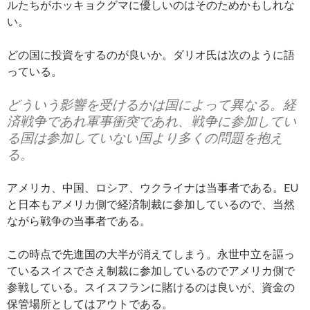
ルたちがホッキョクグマに優しいのはそのためかもしれな
い。
どの国に投資をするのが良いか。ダリオ氏は次のように語
っている。
どういう影響を受けるかは国によって異なる。経
済戦争であれ軍事衝突であれ、戦争に参加してい
る国は参加していない国より多くの問題を抱え
る。
アメリカ、中国、ロシア、ウクライナは当事者である。EU
と日本もアメリカ側で経済制裁に参加しているので、当然
ながら戦争の当事者である。
この時点で先進国の大半が消えてしまう。永世中立を謳っ
ているスイスでさえ制裁に参加しているのでアメリカ側で
参戦している。スイスフランに賭けるのは良いが、資金の
保管場所としてはアウトである。