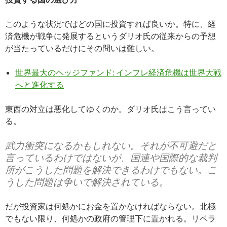
このような状況ではどの国に投資すれば良いか。特に、経
済危機が戦争に発展するというダリオ氏の従来からの予想
が当たっているだけにその問いは難しい。
世界最大のヘッジファンド: インフレ経済危機は世界大戦
へと進化する
東西の対立は悪化してゆくのか。ダリオ氏はこう言ってい
る。
武力衝突になるかもしれない。それが不可避だと
言っているわけではないが、国連や国際的な裁判
所がこうした問題を解決できるわけでもない。こ
うした問題は争いで解決されている。
だが投資家は何処かにお金を置かなければならない。北極
でもない限り、何処かの政府の管理下に置かれる。リベラ