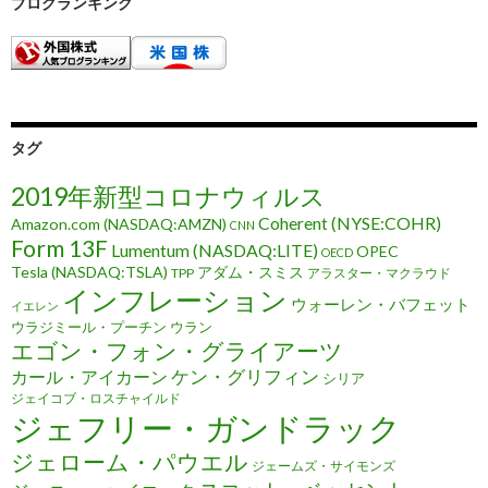
ブログランキング
タグ
2019年新型コロナウィルス
Coherent (NYSE:COHR)
Amazon.com (NASDAQ:AMZN)
CNN
Form 13F
Lumentum (NASDAQ:LITE)
OPEC
OECD
Tesla (NASDAQ:TSLA)
アダム・スミス
TPP
アラスター・マクラウド
インフレーション
ウォーレン・バフェット
イエレン
ウラジミール・プーチン
ウラン
エゴン・フォン・グライアーツ
ケン・グリフィン
カール・アイカーン
シリア
ジェイコブ・ロスチャイルド
ジェフリー・ガンドラック
ジェローム・パウエル
ジェームズ・サイモンズ