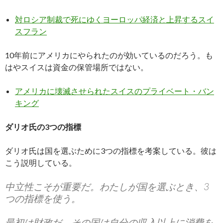
対ロシア制裁で死にゆくヨーロッパ経済と上昇するスイ
スフラン
10年前にアメリカにやられたのが効いているのだろう。も
はやスイスは資金の保管場所ではない。
アメリカに壊滅させられたスイスのプライベート・バン
キング
ダリオ氏の3つの指標
ダリオ氏は国を選ぶために3つの指標を考案している。彼は
こう説明している。
中立性こそが重要だ。わたしが国を選ぶとき、3
つの指標を使う。
最初は財政だ。その国は自分の収入以上に消費を