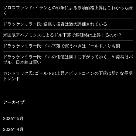
ソロスファンド: イランとの戦争による原油価格上昇はこれからも続
く
ドラッケンミラー氏: 逆張り投資は過大評価されている
米国版アベノミクスによるドル下落で銅価格は上昇するのか？
ドラッケンミラー氏: ドル下落で買うべきはゴールドよりも銅
ドラッケンミラー氏: ドルの価値は勝手に下がってゆく、AI銘柄はバ
ブル、日本株は買い
ガンドラック氏: ゴールドの上昇とビットコインの下落は新たな長期
トレンド
アーカイブ
2026年5月
2026年4月