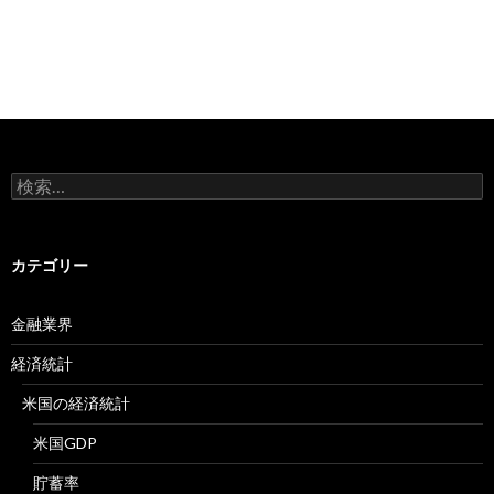
検
索:
カテゴリー
金融業界
経済統計
米国の経済統計
米国GDP
貯蓄率