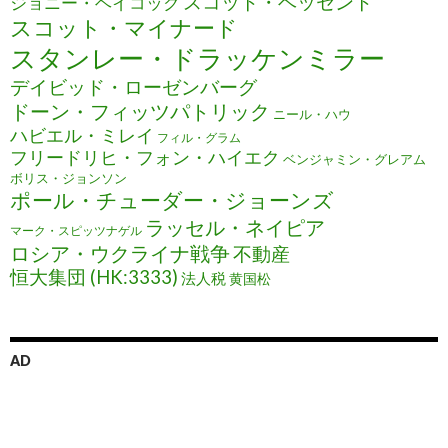
スコット・ベッセント
ジョニー・ヘイコック
スコット・マイナード
スタンレー・ドラッケンミラー
デイビッド・ローゼンバーグ
ドーン・フィッツパトリック
ニール・ハウ
ハビエル・ミレイ
フィル・グラム
フリードリヒ・フォン・ハイエク
ベンジャミン・グレアム
ボリス・ジョンソン
ポール・チューダー・ジョーンズ
ラッセル・ネイピア
マーク・スピッツナゲル
ロシア・ウクライナ戦争
不動産
恒大集団 (HK:3333)
法人税
黄国松
AD