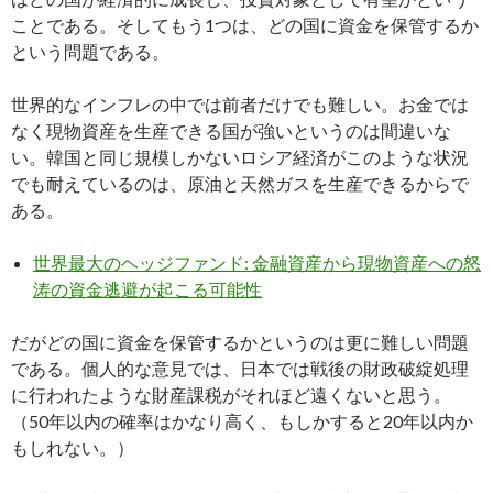
ことである。そしてもう1つは、どの国に資金を保管するか
という問題である。
世界的なインフレの中では前者だけでも難しい。お金では
なく現物資産を生産できる国が強いというのは間違いな
い。韓国と同じ規模しかないロシア経済がこのような状況
でも耐えているのは、原油と天然ガスを生産できるからで
ある。
世界最大のヘッジファンド: 金融資産から現物資産への怒
涛の資金逃避が起こる可能性
だがどの国に資金を保管するかというのは更に難しい問題
である。個人的な意見では、日本では戦後の財政破綻処理
に行われたような財産課税がそれほど遠くないと思う。
（50年以内の確率はかなり高く、もしかすると20年以内か
もしれない。）