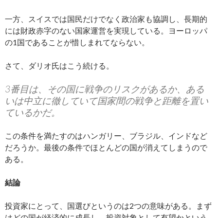
一方、スイスでは国民だけでなく政治家も協調し、長期的
には財政赤字のない国家運営を実現している。ヨーロッパ
の1国であることが惜しまれてならない。
さて、ダリオ氏はこう続ける。
3番目は、その国に戦争のリスクがあるか、ある
いは中立に徹していて国家間の戦争と距離を置い
ているかだ。
この条件を満たすのはハンガリー、ブラジル、インドなど
だろうか。最後の条件でほとんどの国が消えてしまうので
ある。
結論
投資家にとって、国選びというのは2つの意味がある。まず
はどの国が経済的に成長し、投資対象として有望かという