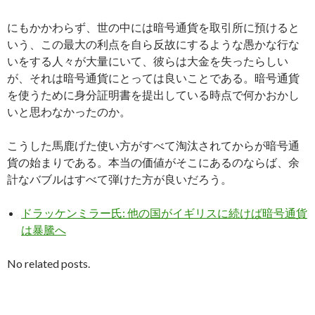
にもかかわらず、世の中には暗号通貨を取引所に預けると
いう、この最大の利点を自ら反故にするような愚かな行な
いをする人々が大量にいて、彼らは大金を失ったらしい
が、それは暗号通貨にとっては良いことである。暗号通貨
を使うために身分証明書を提出している時点で何かおかし
いと思わなかったのか。
こうした馬鹿げた使い方がすべて淘汰されてからが暗号通
貨の始まりである。本当の価値がそこにあるのならば、余
計なバブルはすべて弾けた方が良いだろう。
ドラッケンミラー氏: 他の国がイギリスに続けば暗号通貨
は暴騰へ
No related posts.