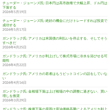
チューダー・ジョーンズ氏: 日本円は高市政権で大幅上昇、ドル円は
下落する
2026年5月19日
チューダー・ジョーンズ氏: 絶好の機会にだけトレードすれば投資で
成功する
2026年5月17日
ガンドラック氏: アメリカは米国債の利払いを停止する、そしてそう
すべきだ
2026年4月25日
ガンドラック氏: アメリカが利上げして株式市場に冷水を浴びせる可
能性
2026年4月22日
ガンドラック氏: アメリカの若者はもうビットコインの話をしていな
い
2026年4月16日
ガンドラック氏: 金相場下落は上げ相場の中の調整に過ぎない、買い
増しを推奨
2026年3月29日
ガンドラック氏: 株価下落の原因は原油価格高騰によるアメリカ利上