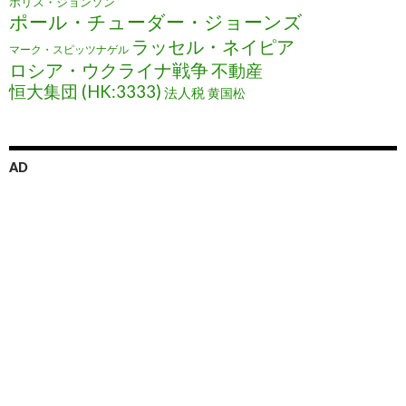
ボリス・ジョンソン
ポール・チューダー・ジョーンズ
ラッセル・ネイピア
マーク・スピッツナゲル
ロシア・ウクライナ戦争
不動産
恒大集団 (HK:3333)
法人税
黄国松
AD