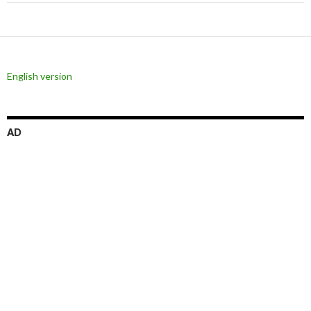
ー
シ
ョ
English version
ン
AD