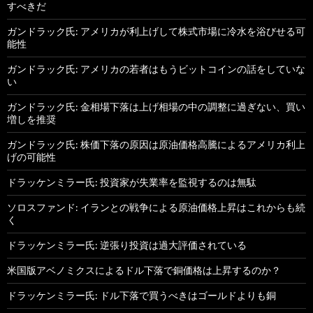
すべきだ
ガンドラック氏: アメリカが利上げして株式市場に冷水を浴びせる可
能性
ガンドラック氏: アメリカの若者はもうビットコインの話をしていな
い
ガンドラック氏: 金相場下落は上げ相場の中の調整に過ぎない、買い
増しを推奨
ガンドラック氏: 株価下落の原因は原油価格高騰によるアメリカ利上
げの可能性
ドラッケンミラー氏: 投資家が失業率を監視するのは無駄
ソロスファンド: イランとの戦争による原油価格上昇はこれからも続
く
ドラッケンミラー氏: 逆張り投資は過大評価されている
米国版アベノミクスによるドル下落で銅価格は上昇するのか？
ドラッケンミラー氏: ドル下落で買うべきはゴールドよりも銅