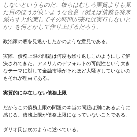
しないというものだ。彼らはむしろ実質よりも見
た目のほうが良いような合意（例えば債務を将来
減らすと約束してその時間が来れば実行しないと
か）を何とかして作り上げるだろう。
政治家の底を見透かしたかのような意見である。
実際、債務上限の問題は何度も繰り返しこのようにして解
決されてきた。アメリカのデフォルトの可能性という大き
なテーマに対して金融市場がそれほど大騒ぎしていないの
もそれが理由である。
実質的に存在しない債務上限
だからこの債務上限の問題の本当の問題は別にあるように
感じる。債務上限が債務上限になっていないことである。
ダリオ氏は次のように述べている。