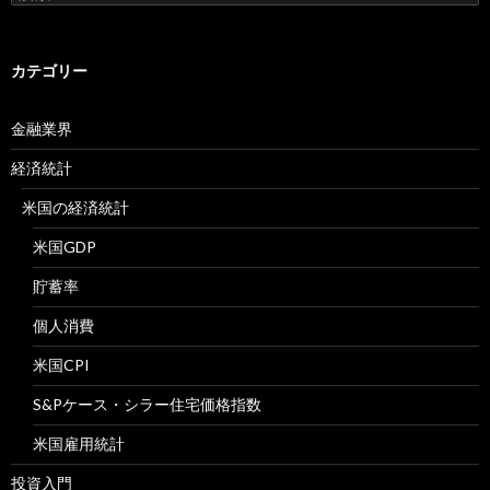
索:
カテゴリー
金融業界
経済統計
米国の経済統計
米国GDP
貯蓄率
個人消費
米国CPI
S&Pケース・シラー住宅価格指数
米国雇用統計
投資入門