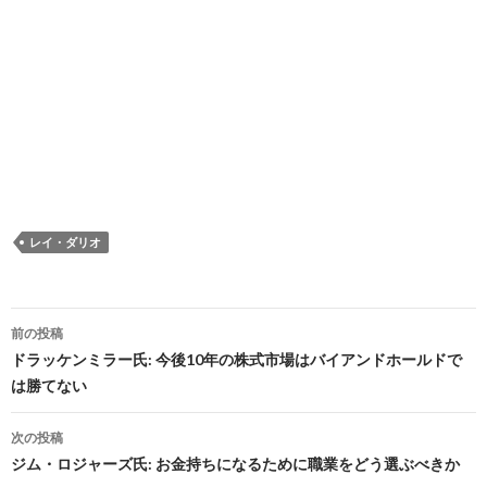
レイ・ダリオ
投
前の投稿
稿
ドラッケンミラー氏: 今後10年の株式市場はバイアンドホールドで
は勝てない
ナ
ビ
次の投稿
ジム・ロジャーズ氏: お金持ちになるために職業をどう選ぶべきか
ゲ