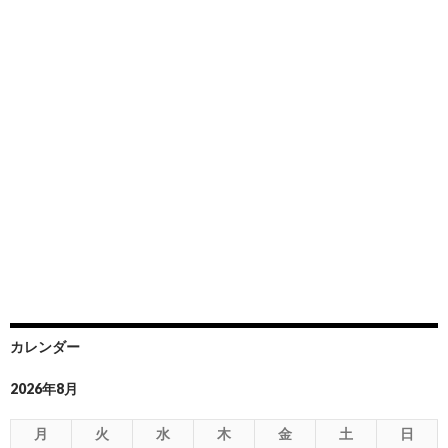
カレンダー
2026年8月
月
火
水
木
金
土
日