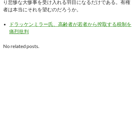
り悲惨な大惨事を受け入れる羽目になるだけである。有権
者は本当にそれを望むのだろうか。
ドラッケンミラー氏、高齢者が若者から搾取する税制を
痛烈批判
No related posts.