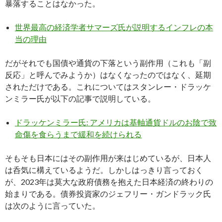
暴落することはなかった。
世界最高の経済学者サマーズ氏が説明するインフレの本
当の理由
だがそれでも国債や通貨の下落という副作用（これも「副
反応」と呼んでみようか）はなくなったのではなく、延期
されただけである。これについてはスタンレー・ドラッケ
ンミラー氏が以下の記事で説明している。
ドラッケンミラー氏: アメリカは基軸通貨ドルのお陰で致
命傷を食らうまで緩和を続けられる
そもそも日本にはその副作用が来はじめているが、日本人
は呑気に構えているようだ。しかしはっきり言っておく
が、2023年は莫大な政府債務を抱えた日本経済の終わりの
始まりである。債券投資家のジェフリー・ガンドラック氏
は次のように言っていた。