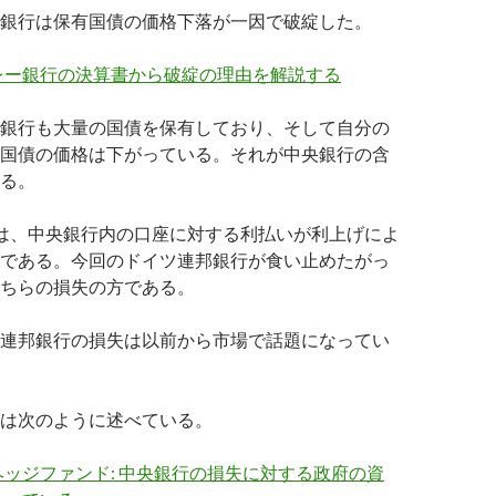
銀行は保有国債の価格下落が一因で破綻した。
レー銀行の決算書から破綻の理由を解説する
銀行も大量の国債を保有しており、そして自分の
国債の価格は下がっている。それが中央銀行の含
る。
は、中央銀行内の口座に対する利払いが利上げによ
である。今回のドイツ連邦銀行が食い止めたがっ
ちらの損失の方である。
連邦銀行の損失は以前から市場で話題になってい
は次のように述べている。
ッジファンド: 中央銀行の損失に対する政府の資