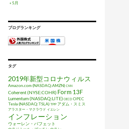
« 5月
ブログランキング
タグ
2019年新型コロナウィルス
Amazon.com (NASDAQ:AMZN)
CNN
Form 13F
Coherent (NYSE:COHR)
Lumentum (NASDAQ:LITE)
OPEC
OECD
Tesla (NASDAQ:TSLA)
アダム・スミス
TPP
アラスター・マクラウド
イエレン
インフレーション
ウォーレン・バフェット