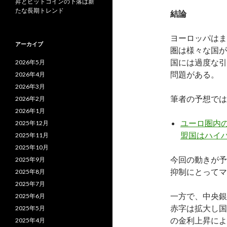
昇とビットコインの下落は新
たな長期トレンド
結論
ヨーロッパはま
アーカイブ
圏は様々な国が
国には過度な引
2026年5月
問題がある。
2026年4月
2026年3月
筆者の予想では
2026年2月
2026年1月
ユーロ圏内
2025年12月
盟国はハイ
2025年11月
2025年10月
今回の動きが予
2025年9月
抑制にとってマ
2025年8月
2025年7月
一方で、中央銀
2025年6月
赤字は拡大し国
2025年5月
の金利上昇によ
2025年4月