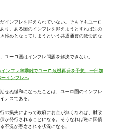
だインフレを抑えられていない。そもそもユーロ
あり、ある国のインフレを抑えようとすれば別の
き締めとなってしまうという共通通貨の致命的な
、ユーロ圏はインフレ問題を解決できない。
のインフレ率乖離でユーロ危機再発を予想、一部加
パーインフレへ
期せぬ緩和になったことは、ユーロ圏のインフレ
イナスである。
行の損失によって政府にお金が無くなれば、財政
債が発行されることになる。そうなれば逆に国債
る不況が懸念される状況になる。