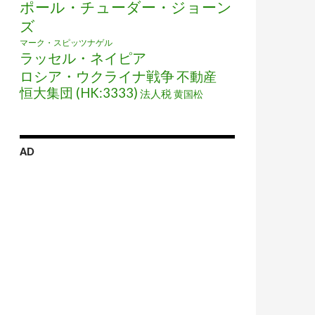
ポール・チューダー・ジョーン
ズ
マーク・スピッツナゲル
ラッセル・ネイピア
ロシア・ウクライナ戦争
不動産
恒大集団 (HK:3333)
法人税
黄国松
AD