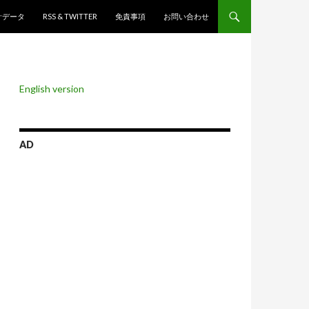
ンツへスキップ
計データ
RSS & TWITTER
免責事項
お問い合わせ
English version
AD