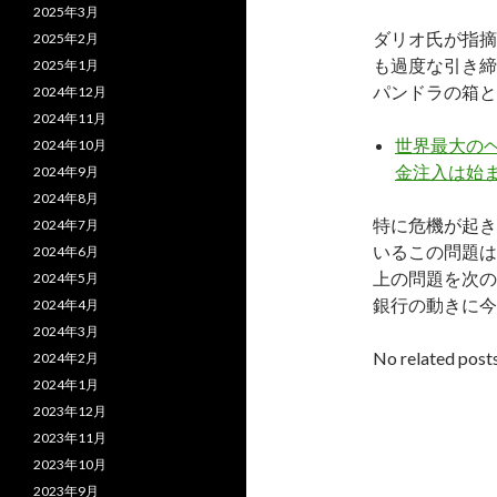
2025年3月
ダリオ氏が指摘
2025年2月
も過度な引き締
2025年1月
パンドラの箱と
2024年12月
2024年11月
世界最大のヘ
2024年10月
金注入は始
2024年9月
2024年8月
特に危機が起き
2024年7月
いるこの問題は
2024年6月
上の問題を次の
2024年5月
銀行の動きに今
2024年4月
2024年3月
No related posts
2024年2月
2024年1月
2023年12月
2023年11月
2023年10月
2023年9月