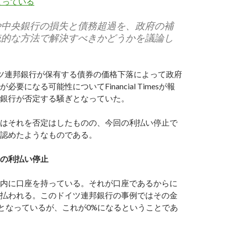
まっている
や中央銀行の損失と債務超過を、政府の補
統的な方法で解決すべきかどうかを議論し
ツ連邦銀行が保有する債券の価格下落によって政府
要になる可能性についてFinancial Timesが報
銀行が否定する騒ぎとなっていた。
はそれを否定はしたものの、今回の利払い停止で
認めたようなものである。
の利払い停止
内に口座を持っている。それが口座であるからに
払われる。このドイツ連邦銀行の事例ではその金
5%となっているが、これが0%になるということであ