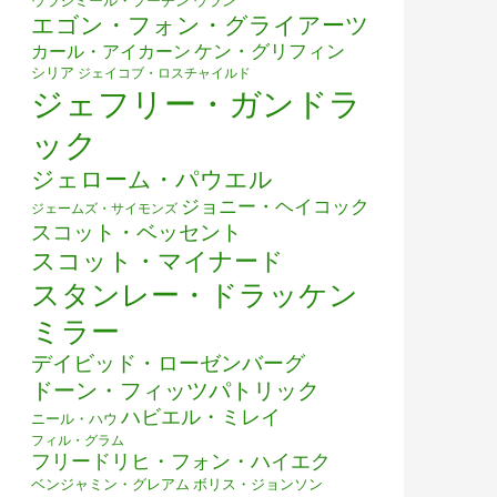
ウラジミール・プーチン
ウラン
エゴン・フォン・グライアーツ
ケン・グリフィン
カール・アイカーン
シリア
ジェイコブ・ロスチャイルド
ジェフリー・ガンドラ
ック
ジェローム・パウエル
ジョニー・ヘイコック
ジェームズ・サイモンズ
スコット・ベッセント
スコット・マイナード
スタンレー・ドラッケン
ミラー
デイビッド・ローゼンバーグ
ドーン・フィッツパトリック
ハビエル・ミレイ
ニール・ハウ
フィル・グラム
フリードリヒ・フォン・ハイエク
ベンジャミン・グレアム
ボリス・ジョンソン