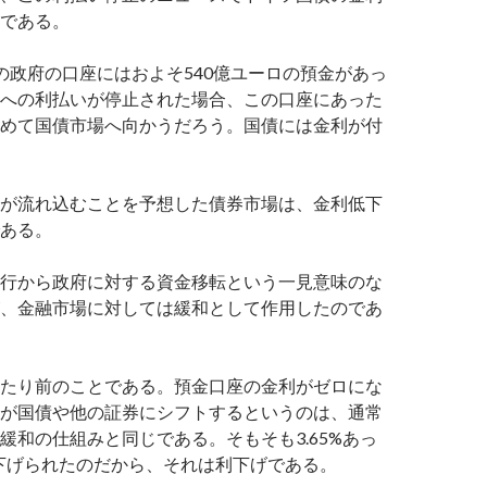
である。
の政府の口座にはおよそ540億ユーロの預金があっ
への利払いが停止された場合、この口座にあった
めて国債市場へ向かうだろう。国債には金利が付
が流れ込むことを予想した債券市場は、金利低下
ある。
行から政府に対する資金移転という一見意味のな
、金融市場に対しては緩和として作用したのであ
たり前のことである。預金口座の金利がゼロにな
が国債や他の証券にシフトするというのは、通常
緩和の仕組みと同じである。そもそも3.65%あっ
下げられたのだから、それは利下げである。