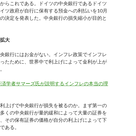
からこれである。ドイツの中央銀行であるドイツ
イツ政府が自行に保有する預金への利払いを10月
の決定を発表した。中央銀行の損失縮小が目的と
拡大
央銀行にはお金がない。インフレ政策でインフレ
ったために、世界中で利上げによって金利が上が
。
経済学者サマーズ氏が説明するインフレの本当の理
利上げで中央銀行が損失を被るのか。まず第一の
多くの中央銀行が量的緩和によって大量の証券を
、その保有証券の価格が自分の利上げによって下
である。