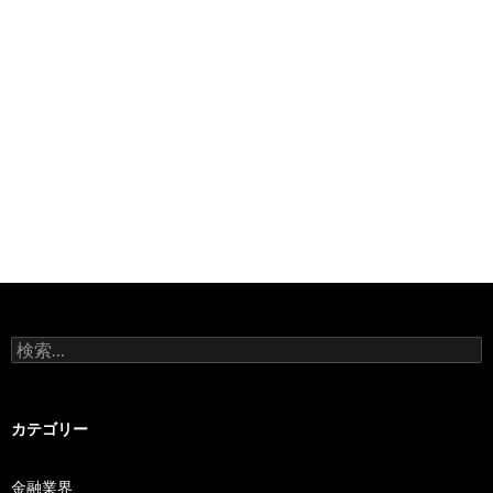
検
索:
カテゴリー
金融業界