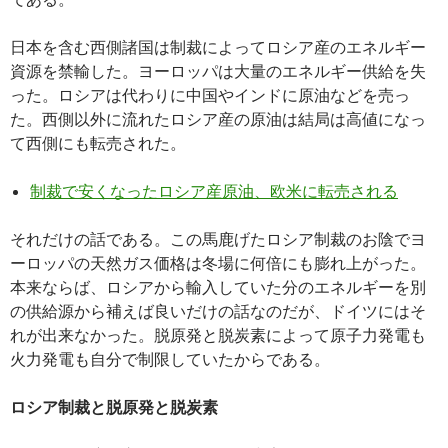
日本を含む西側諸国は制裁によってロシア産のエネルギー
資源を禁輸した。ヨーロッパは大量のエネルギー供給を失
った。ロシアは代わりに中国やインドに原油などを売っ
た。西側以外に流れたロシア産の原油は結局は高値になっ
て西側にも転売された。
制裁で安くなったロシア産原油、欧米に転売される
それだけの話である。この馬鹿げたロシア制裁のお陰でヨ
ーロッパの天然ガス価格は冬場に何倍にも膨れ上がった。
本来ならば、ロシアから輸入していた分のエネルギーを別
の供給源から補えば良いだけの話なのだが、ドイツにはそ
れが出来なかった。脱原発と脱炭素によって原子力発電も
火力発電も自分で制限していたからである。
ロシア制裁と脱原発と脱炭素