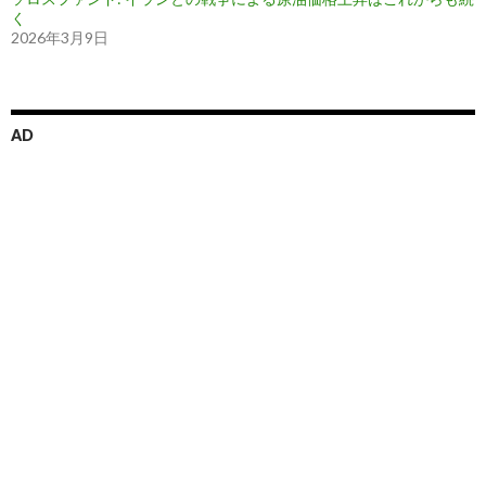
く
2026年3月9日
AD