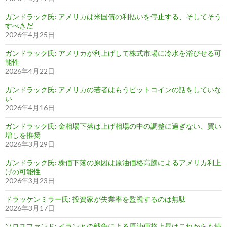
ガンドラック氏: アメリカは米国債の利払いを停止する、そしてそう
すべきだ
2026年4月25日
ガンドラック氏: アメリカが利上げして株式市場に冷水を浴びせる可
能性
2026年4月22日
ガンドラック氏: アメリカの若者はもうビットコインの話をしていな
い
2026年4月16日
ガンドラック氏: 金相場下落は上げ相場の中の調整に過ぎない、買い
増しを推奨
2026年3月29日
ガンドラック氏: 株価下落の原因は原油価格高騰によるアメリカ利上
げの可能性
2026年3月23日
ドラッケンミラー氏: 投資家が失業率を監視するのは無駄
2026年3月17日
ソロスファンド: イランとの戦争による原油価格上昇はこれからも続