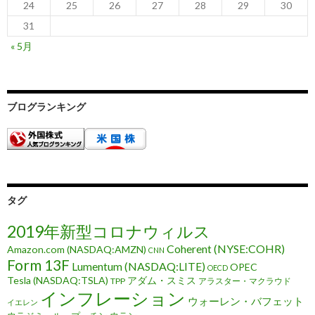
24
25
26
27
28
29
30
31
« 5月
ブログランキング
タグ
2019年新型コロナウィルス
Coherent (NYSE:COHR)
Amazon.com (NASDAQ:AMZN)
CNN
Form 13F
Lumentum (NASDAQ:LITE)
OPEC
OECD
Tesla (NASDAQ:TSLA)
アダム・スミス
TPP
アラスター・マクラウド
インフレーション
ウォーレン・バフェット
イエレン