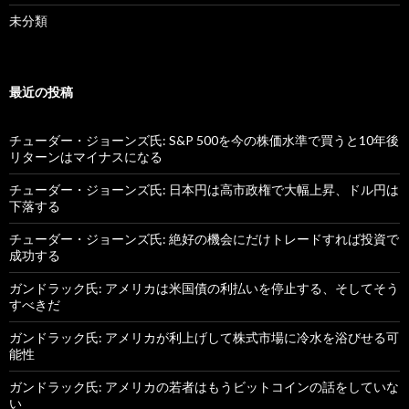
未分類
最近の投稿
チューダー・ジョーンズ氏: S&P 500を今の株価水準で買うと10年後
リターンはマイナスになる
チューダー・ジョーンズ氏: 日本円は高市政権で大幅上昇、ドル円は
下落する
チューダー・ジョーンズ氏: 絶好の機会にだけトレードすれば投資で
成功する
ガンドラック氏: アメリカは米国債の利払いを停止する、そしてそう
すべきだ
ガンドラック氏: アメリカが利上げして株式市場に冷水を浴びせる可
能性
ガンドラック氏: アメリカの若者はもうビットコインの話をしていな
い