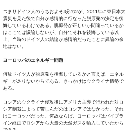
つまりドイツ人のうちおよそ3分の2が、2011年に東日本大
震災を見た後で自分が感情的に行なった脱原発の決定を後
悔しているわけである。脱原発が正しいか間違っているか
はここでは議論しないが、自分でそれを後悔している以
上、当時のドイツ人の結論が感情的だったことに異論の余
地はない。
ヨーロッパのエネルギー問題
何故ドイツ人が脱原発を後悔しているかと言えば、エネル
ギーが足りないからである。きっかけはウクライナ情勢で
ある。
ロシアのウクライナ侵攻後にアメリカ主導で行われた対ロ
シア制裁によって苦しんだのはロシアではなかった。それ
はヨーロッパだった。何故ならば、ヨーロッパはパイプラ
イン経由でロシアから大量の天然ガスを輸入していたから
である。