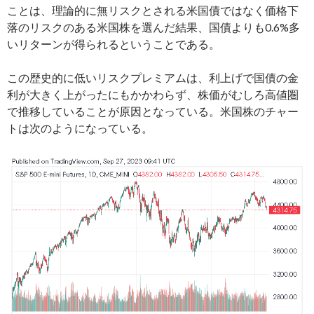
ことは、理論的に無リスクとされる米国債ではなく価格下
落のリスクのある米国株を選んだ結果、国債よりも0.6%多
いリターンが得られるということである。
この歴史的に低いリスクプレミアムは、利上げで国債の金
利が大きく上がったにもかかわらず、株価がむしろ高値圏
で推移していることが原因となっている。米国株のチャー
トは次のようになっている。