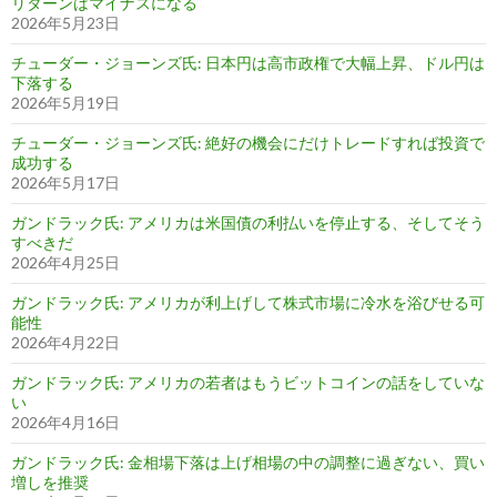
リターンはマイナスになる
2026年5月23日
チューダー・ジョーンズ氏: 日本円は高市政権で大幅上昇、ドル円は
下落する
2026年5月19日
チューダー・ジョーンズ氏: 絶好の機会にだけトレードすれば投資で
成功する
2026年5月17日
ガンドラック氏: アメリカは米国債の利払いを停止する、そしてそう
すべきだ
2026年4月25日
ガンドラック氏: アメリカが利上げして株式市場に冷水を浴びせる可
能性
2026年4月22日
ガンドラック氏: アメリカの若者はもうビットコインの話をしていな
い
2026年4月16日
ガンドラック氏: 金相場下落は上げ相場の中の調整に過ぎない、買い
増しを推奨