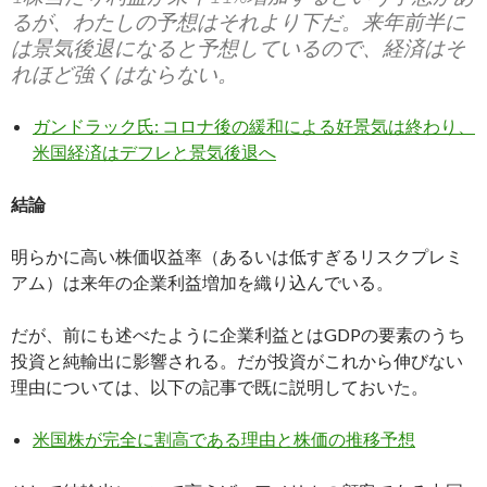
るが、わたしの予想はそれより下だ。来年前半に
は景気後退になると予想しているので、経済はそ
れほど強くはならない。
ガンドラック氏: コロナ後の緩和による好景気は終わり、
米国経済はデフレと景気後退へ
結論
明らかに高い株価収益率（あるいは低すぎるリスクプレミ
アム）は来年の企業利益増加を織り込んでいる。
だが、前にも述べたように企業利益とはGDPの要素のうち
投資と純輸出に影響される。だが投資がこれから伸びない
理由については、以下の記事で既に説明しておいた。
米国株が完全に割高である理由と株価の推移予想