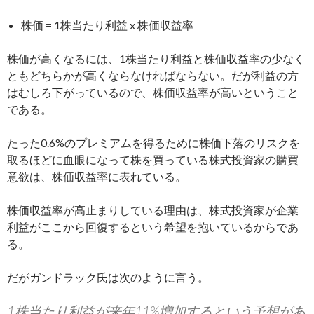
株価 = 1株当たり利益 x 株価収益率
株価が高くなるには、1株当たり利益と株価収益率の少なく
ともどちらかが高くならなければならない。だが利益の方
はむしろ下がっているので、株価収益率が高いということ
である。
たった0.6%のプレミアムを得るために株価下落のリスクを
取るほどに血眼になって株を買っている株式投資家の購買
意欲は、株価収益率に表れている。
株価収益率が高止まりしている理由は、株式投資家が企業
利益がここから回復するという希望を抱いているからであ
る。
だがガンドラック氏は次のように言う。
1株当たり利益が来年11%増加するという予想があ