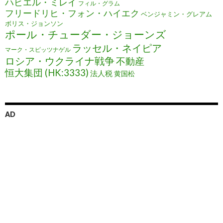
ハビエル・ミレイ
フィル・グラム
フリードリヒ・フォン・ハイエク
ベンジャミン・グレアム
ボリス・ジョンソン
ポール・チューダー・ジョーンズ
ラッセル・ネイピア
マーク・スピッツナゲル
ロシア・ウクライナ戦争
不動産
恒大集団 (HK:3333)
法人税
黄国松
AD