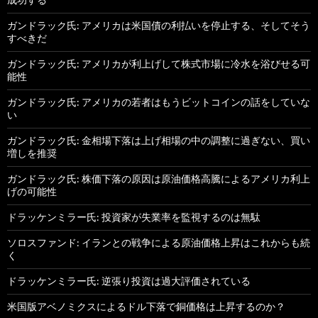
ガンドラック氏: アメリカは米国債の利払いを停止する、そしてそう
すべきだ
ガンドラック氏: アメリカが利上げして株式市場に冷水を浴びせる可
能性
ガンドラック氏: アメリカの若者はもうビットコインの話をしていな
い
ガンドラック氏: 金相場下落は上げ相場の中の調整に過ぎない、買い
増しを推奨
ガンドラック氏: 株価下落の原因は原油価格高騰によるアメリカ利上
げの可能性
ドラッケンミラー氏: 投資家が失業率を監視するのは無駄
ソロスファンド: イランとの戦争による原油価格上昇はこれからも続
く
ドラッケンミラー氏: 逆張り投資は過大評価されている
米国版アベノミクスによるドル下落で銅価格は上昇するのか？