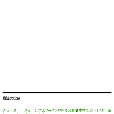
最近の投稿
チューダー・ジョーンズ氏: S&P 500を今の株価水準で買うと10年後