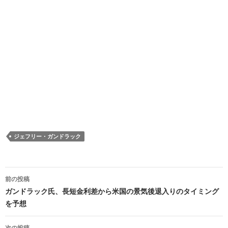
ジェフリー・ガンドラック
投
前の投稿
稿
ガンドラック氏、長短金利差から米国の景気後退入りのタイミング
を予想
ナ
次の投稿