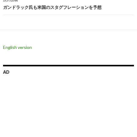
ビ
ガンドラック氏も米国のスタグフレーションを予想
ゲ
ー
シ
ョ
English version
ン
AD