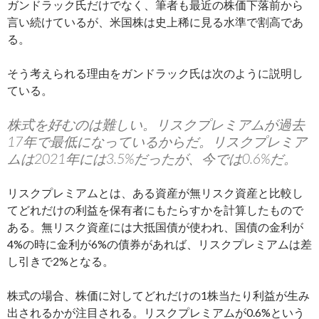
ガンドラック氏だけでなく、筆者も最近の株価下落前から
言い続けているが、米国株は史上稀に見る水準で割高であ
る。
そう考えられる理由をガンドラック氏は次のように説明し
ている。
株式を好むのは難しい。リスクプレミアムが過去
17年で最低になっているからだ。リスクプレミア
ムは2021年には3.5%だったが、今では0.6%だ。
リスクプレミアムとは、ある資産が無リスク資産と比較し
てどれだけの利益を保有者にもたらすかを計算したもので
ある。無リスク資産には大抵国債が使われ、国債の金利が
4%の時に金利が6%の債券があれば、リスクプレミアムは差
し引きで2%となる。
株式の場合、株価に対してどれだけの1株当たり利益が生み
出されるかが注目される。リスクプレミアムが0.6%という