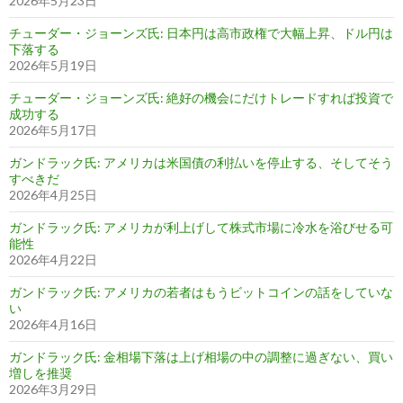
2026年5月23日
チューダー・ジョーンズ氏: 日本円は高市政権で大幅上昇、ドル円は
下落する
2026年5月19日
チューダー・ジョーンズ氏: 絶好の機会にだけトレードすれば投資で
成功する
2026年5月17日
ガンドラック氏: アメリカは米国債の利払いを停止する、そしてそう
すべきだ
2026年4月25日
ガンドラック氏: アメリカが利上げして株式市場に冷水を浴びせる可
能性
2026年4月22日
ガンドラック氏: アメリカの若者はもうビットコインの話をしていな
い
2026年4月16日
ガンドラック氏: 金相場下落は上げ相場の中の調整に過ぎない、買い
増しを推奨
2026年3月29日