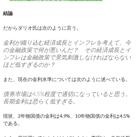
結論
だからダリオ氏は次のように言う。
金利が織り込む経済成長とインフレを考えて、今
の金融政策で何が悪いんだ？ その経済成長とイ
ンフレは金融政策で景気刺激しなければならない
ほど低すぎるのか？
また、現在の金利水準については次のように述べている。
債券市場は4.5%程度で適切になっていると思う。
長期金利は恐らく低すぎる。
現状、2年物国債の金利は4.9%、10年物国債の金利は4.5%
である。