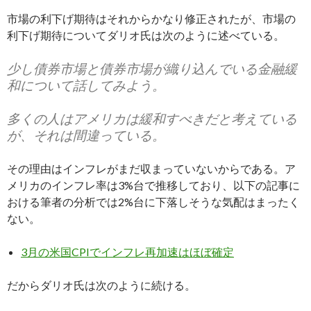
市場の利下げ期待はそれからかなり修正されたが、市場の
利下げ期待についてダリオ氏は次のように述べている。
少し債券市場と債券市場が織り込んでいる金融緩
和について話してみよう。
多くの人はアメリカは緩和すべきだと考えている
が、それは間違っている。
その理由はインフレがまだ収まっていないからである。ア
メリカのインフレ率は3%台で推移しており、以下の記事に
おける筆者の分析では2%台に下落しそうな気配はまったく
ない。
3月の米国CPIでインフレ再加速はほぼ確定
だからダリオ氏は次のように続ける。