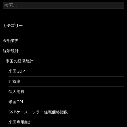
検
索:
カテゴリー
金融業界
経済統計
米国の経済統計
米国GDP
貯蓄率
個人消費
米国CPI
S&Pケース・シラー住宅価格指数
米国雇用統計