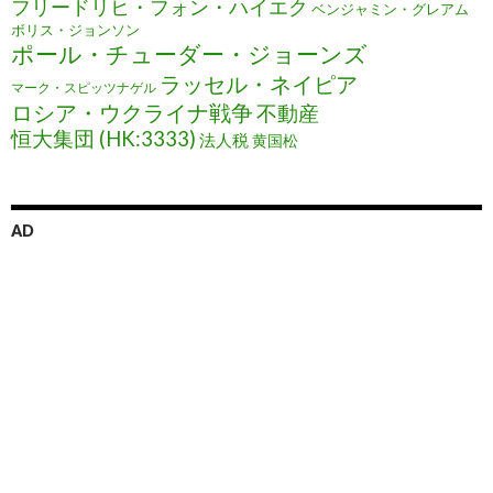
フリードリヒ・フォン・ハイエク
ベンジャミン・グレアム
ボリス・ジョンソン
ポール・チューダー・ジョーンズ
ラッセル・ネイピア
マーク・スピッツナゲル
ロシア・ウクライナ戦争
不動産
恒大集団 (HK:3333)
法人税
黄国松
AD