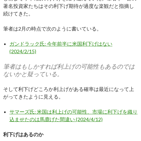
著名投資家たちはその利下げ期待が過度な楽観だと指摘し
続けてきた。
筆者は2月の時点で次のように書いている。
ガンドラック氏: 今年前半に米国利下げはない
(2024/2/15)
筆者はもしかすれば利上げの可能性もあるのでは
ないかと疑っている。
そして利下げどころか利上げがある確率は最近になって上
がってきたように見える。
サマーズ氏: 米国は利上げの可能性、市場に利下げを織り
込ませたのは馬鹿げた間違い (2024/4/12)
利下げはあるのか