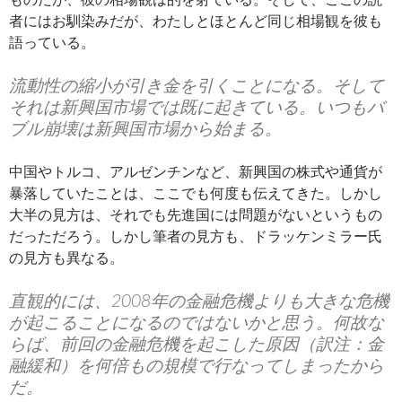
者にはお馴染みだが、わたしとほとんど同じ相場観を彼も
語っている。
流動性の縮小が引き金を引くことになる。そして
それは新興国市場では既に起きている。いつもバ
ブル崩壊は新興国市場から始まる。
中国やトルコ、アルゼンチンなど、新興国の株式や通貨が
暴落していたことは、ここでも何度も伝えてきた。しかし
大半の見方は、それでも先進国には問題がないというもの
だっただろう。しかし筆者の見方も、ドラッケンミラー氏
の見方も異なる。
直観的には、2008年の金融危機よりも大きな危機
が起こることになるのではないかと思う。何故な
らば、前回の金融危機を起こした原因（訳注：金
融緩和）を何倍もの規模で行なってしまったから
だ。