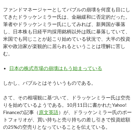
ファンドマネージャーとしてバブルの崩壊を何度も目にし
てきたドラッケンミラー氏は、金融緩和に否定的だった。
筆者やドラッケンミラー氏にしてみれば、新興国が暴落
し、日本株も日経平均採用銘柄以外は既に暴落していて、
米国でも同じことが起こり始めている状況で、大半の投資
家や政治家が楽観的に居られるということは理解に苦し
む。
日本の株式市場の崩壊はもう始まっている
しかし、バブルとはそういうものである。
さて、その相場観に基づいて、ドラッケンミラー氏は空売
りを始めているようである。10月11日に書かれたYahoo!
Financeの記事（
原文英語
）が、ドラッケンミラー氏のポー
トフォリオが、買い持ちと売り持ちの差し引きで投資総額
の25%の空売りとなっていることを伝えている。