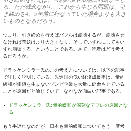
る。ただ残念ながら、これから生じる問題は、引
き締めを4、5年前に行なっていた場合よりも大き
いものとなるだろう。
つまり、引き締めを行えばバブルは崩壊するが、崩壊させ
なければ問題はより大きくなり、そしていずれにしてもい
ずれ崩壊する、ということである。さて、読者はどう考え
るだろうか。
ドラッケンミラー氏のこの考え方については、以下の記事
で詳しく説明している。先進国の低い経済成長率は、量的
緩和が価値を生まないゾンビ企業を大量に延命させている
ことが原因だと論じていて、なかなか面白い記事である。
ドラッケンミラー氏: 量的緩和が深刻なデフレの原因とな
る
もう手遅れなのだが、日本も量的緩和についてもう一度考