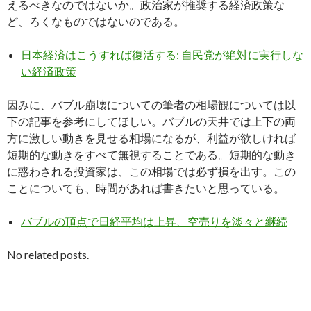
えるべきなのではないか。政治家が推奨する経済政策な
ど、ろくなものではないのである。
日本経済はこうすれば復活する: 自民党が絶対に実行しな
い経済政策
因みに、バブル崩壊についての筆者の相場観については以
下の記事を参考にしてほしい。バブルの天井では上下の両
方に激しい動きを見せる相場になるが、利益が欲しければ
短期的な動きをすべて無視することである。短期的な動き
に惑わされる投資家は、この相場では必ず損を出す。この
ことについても、時間があれば書きたいと思っている。
バブルの頂点で日経平均は上昇、空売りを淡々と継続
No related posts.