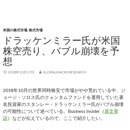
米国の株式市場
,
株式市場
ドラッケンミラー氏が米国
株空売り、バブル崩壊を予
想
2018年10月17日
GLOBALMACRORESEARCH
2018年10月の世界同時株安で市場がやや荒れている中、ジ
ョージ・ソロス氏のクォンタムファンドを運用していた著
名投資家のスタンレー・ドラッケンミラー氏がバブル崩壊
の可能性について述べている。Business Insider（
原文英
語
）などが伝えているので、ここで紹介したい。