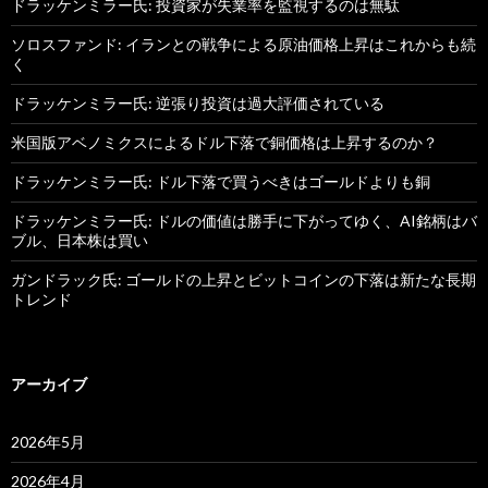
ドラッケンミラー氏: 投資家が失業率を監視するのは無駄
ソロスファンド: イランとの戦争による原油価格上昇はこれからも続
く
ドラッケンミラー氏: 逆張り投資は過大評価されている
米国版アベノミクスによるドル下落で銅価格は上昇するのか？
ドラッケンミラー氏: ドル下落で買うべきはゴールドよりも銅
ドラッケンミラー氏: ドルの価値は勝手に下がってゆく、AI銘柄はバ
ブル、日本株は買い
ガンドラック氏: ゴールドの上昇とビットコインの下落は新たな長期
トレンド
アーカイブ
2026年5月
2026年4月