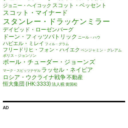
スコット・ベッセント
ジョニー・ヘイコック
スコット・マイナード
スタンレー・ドラッケンミラー
デイビッド・ローゼンバーグ
ドーン・フィッツパトリック
ニール・ハウ
ハビエル・ミレイ
フィル・グラム
フリードリヒ・フォン・ハイエク
ベンジャミン・グレアム
ボリス・ジョンソン
ポール・チューダー・ジョーンズ
ラッセル・ネイピア
マーク・スピッツナゲル
ロシア・ウクライナ戦争
不動産
恒大集団 (HK:3333)
法人税
黄国松
AD