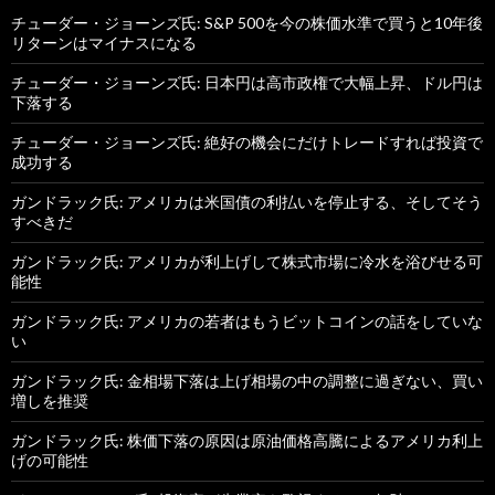
チューダー・ジョーンズ氏: S&P 500を今の株価水準で買うと10年後
リターンはマイナスになる
チューダー・ジョーンズ氏: 日本円は高市政権で大幅上昇、ドル円は
下落する
チューダー・ジョーンズ氏: 絶好の機会にだけトレードすれば投資で
成功する
ガンドラック氏: アメリカは米国債の利払いを停止する、そしてそう
すべきだ
ガンドラック氏: アメリカが利上げして株式市場に冷水を浴びせる可
能性
ガンドラック氏: アメリカの若者はもうビットコインの話をしていな
い
ガンドラック氏: 金相場下落は上げ相場の中の調整に過ぎない、買い
増しを推奨
ガンドラック氏: 株価下落の原因は原油価格高騰によるアメリカ利上
げの可能性