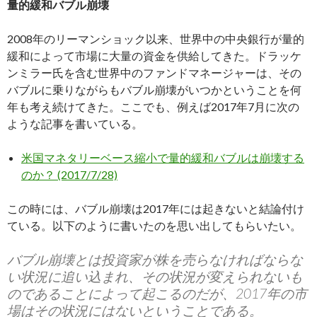
量的緩和バブル崩壊
2008年のリーマンショック以来、世界中の中央銀行が量的
緩和によって市場に大量の資金を供給してきた。ドラッケ
ンミラー氏を含む世界中のファンドマネージャーは、その
バブルに乗りながらもバブル崩壊がいつかということを何
年も考え続けてきた。ここでも、例えば2017年7月に次の
ような記事を書いている。
米国マネタリーベース縮小で量的緩和バブルは崩壊する
のか？ (2017/7/28)
この時には、バブル崩壊は2017年には起きないと結論付け
ている。以下のように書いたのを思い出してもらいたい。
バブル崩壊とは投資家が株を売らなければならな
い状況に追い込まれ、その状況が変えられないも
のであることによって起こるのだが、2017年の市
場はその状況にはないということである。