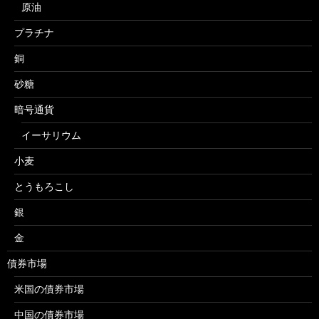
原油
プラチナ
銅
砂糖
暗号通貨
イーサリウム
小麦
とうもろこし
銀
金
債券市場
米国の債券市場
中国の債券市場