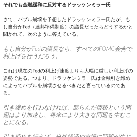
それでも金融緩和に反対するドラッケンミラー氏
さて、バブル崩壊を予想したドラッケンミラー氏だが、も
し自分がFed（連邦準備制度）の議長だったらどうするかと
聞かれて、次のように答えている。
もし自分がFedの議長なら、すべてのFOMC会合で
利上げを行うだろう。
これは現在のFedの利上げ速度よりも大幅に厳しい利上げの
姿勢である。つまり、ドラッケンミラー氏は金融引き締め
によってバブルを崩壊させるべきだと言っているのであ
る。
引き締めを行わなければ、膨らんだ債務という問
題はより加速し、将来により大きな問題を生むこ
とになる。
引き締めを行えば、当然経済や市場に問題が生じ