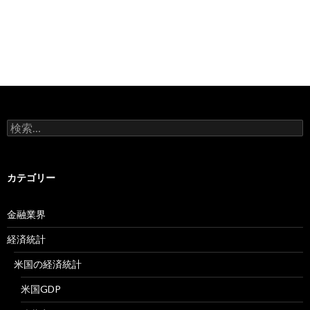
検
索:
カテゴリー
金融業界
経済統計
米国の経済統計
米国GDP